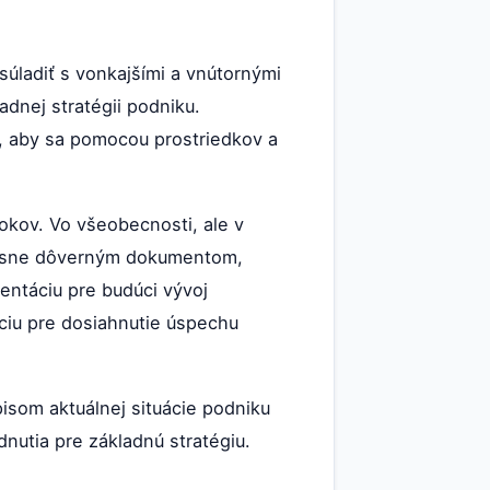
súladiť s vonkajšími a vnútornými
dnej stratégii podniku.
, aby sa pomocou prostriedkov a
okov. Vo všeobecnosti, ale v
prísne dôverným dokumentom,
entáciu pre budúci vývoj
íciu pre dosiahnutie úspechu
isom aktuálnej situácie podniku
nutia pre základnú stratégiu.