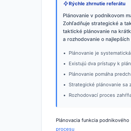
Rýchle zhrnutie referátu
Plánovanie v podnikovom ma
Zohľadňuje strategické a ta
taktické plánovanie na krátk
a rozhodovanie o najlepších
Plánovanie je systematická
Existujú dva prístupy k plá
Plánovanie pomáha predchá
Strategické plánovanie sa 
Rozhodovací proces zahŕňa 
Plánovacia funkcia podnikového
procesu