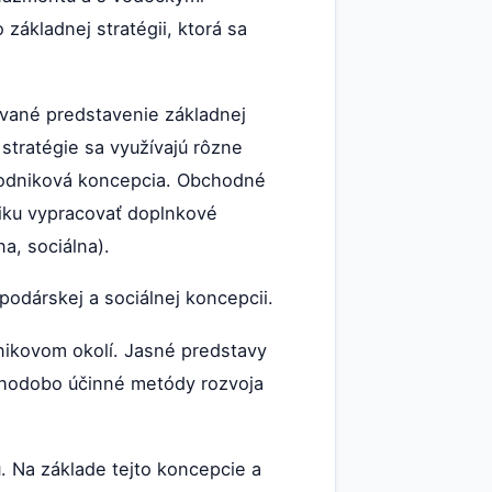
základnej stratégii, ktorá sa
ované predstavenie základnej
 stratégie sa využívajú rôzne
 podniková koncepcia. Obchodné
niku vypracovať doplnkové
a, sociálna).
odárskej a sociálnej koncepcii.
nikovom okolí. Jasné predstavy
dlhodobo účinné metódy rozvoja
. Na základe tejto koncepcie a