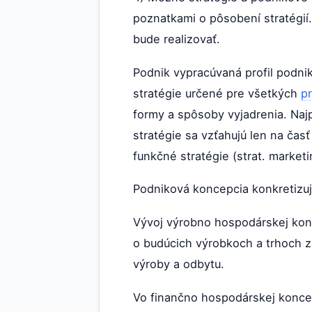
poznatkami o pôsobení stratégií.
bude realizovať.
Podnik vypracúvaná profil podni
stratégie určené pre všetkých
p
formy a spôsoby vyjadrenia. Naj
stratégie sa vzťahujú len na čas
funkčné stratégie (strat. marketi
Podniková koncepcia konkretizuj
Vývoj výrobno hospodárskej konc
o budúcich výrobkoch a trhoch z
výroby a odbytu.
Vo finančno hospodárskej konce