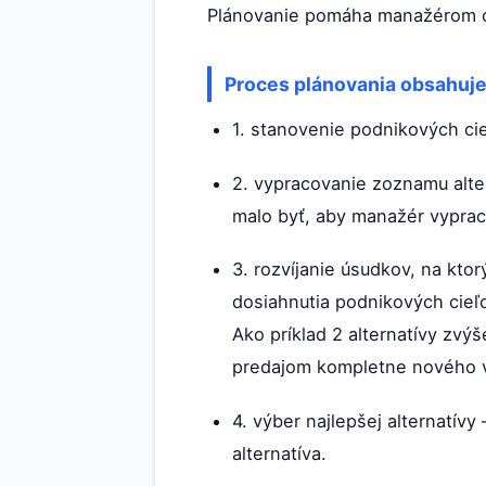
Plánovanie pomáha manažérom od
Proces plánovania obsahuje
1. stanovenie podnikových cie
2. vypracovanie zoznamu alte
malo byť, aby manažér vyprac
3. rozvíjanie úsudkov, na ktor
dosiahnutia podnikových cieľo
Ako príklad 2 alternatívy zv
predajom kompletne nového 
4. výber najlepšej alternatív
alternatíva.