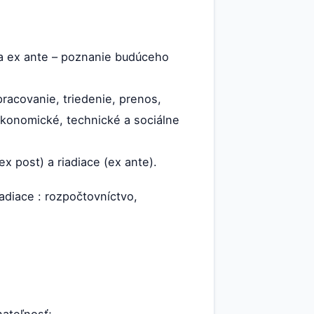
cia ex ante – poznanie budúceho
racovanie, triedenie, prenos,
ekonomické, technické a sociálne
x post) a riadiace (ex ante).
iadiace : rozpočtovníctvo,