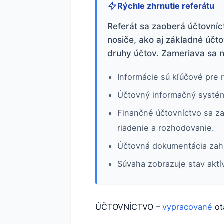
Rýchle zhrnutie referátu
Referát sa zaoberá účtovníc
nosiče, ako aj základné účt
druhy účtov. Zameriava sa n
Informácie sú kľúčové pre r
Účtovný informačný systém
Finančné účtovníctvo sa za
riadenie a rozhodovanie.
Účtovná dokumentácia zahŕ
Súvaha zobrazuje stav aktí
ÚČTOVNÍCTVO –
vypracované
ot