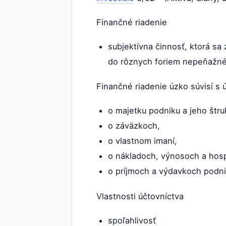
Finančné riadenie
subjektívna činnosť, ktorá sa
do rôznych foriem nepeňažnéh
Finančné riadenie úzko súvisí s
o majetku podniku a jeho štru
o záväzkoch,
o vlastnom imaní,
o nákladoch, výnosoch a hos
o príjmoch a výdavkoch podni
Vlastnosti účtovníctva
spoľahlivosť