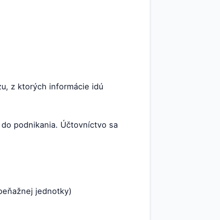
, z ktorých informácie idú
 do podnikania. Účtovníctvo sa
peňažnej jednotky)