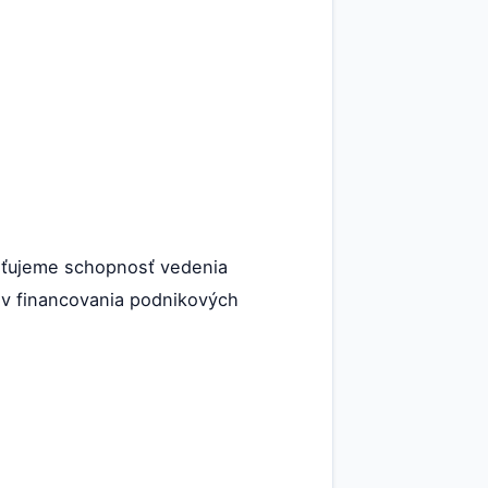
sťujeme schopnosť vedenia
jov financovania podnikových