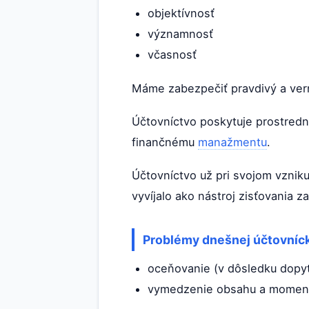
objektívnosť
významnosť
včasnosť
Máme zabezpečiť pravdivý a ver
Účtovníctvo poskytuje prostredn
finančnému
manažmentu
.
Účtovníctvo už pri svojom vznik
vyvíjalo ako nástroj zisťovania 
Problémy dnešnej účtovníck
oceňovanie (v dôsledku dopyt
vymedzenie obsahu a moment