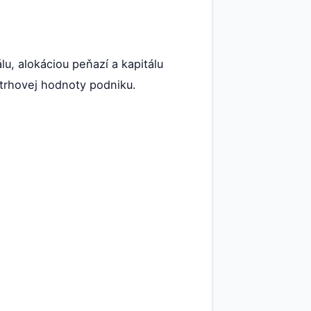
u, alokáciou peňazí a kapitálu
trhovej hodnoty podniku.