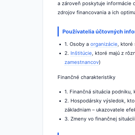
a zároveň poskytuje informácie 
zdrojov financovania a ich opti
Používatelia účtovných info
1. Osoby a
organizácie
, ktoré
2.
Inštitúcie
, ktoré majú z rô
zamestnancov
)
Finančné charakteristiky
1. Finančná situácia podniku,
2. Hospodársky výsledok, kto
základniam – ukazovatele efek
3. Zmeny vo finančnej situác