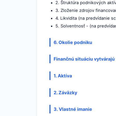
2. Štruktúra podnikových aktí
3. Zloženie zdrojov financova
4. Likvidita (na predvídanie s
5. Solventnosť - (na predvída
6. Okolie podniku
Finančnú situáciu vytvárajú 
1. Aktíva
2. Záväzky
3. Vlastné imanie