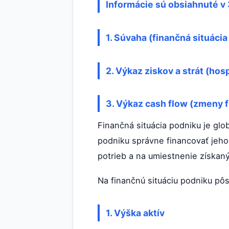
Informácie sú obsiahnuté v
1. Súvaha (finančná situáci
2. Výkaz ziskov a strát (ho
3. Výkaz cash flow (zmeny f
Finančná situácia podniku je gl
podniku správne financovať jeho
potrieb a na umiestnenie získaný
Na finančnú situáciu podniku pôs
1. Výška aktív