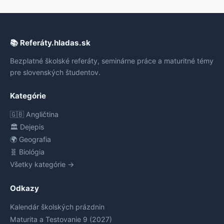
📚 Referáty.hladas.sk
Bezplatné školské referáty, seminárne práce a maturitné témy
pre slovenských študentov.
Kategórie
🇬🇧 Angličtina
🏛️ Dejepis
🌍 Geografia
🧬 Biológia
Všetky kategórie →
Odkazy
Kalendár školských prázdnin
Maturita a Testovanie 9 (2027)