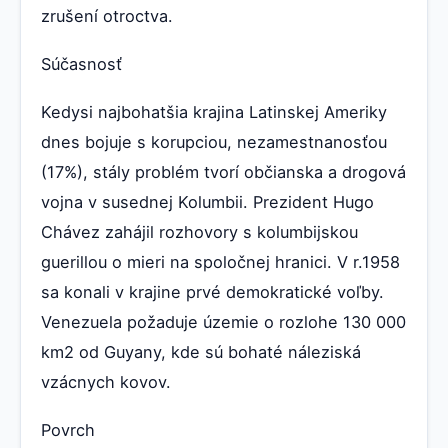
zrušení otroctva.
Súčasnosť
Kedysi najbohatšia krajina Latinskej Ameriky
dnes bojuje s korupciou, nezamestnanosťou
(17%), stály problém tvorí občianska a drogová
vojna v susednej Kolumbii. Prezident Hugo
Chávez zahájil rozhovory s kolumbijskou
guerillou o mieri na spoločnej hranici. V r.1958
sa konali v krajine prvé demokratické voľby.
Venezuela požaduje územie o rozlohe 130 000
km2 od Guyany, kde sú bohaté náleziská
vzácnych kovov.
Povrch