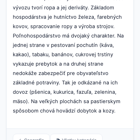
vývozu tvorí ropa a jej deriváty. Základom
hospodárstva je hutníctvo železa, farebných
kovov, spracovanie ropy a výroba strojov.
Poľnohospodárstvo má dvojaký charakter. Na
jednej strane v pestovaní pochutín (káva,
kakao), tabaku, banánov, cukrovej trstiny
vykazuje prebytok a na druhej strane
nedokáže zabezpečiť pre obyvateľstvo
základné potraviny. Tak je odkázané na ich
dovoz (pšenica, kukurica, fazuľa, zelenina,
mäso). Na veľkých plochách sa pastierskym
spôsobom chová hovädzí dobytok a kozy.