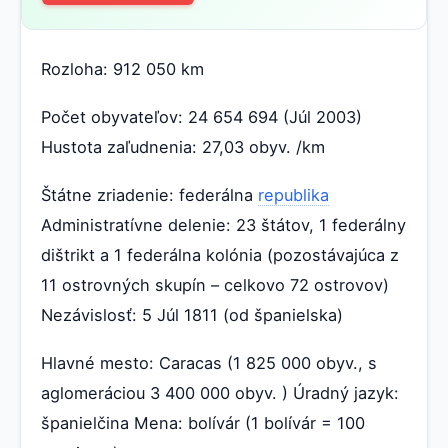
Rozloha: 912 050 km
Počet obyvateľov: 24 654 694 (Júl 2003)
Hustota zaľudnenia: 27,03 obyv. /km
Štátne zriadenie: federálna
republika
Administratívne delenie: 23 štátov, 1 federálny
dištrikt a 1 federálna kolónia (pozostávajúca z
11 ostrovných skupín – celkovo 72 ostrovov)
Nezávislosť: 5 Júl 1811 (od španielska)
Hlavné mesto: Caracas (1 825 000 obyv., s
aglomeráciou 3 400 000 obyv. ) Úradný jazyk:
španielčina Mena: bolívár (1 bolívár = 100