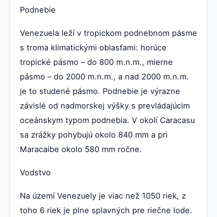
Podnebie
Venezuela leží v tropickom podnebnom pásme
s troma klimatickými oblasťami: horúce
tropické pásmo – do 800 m.n.m., mierne
pásmo – do 2000 m.n.m., a nad 2000 m.n.m.
je to studené pásmo. Podnebie je výrazne
závislé od nadmorskej výšky s prevládajúcim
oceánskym typom podnebia. V okolí Caracasu
sa zrážky pohybujú okolo 840 mm a pri
Maracaibe okolo 580 mm ročne.
Vodstvo
Na území Venezuely je viac než 1050 riek, z
toho 6 riek je plne splavných pre riečne lode.