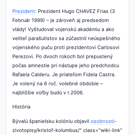
Prezident
: Prezident Hugo CHAVEZ Frias (3
Február 1999) – je zároveň aj predsedom
vlády! Vyštudoval vojenskú akadémiu a ako
veliteľ parašutistov sa zúčastnil neúspešného
vojenského puču proti prezidentovi Carlosovi
Perezovi. Po dvoch rokoch bol prepustený
počas amnestie pri nástupe jeho predchodcu
Rafaela Calderu. Je priateľom Fidela Castra.
Je volený na 6 roč. volebné obdobie –
najbližšie voľby budú v r.2006.
História
Bývalú španielsku kolóniu objavil
osobnosti
-
zivotopisy/kristof-kolumbus/" class="wiki-link"