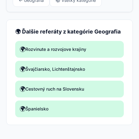
← Geografia
📚 Všetky kategórie
🌍 Ďalšie referáty z kategórie Geografia
🌍
Rozvinute a rozvojove krajiny
🌍
Švajčiarsko, Lichtenštajnsko
🌍
Cestovný ruch na Slovensku
🌍
Španielsko