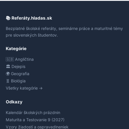
📚 Referáty.hladas.sk
Bezplatné školské referáty, seminárne práce a maturitné témy
pre slovenských študentov.
Kategórie
🇬🇧 Angličtina
🏛️ Dejepis
🌍 Geografia
🧬 Biológia
Všetky kategórie →
Odkazy
Kalendár školských prázdnin
Maturita a Testovanie 9 (2027)
Vzory žiadostí a ospravedlneniek