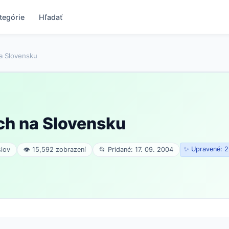
tegórie
Hľadať
a Slovensku
ch na Slovensku
✨ Upravené: 2
slov
👁 15,592 zobrazení
📂 Pridané: 17. 09. 2004