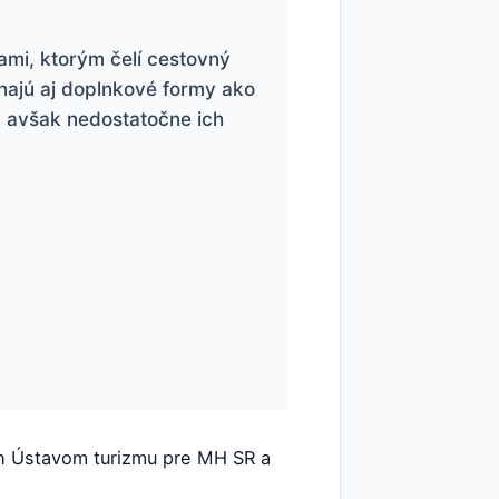
ami, ktorým čelí cestovný
najú aj doplnkové formy ako
, avšak nedostatočne ich
h Ústavom turizmu pre MH SR a