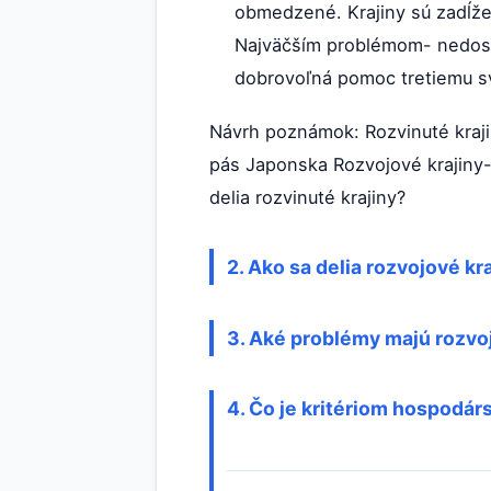
obmedzené. Krajiny sú zadĺže
Najväčším problémom- nedost
dobrovoľná pomoc tretiemu s
Návrh poznámok: Rozvinuté kraj
pás Japonska Rozvojové krajiny-
delia rozvinuté krajiny?
2. Ako sa delia rozvojové kr
3. Aké problémy majú rozvoj
4. Čo je kritériom hospodárs