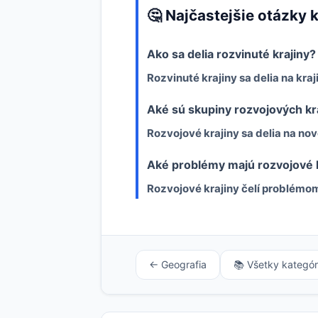
🤔 Najčastejšie otázky 
Ako sa delia rozvinuté krajiny?
Rozvinuté krajiny sa delia na kra
Aké sú skupiny rozvojových kr
Rozvojové krajiny sa delia na nov
Aké problémy majú rozvojové k
Rozvojové krajiny čelí problémo
← Geografia
📚 Všetky kategór