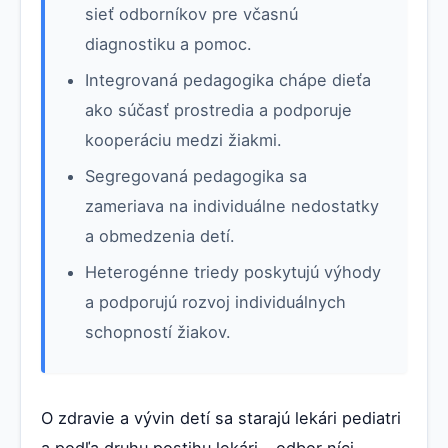
sieť odborníkov pre včasnú
diagnostiku a pomoc.
Integrovaná pedagogika chápe dieťa
ako súčasť prostredia a podporuje
kooperáciu medzi žiakmi.
Segregovaná pedagogika sa
zameriava na individuálne nedostatky
a obmedzenia detí.
Heterogénne triedy poskytujú výhody
a podporujú rozvoj individuálnych
schopností žiakov.
O zdravie a vývin detí sa starajú lekári pediatri
a podľa druhu postihu lekári - odbor níci