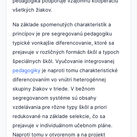
pedagogika podporuje vzájomnú kooperáciu
všetkých žiakov.
Na základe spomenutých charakteristík a
princípov je pre segregovanú pedagogiku
typické vonkajšie diferencovanie, ktoré sa
prejavuje v rozličných formách škôl a typoch
špeciálnych škôl. Vyučovanie integrovanej
pedagogiky
je naproti tomu charakteristické
diferencovaním vo vnútri heterogénnej
skupiny žiakov v triede. V bežnom
segregovanom systéme sú obsahy
vzdelávania pre rôzne typy škôl a priori
redukované na základe selekcie, čo sa
prejavuje v individuálnom učebnom pláne.
Naproti tomu v otvorenom a na projekt