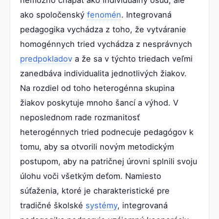
ako spoločenský
fenomén
. Integrovaná
pedagogika vychádza z toho, že vytváranie
homogénnych tried vychádza z nesprávnych
predpokladov
a že sa v týchto triedach veľmi
zanedbáva individualita jednotlivých žiakov.
Na rozdiel od toho heterogénna skupina
žiakov poskytuje mnoho šancí a výhod. V
neposlednom rade rozmanitosť
heterogénnych tried podnecuje pedagógov k
tomu, aby sa otvorili novým metodickým
postupom, aby na patričnej úrovni splnili svoju
úlohu voči všetkým deťom. Namiesto
súťaženia, ktoré je charakteristické pre
tradičné školské
systémy
, integrovaná