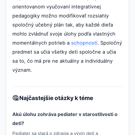
orientovanom vyučovaní integratívnej
pedagogiky možno modifikovať rozsiahly
spoločný učebný plán tak, aby každé dieťa
mohlo zvládnuť svoje úlohy podľa vlastných
momentálnych potrieb a
schopností
. Spoločný
predmet sa učia všetky deti spoločne a učia
sa to, čo má pre ne aktuálny a individuálny
význam.
🤔 Najčastejšie otázky k téme
Akú úlohu zohráva pediater v starostlivosti o
deti?
Pediater sa stará o zdravie a vývin detí a