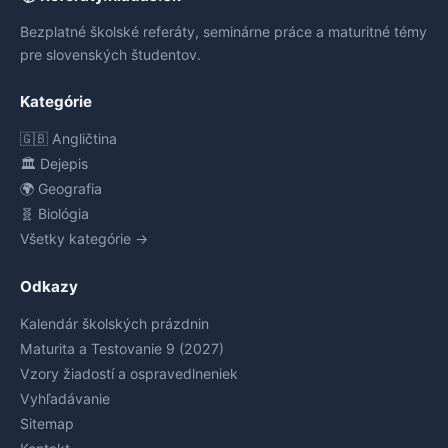
Bezplatné školské referáty, seminárne práce a maturitné témy
pre slovenských študentov.
Kategórie
🇬🇧 Angličtina
🏛️ Dejepis
🌍 Geografia
🧬 Biológia
Všetky kategórie →
Odkazy
Kalendár školských prázdnin
Maturita a Testovanie 9 (2027)
Vzory žiadostí a ospravedlneniek
Vyhľadávanie
Sitemap