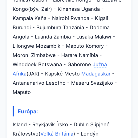
Kongo(býv. Zair) - Kinshasa Uganda -
Kampala Keňa - Nairobi Rwanda - Kigali
Burundi - Bujumbura Tanzánia - Dodoma
Angola - Luanda Zambia - Lusaka Malawi -
Lilongwe Mozambik - Maputo Komory -
Moroni Zimbabwe - Harare Namíbia -
Winddoek Botswana - Gaborone
Južná
Afrika
(JAR) - Kapské Mesto
Madagaskar
-
Antananarivo Lesotho - Maseru Svazijsko -
Maputo
Európa:
Island - Reykjavík Írsko - Dublin Súpjené
Kráľovstvo(
Veľká Británia
) - Londýn