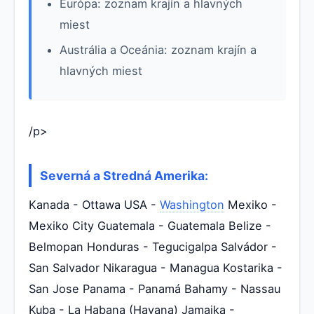
Európa: zoznam krajín a hlavných
miest
Austrália a Oceánia: zoznam krajín a
hlavných miest
/p>
Severná a Stredná Amerika:
Kanada - Ottawa USA -
Washington
Mexiko -
Mexiko City Guatemala - Guatemala Belize -
Belmopan Honduras - Tegucigalpa Salvádor -
San Salvador Nikaragua - Managua Kostarika -
San Jose Panama - Panamá Bahamy - Nassau
Kuba - La Habana (Havana) Jamajka -