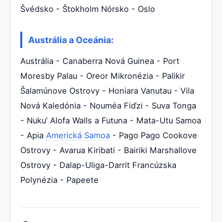
Švédsko - Štokholm Nórsko - Oslo
Austrália a Oceánia:
Austrália - Canaberra Nová Guinea - Port
Moresby Palau - Oreor Mikronézia - Palikir
Šalamúnove Ostrovy - Honiara Vanutau - Vila
Nová Kaledónia - Nouméa Fiďzi - Suva Tonga
- Nuku’ Alofa Walls a Futuna - Mata-Utu Samoa
- Apia
Americká Samoa
- Pago Pago Cookove
Ostrovy - Avarua Kiribati - Bairiki Marshallove
Ostrovy - Dalap-Uliga-Darrit Francúzska
Polynézia - Papeete