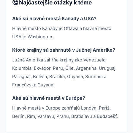
🤔 Najčastejšie otázky k téme
Aké sú hlavné mestá Kanady a USA?
Hlavné mesto Kanady je Ottawa a hlavné mesto
USA je Washington.
Ktoré krajiny sú zahrnuté v Južnej Amerike?
Južná Amerika zahŕňa krajiny ako Venezuela,
Kolumbia, Ekvádor, Peru, Čile, Argentína, Uruguaj,
Paraguaj, Bolívia, Brazília, Guyana, Surinam a
Francúzska Guyana.
Aké sú hlavné mestá v Európe?
Hlavné mestá v Európe zahŕňajú Londýn, Paríž,
Berlín, Rím, Varšavu, Prahu, Bratislavu a Budapešť.