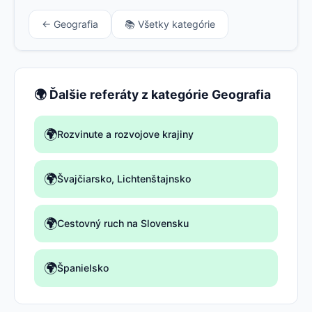
← Geografia
📚 Všetky kategórie
🌍 Ďalšie referáty z kategórie Geografia
🌍
Rozvinute a rozvojove krajiny
🌍
Švajčiarsko, Lichtenštajnsko
🌍
Cestovný ruch na Slovensku
🌍
Španielsko