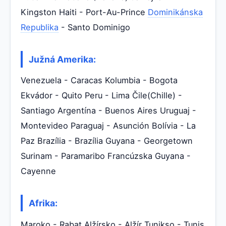
Kingston Haiti - Port-Au-Prince
Dominikánska
Republika
- Santo Dominigo
Južná Amerika:
Venezuela - Caracas Kolumbia - Bogota
Ekvádor - Quito Peru - Lima Čile(Chille) -
Santiago Argentína - Buenos Aires Uruguaj -
Montevideo Paraguaj - Asunción Bolívia - La
Paz Brazília - Brazília Guyana - Georgetown
Surinam - Paramaribo Francúzska Guyana -
Cayenne
Afrika:
Maroko - Rabat Alžírsko - Alžír Tunikso - Tunis