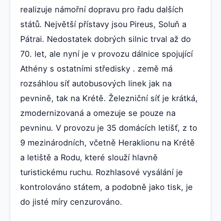
realizuje námořní dopravu pro řadu dalších
států. Největší přístavy jsou Pireus, Soluň a
Pátrai. Nedostatek dobrých silnic trval až do
70. let, ale nyní je v provozu dálnice spojující
Athény s ostatními středisky . země má
rozsáhlou síť autobusových linek jak na
pevnině, tak na Krétě. Železniční síť je krátká,
zmodernizovaná a omezuje se pouze na
pevninu. V provozu je 35 domácích letišť, z to
9 mezinárodních, včetně Heraklionu na Krétě
a letiště a Rodu, které slouží hlavně
turistickému ruchu. Rozhlasové vysálání je
kontrolováno státem, a podobně jako tisk, je
do jisté míry cenzurováno.