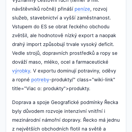
návštěvníků ročně) přináší
peníze
, rozvoj
služeb, stavebnictví a vyšší zaměstnanost.
Vstupem do ES se obrat řeckého obchodu
zvětšil, ale hodnotově nízký export a naopak
drahý import způsobují trvale vysoký deficit.
Vedle strojů, dopravních prostředků a ropy se
dováží maso, mléko, ocel a farmaceutické
výrobky
. V exportu dominují potraviny, oděvy
a ropné
potreby
-produkty/" class="wiki-link"
title="Viac o: produkty">produkty.
Doprava a spoje Geografické podmínky Řecka
byly důvodem rozvoje intenzivní vnitřní i
mezinárodní námořní dopravy. Řecko má jednu
z největších obchodních flotil na světě a