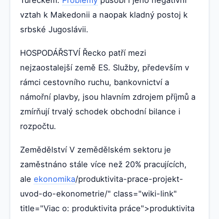
vztah k Makedonii a naopak kladný postoj k
srbské Jugoslávii.
HOSPODÁŘSTVÍ Řecko patří mezi
nejzaostalejší země ES. Služby, především v
rámci cestovního ruchu, bankovnictví a
námořní plavby, jsou hlavním zdrojem příjmů a
zmírňují trvalý schodek obchodní bilance i
rozpočtu.
Zemědělství V zemědělském sektoru je
zaměstnáno stále více než 20% pracujících,
ale
ekonomika
/produktivita-prace-projekt-
uvod-do-ekonometrie/" class="wiki-link"
title="Viac o: produktivita práce">produktivita