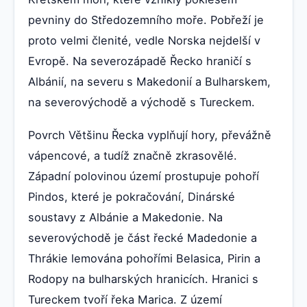
pevniny do Středozemního moře. Pobřeží je
proto velmi členité, vedle Norska nejdelší v
Evropě. Na severozápadě Řecko hraničí s
Albánií, na severu s Makedonií a Bulharskem,
na severovýchodě a východě s Tureckem.
Povrch Většinu Řecka vyplňují hory, převážně
vápencové, a tudíž značně zkrasovělé.
Západní polovinou území prostupuje pohoří
Pindos, které je pokračování, Dinárské
soustavy z Albánie a Makedonie. Na
severovýchodě je část řecké Madedonie a
Thrákie lemována pohořími Belasica, Pirin a
Rodopy na bulharských hranicích. Hranici s
Tureckem tvoří řeka Marica. Z území