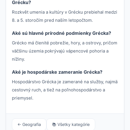
Grécku?
Rozkvět umenia a kultúry v Grécku prebiehal medzi
8. a 5. storočím pred naším letopočtom.
Aké sú hlavné prírodné podmienky Grécka?
Grécko má členité pobrežie, hory, a ostrovy, pričom
väčšinu územia pokrývajú vápencové pohoria a
nížiny.
Aké je hospodárske zameranie Grécka?
Hospodárstvo Grécka je zamerané na služby, najmä
cestovný ruch, a tiež na poľnohospodárstvo a
priemysel.
← Geografia
📚 Všetky kategórie