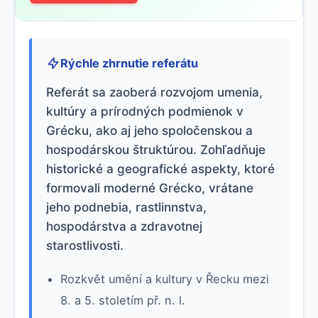
Rýchle zhrnutie referátu
Referát sa zaoberá rozvojom umenia,
kultúry a prírodných podmienok v
Grécku, ako aj jeho spoločenskou a
hospodárskou štruktúrou. Zohľadňuje
historické a geografické aspekty, ktoré
formovali moderné Grécko, vrátane
jeho podnebia, rastlinnstva,
hospodárstva a zdravotnej
starostlivosti.
Rozkvět umění a kultury v Řecku mezi
8. a 5. stoletím př. n. l.