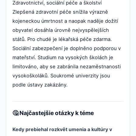
Zdravotnictví, sociální péče a školství
Zlepšená zdravotní péče snížila výrazně
kojeneckou úmrtnost a naopak naděje dožití
obyvatel dosáhla úrovně nejvyspělejších
států. Pro chudé je lékařská péče zdarma.
Sociální zabezpečení je doplněno podporou v
mateřství. Studium na vysokých školách je
limitováno, aby se zabránila nezaměstnanosti
vysokoškoláků. Soukromé univerzity jsou
podle ústavy zakázány.
🤔 Najčastejšie otázky k téme
Kedy prebiehal rozkvět umenia a kultúry v