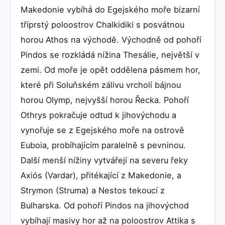
Makedonie vybíhá do Egejského moře bizarní
tříprstý poloostrov Chalkidiki s posvátnou
horou Athos na východě. Východně od pohoří
Pindos se rozkládá nížina Thesálie, největší v
zemi. Od moře je opět oddělena pásmem hor,
které při Soluňském zálivu vrcholí bájnou
horou Olymp, nejvyšší horou Řecka. Pohoří
Othrys pokračuje odtud k jihovýchodu a
vynořuje se z Egejského moře na ostrově
Euboia, probíhajícím paralelně s pevninou.
Další menší nížiny vytvářejí na severu řeky
Axiós (Vardar), přitékající z Makedonie, a
Strymon (Struma) a Nestos tekoucí z
Bulharska. Od pohoří Pindos na jihovýchod
vybíhají masivy hor až na poloostrov Attika s