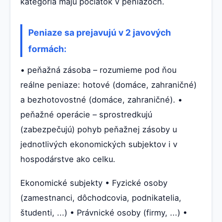
kategória majú počiatok v peniazoch.
Peniaze sa prejavujú v 2 javových
formách:
• peňažná zásoba – rozumieme pod ňou
reálne peniaze: hotové (domáce, zahraničné)
a bezhotovostné (domáce, zahraničné). •
peňažné operácie – sprostredkujú
(zabezpečujú) pohyb peňažnej zásoby u
jednotlivých ekonomických subjektov i v
hospodárstve ako celku.
Ekonomické subjekty • Fyzické osoby
(zamestnanci, dôchodcovia, podnikatelia,
študenti, ...) • Právnické osoby (firmy, ...) •