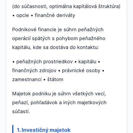
(do súčasnosti, optimálna kapitálová štruktúra)
• opcie • finančné deriváty
Podnikové financie je súhrn peňažných
operácií spätých s pohybom peňažného
kapitálu, kde sa dostáva do kontaktu:
• peňažných prostriedkov • kapitálu •
finančných zdrojov • právnické osoby •
zamestnanci • štátom
Majetok podniku je súhrn všetkých vecí,
peňazí, pohľadávok a iných majetkových
súčastí.
1. Investičný majetok