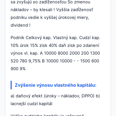
sa zvyšujú so zadĺženosťou So zmenou
nákladov – by klesali ! Vyššia zadĺženosť
podniku vedie k vyššej úrokovej miery,
dividend !
Podnik Celkový kap. Vlastný kap. Cudzí kap.
10% úrok 15% zisk 40% daň zisk po zdanení
výnos vl. kap. A 10000 8000 2000 200 1300
520 780 9,75% B 10000 10000 - - 1500 600
900 9%
Zvýšenie výnosu vlastného kapitálu:
a) daňový efekt (úroky – nákladov, DPPO) b)
lacnejší cudzí kapitál