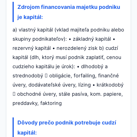
Zdrojom financovania majetku podniku
je kapitál:
a) vlastný kapitál (vklad majiteľa podniku alebo
skupiny podnikateľov): • základný kapitál •
rezervný kapitál • nerozdelený zisk b) cudzí
kapitál (dlh, ktorý musí podnik zaplatiť, cenou
cudzieho kapitálu je úrok): • dlhodobý a
strednodobý  obligácie, forfailing, finančné
úvery, dodávateľské úvery, lízing • krátkodobý
 obchodné úvery, stále pasíva, kom. papiere,
preddavky, faktoring
Dôvody prečo podnik potrebuje cudzí
kapitál: