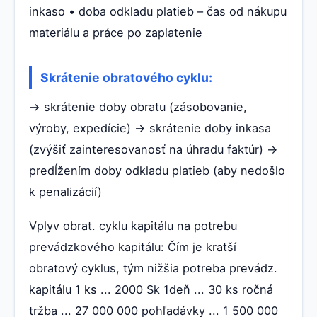
inkaso • doba odkladu platieb – čas od nákupu
materiálu a práce po zaplatenie
Skrátenie obratového cyklu:
→ skrátenie doby obratu (zásobovanie,
výroby, expedície) → skrátenie doby inkasa
(zvýšiť zainteresovanosť na úhradu faktúr) →
predĺžením doby odkladu platieb (aby nedošlo
k penalizácií)
Vplyv obrat. cyklu kapitálu na potrebu
prevádzkového kapitálu: Čím je kratší
obratový cyklus, tým nižšia potreba prevádz.
kapitálu 1 ks ... 2000 Sk 1deň ... 30 ks ročná
tržba ... 27 000 000 pohľadávky ... 1 500 000