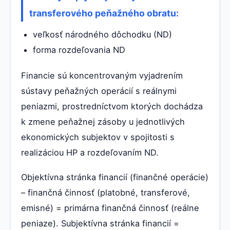
transferového peňažného obratu:
veľkosť národného dôchodku (ND)
forma rozdeľovania ND
Financie sú koncentrovaným vyjadrením
sústavy peňažných operácií s reálnymi
peniazmi, prostredníctvom ktorých dochádza
k zmene peňažnej zásoby u jednotlivých
ekonomických subjektov v spojitosti s
realizáciou HP a rozdeľovaním ND.
Objektívna stránka financií (finančné operácie)
– finančná činnosť (platobné, transferové,
emisné) = primárna finančná činnosť (reálne
peniaze). Subjektívna stránka financií =