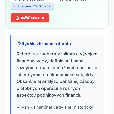
✨ Upravené: 25. 07. 2026
Uložiť ako PDF
Rýchle zhrnutie referátu
Referát sa zaoberá vznikom a vývojom
finančnej vedy, definíciou financií,
rôznymi formami peňažných operácií a
ich vplyvom na ekonomické subjekty.
Obsahuje aj analýzu peňažnej zásoby,
platobných operácií a rôznych
aspektov podnikových financií.
Vznik finančnej vedy a jej historický