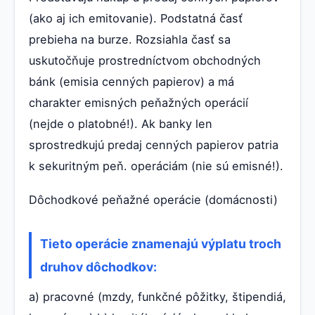
(ako aj ich emitovanie). Podstatná časť
prebieha na burze. Rozsiahla časť sa
uskutočňuje prostredníctvom obchodných
bánk (emisia cenných papierov) a má
charakter emisných peňažných operácií
(nejde o platobné!). Ak banky len
sprostredkujú predaj cenných papierov patria
k sekuritným peň. operáciám (nie sú emisné!).
Dôchodkové peňažné operácie (domácnosti)
Tieto operácie znamenajú výplatu troch
druhov dôchodkov:
a) pracovné (mzdy, funkčné pôžitky, štipendiá,