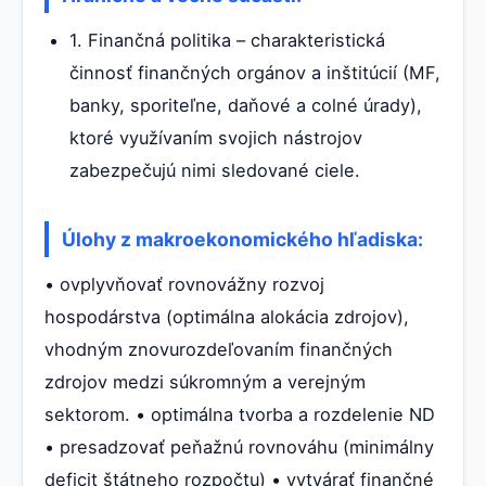
1. Finančná politika – charakteristická
činnosť finančných orgánov a inštitúcií (MF,
banky, sporiteľne, daňové a colné úrady),
ktoré využívaním svojich nástrojov
zabezpečujú nimi sledované ciele.
Úlohy z makroekonomického hľadiska:
• ovplyvňovať rovnovážny rozvoj
hospodárstva (optimálna alokácia zdrojov),
vhodným znovurozdeľovaním finančných
zdrojov medzi súkromným a verejným
sektorom. • optimálna tvorba a rozdelenie ND
• presadzovať peňažnú rovnováhu (minimálny
deficit štátneho rozpočtu) • vytvárať finančné