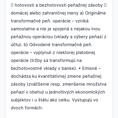
 hotovosti a bezhotovosti peňažnej zásoby 
domácej alebo zahraničnej meny a) Originálne
transformačné peň. operácie – vzniká
samostatne a nie je spojená s nejakou inou
peňažnou operáciou (vklady a výbery peňazí z
účtu). b) Odvodené transformačné peň.
operácie – vyplynuli z niektorej platobnej
operácie (tržby sa transformujú na
bezhotovostné vklady v banke). • Emisné –
dochádza ku kvantitatívnej zmene peňažnej
zásoby (zväčšenie resp. zmenšenie množstva
peňazí v obehu) u jednotlivých ekonomických
subjektov i u štátu ako celku. Vystupujú vo
dvoch formách: