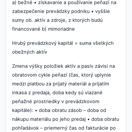
a) bežné • získavanie a používanie peňazí na
zabezpečenie prevádzky podniku • vyššie
sumy ob. aktív a zdroje, z ktorých budú
financované b) mimoriadne
Hrubý prevádzkový kapitál = suma všetkých
obežných aktív
Zmena výšky položiek aktív a pasív závisí na
obratovom cykle peňazí (čas, ktorý uplynie
medzi platbou za prijatý materiál a prijatím
inkasa z predaja, doba kedy sú viazané
peňažné prostriedky v prevádzkovom
kapitále): • doba obratu zásob – doba od
nákupu materiálu po jeho predaj • doba obratu
pohľadávok – priemerný čas od fakturácie po