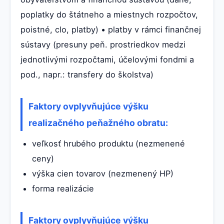
poplatky do štátneho a miestnych rozpočtov,
poistné, clo, platby) • platby v rámci finančnej
sústavy (presuny peň. prostriedkov medzi
jednotlivými rozpočtami, účelovými fondmi a
pod., napr.: transfery do školstva)
Faktory ovplyvňujúce výšku
realizačného peňažného obratu:
veľkosť hrubého produktu (nezmenené
ceny)
výška cien tovarov (nezmenený HP)
forma realizácie
Faktory ovplyvňujúce výšku