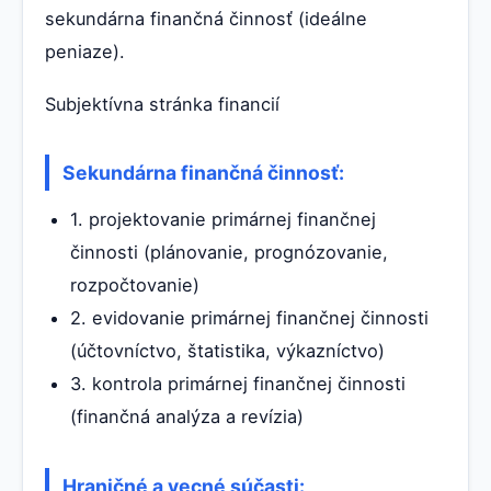
sekundárna finančná činnosť (ideálne
peniaze).
Subjektívna stránka financií
Sekundárna finančná činnosť:
1. projektovanie primárnej finančnej
činnosti (plánovanie, prognózovanie,
rozpočtovanie)
2. evidovanie primárnej finančnej činnosti
(účtovníctvo, štatistika, výkazníctvo)
3. kontrola primárnej finančnej činnosti
(finančná analýza a revízia)
Hraničné a vecné súčasti: