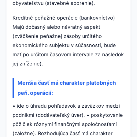
obyvateľstvu (stavebné sporenie).
Kreditné peňažné operácie (bankovníctvo)
Majú dočasný alebo návratný aspekt
(zväčšenie peňažnej zásoby určitého
ekonomického subjektu v súčasnosti, bude
mať po určitom časovom intervale za následok
jej zníženie).
Menšia časť má charakter platobných
peň. operácií:
• ide o úhradu pohľadávok a záväzkov medzi
podnikmi (dodávateľský úver). • poskytovanie
pôžičiek rôznymi finančnými spoločnosťami
(záložne). Rozhodujúca časť má charakter