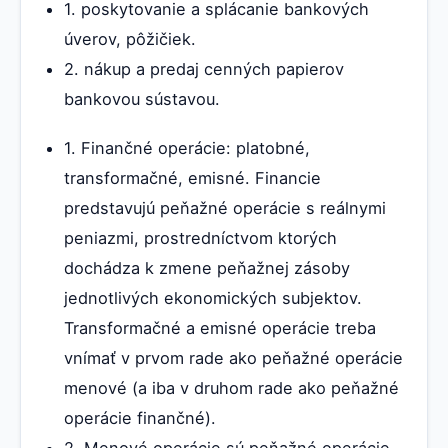
1. poskytovanie a splácanie bankových
úverov, pôžičiek.
2. nákup a predaj cenných papierov
bankovou sústavou.
1. Finančné operácie: platobné,
transformačné, emisné. Financie
predstavujú peňažné operácie s reálnymi
peniazmi, prostredníctvom ktorých
dochádza k zmene peňažnej zásoby
jednotlivých ekonomických subjektov.
Transformačné a emisné operácie treba
vnímať v prvom rade ako peňažné operácie
menové (a iba v druhom rade ako peňažné
operácie finančné).