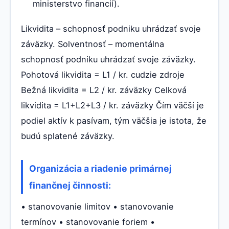
ministerstvo financií).
Likvidita – schopnosť podniku uhrádzať svoje
záväzky. Solventnosť – momentálna
schopnosť podniku uhrádzať svoje záväzky.
Pohotová likvidita = L1 / kr. cudzie zdroje
Bežná likvidita = L2 / kr. záväzky Celková
likvidita = L1+L2+L3 / kr. záväzky Čím väčší je
podiel aktív k pasívam, tým väčšia je istota, že
budú splatené záväzky.
Organizácia a riadenie primárnej
finančnej činnosti:
• stanovovanie limitov • stanovovanie
termínov • stanovovanie foriem •