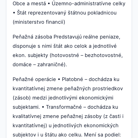
Obce a mestá • Územno-administratívne celky
• Štát reprezentovaný štátnou pokladnicou
(ministerstvo financií)
Peňažná zásoba Predstavujú reálne peniaze,
disponuje s nimi štát ako celok a jednotlivé
ekon. subjekty (hotovostné – bezhotovostné,
domáce – zahraničné).
Peňažné operácie • Platobné – dochádza ku
kvantitatívnej zmene peňažných prostriedkov
(zásob) medzi jednotlivými ekonomickými
subjektami. • Transformačné – dochádza ku
kvalitatívnej zmene peňažnej zásoby (z časti i
kvantitatívnej) u jednotlivých ekonomických
subjektov i u štátu ako celku. Mení sa podiel: