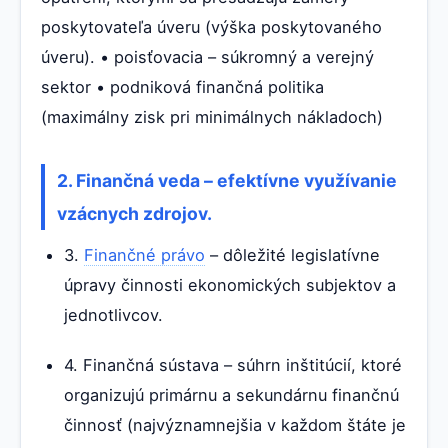
poskytovateľa úveru (výška poskytovaného
úveru). • poisťovacia – súkromný a verejný
sektor • podniková finančná politika
(maximálny zisk pri minimálnych nákladoch)
2. Finančná veda – efektívne využívanie
vzácnych zdrojov.
3.
Finančné právo
– dôležité legislatívne
úpravy činnosti ekonomických subjektov a
jednotlivcov.
4. Finančná sústava – súhrn inštitúcií, ktoré
organizujú primárnu a sekundárnu finančnú
činnosť (najvýznamnejšia v každom štáte je