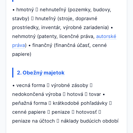
• hmotný  nehnuteľný (pozemky, budovy,
stavby)  hnuteľný (stroje, dopravné
prostriedky, inventár, výrobné zariadenia) •
nehmotný (patenty, licenčné práva,
autorské
práva
) • finančný (finančná účasť, cenné
papiere)
2.
Obežný majetok
• vecná forma  výrobné zásoby 
nedokončená výroba  hotová  tovar •
peňažná forma  krátkodobé pohľadávky 
cenné papiere  peniaze  hotovosť 
peniaze na účtoch  náklady budúcich období