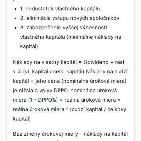
1. nedostatok vlastného kapitálu
2. eliminácia vstupu nových spoločníkov
3. zabezpečenie vyššej výnosnosti
vlastného kapitálu (minimálne náklady na
kapitál)
Náklady na vlastný kapitál = %dividend + rast
v % (vl. kapitál / celk. kapitál) Náklady na cudzí
kapitál = jeho cena (nominálna úroková miera)
je nižšia o vplyv DPPO, nominálna úroková
miera (1 – DPPO%) = reálna úroková miera =
reálna úroková miera * (cudzí kapitál / celkový
kapitál)
Bez zmeny úrokovej miery – náklady na kapitál