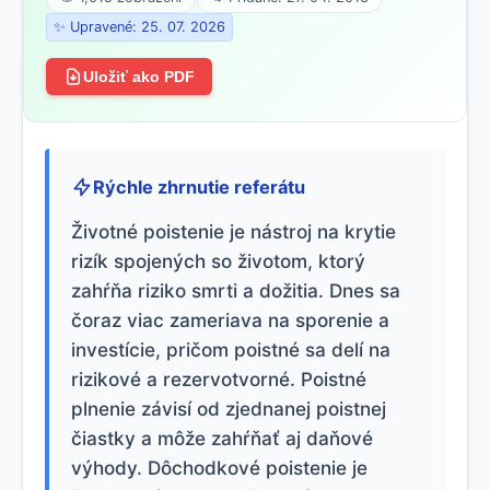
✨ Upravené: 25. 07. 2026
Uložiť ako PDF
Rýchle zhrnutie referátu
Životné poistenie je nástroj na krytie
rizík spojených so životom, ktorý
zahŕňa riziko smrti a dožitia. Dnes sa
čoraz viac zameriava na sporenie a
investície, pričom poistné sa delí na
rizikové a rezervotvorné. Poistné
plnenie závisí od zjednanej poistnej
čiastky a môže zahŕňať aj daňové
výhody. Dôchodkové poistenie je