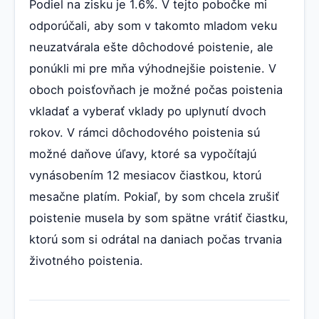
Podiel na zisku je 1.6%. V tejto pobočke mi
odporúčali, aby som v takomto mladom veku
neuzatvárala ešte dôchodové poistenie, ale
ponúkli mi pre mňa výhodnejšie poistenie. V
oboch poisťovňach je možné počas poistenia
vkladať a vyberať vklady po uplynutí dvoch
rokov. V rámci dôchodového poistenia sú
možné daňove úľavy, ktoré sa vypočítajú
vynásobením 12 mesiacov čiastkou, ktorú
mesačne platím. Pokiaľ, by som chcela zrušiť
poistenie musela by som spätne vrátiť čiastku,
ktorú som si odrátal na daniach počas trvania
životného poistenia.