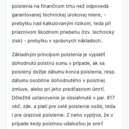
poistenia na finančnom trhu než odpovedá
garantovanej technickej úrokovej miere, -
prebytku nad kalkulovaným rizikom, teda při
priaznivom škodnom priebehu (tzv. technický
zisk) - prebytku v správnych nákladoch.
Základným princípom poistenia je vyplatiť
dohodnutú poistnú sumu v prípade, ak sa
poistený dožije dátumu konca poistenia, resp.
dátumu osobitne dohodnutého v poistnej
zmluve, alebo pri jeho predčasnom úmrtí.
Dôležité ustanovenie je obsiahnuté v par. 817
obč. zák. a platí pre celé poistenie osôb, teda
i pre úrazové poistenie. Z neho vyplýva, že v
prípade kedy poistnou udalosťou je smrť