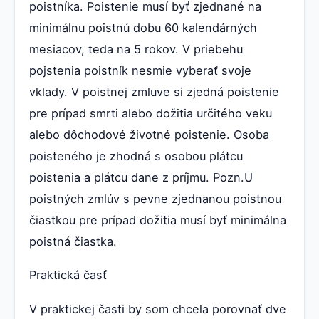
poistníka. Poistenie musí byť zjednané na
minimálnu poistnú dobu 60 kalendárných
mesiacov, teda na 5 rokov. V priebehu
pojstenia poistník nesmie vyberať svoje
vklady. V poistnej zmluve si zjedná poistenie
pre prípad smrti alebo dožitia určitého veku
alebo dôchodové životné poistenie. Osoba
poisteného je zhodná s osobou plátcu
poistenia a plátcu dane z príjmu. Pozn.U
poistných zmlúv s pevne zjednanou poistnou
čiastkou pre prípad dožitia musí byť minimálna
poistná čiastka.
Praktická časť
V praktickej časti by som chcela porovnať dve