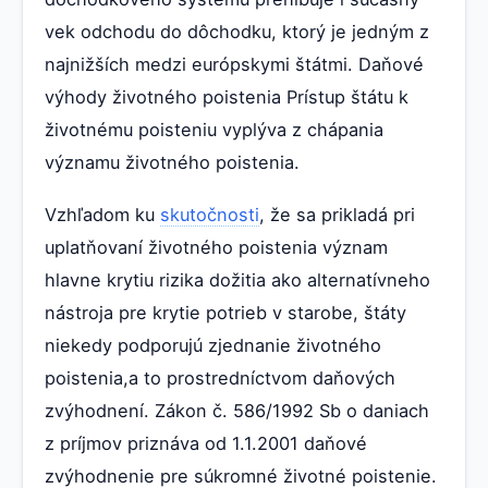
vek odchodu do dôchodku, ktorý je jedným z
najnižších medzi európskymi štátmi. Daňové
výhody životného poistenia Prístup štátu k
životnému poisteniu vyplýva z chápania
významu životného poistenia.
Vzhľadom ku
skutočnosti
, že sa prikladá pri
uplatňovaní životného poistenia význam
hlavne krytiu rizika dožitia ako alternatívneho
nástroja pre krytie potrieb v starobe, štáty
niekedy podporujú zjednanie životného
poistenia,a to prostredníctvom daňových
zvýhodnení. Zákon č. 586/1992 Sb o daniach
z príjmov priznáva od 1.1.2001 daňové
zvýhodnenie pre súkromné životné poistenie.