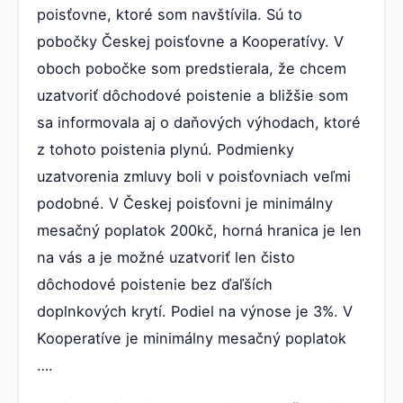
poisťovne, ktoré som navštívila. Sú to
pobočky Českej poisťovne a Kooperatívy. V
oboch pobočke som predstierala, že chcem
uzatvoriť dôchodové poistenie a bližšie som
sa informovala aj o daňových výhodach, ktoré
z tohoto poistenia plynú. Podmienky
uzatvorenia zmluvy boli v poisťovniach veľmi
podobné. V Českej poisťovni je minimálny
mesačný poplatok 200kč, horná hranica je len
na vás a je možné uzatvoriť len čisto
dôchodové poistenie bez ďaľších
doplnkových krytí. Podiel na výnose je 3%. V
Kooperatíve je minimálny mesačný poplatok
….