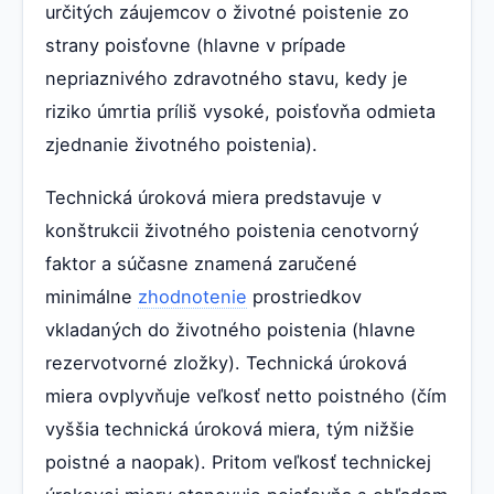
určitých záujemcov o životné poistenie zo
strany poisťovne (hlavne v prípade
nepriaznivého zdravotného stavu, kedy je
riziko úmrtia príliš vysoké, poisťovňa odmieta
zjednanie životného poistenia).
Technická úroková miera predstavuje v
konštrukcii životného poistenia cenotvorný
faktor a súčasne znamená zaručené
minimálne
zhodnotenie
prostriedkov
vkladaných do životného poistenia (hlavne
rezervotvorné zložky). Technická úroková
miera ovplyvňuje veľkosť netto poistného (čím
vyššia technická úroková miera, tým nižšie
poistné a naopak). Pritom veľkosť technickej