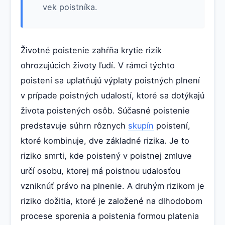
vek poistníka.
Životné poistenie zahŕňa krytie rizík
ohrozujúcich životy ľudí. V rámci týchto
poistení sa uplatňujú výplaty poistných plnení
v prípade poistných udalostí, ktoré sa dotýkajú
života poistených osôb. Súčasné poistenie
predstavuje súhrn rôznych
skupín
poistení,
ktoré kombinuje, dve základné rizika. Je to
riziko smrti, kde poistený v poistnej zmluve
určí osobu, ktorej má poistnou udalosťou
vzniknúť právo na plnenie. A druhým rizikom je
riziko dožitia, ktoré je založené na dlhodobom
procese sporenia a poistenia formou platenia