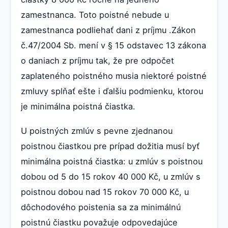
zamestnanca. Toto poistné nebude u
zamestnanca podliehať dani z príjmu .Zákon
č.47/2004 Sb. mení v § 15 odstavec 13 zákona
o daniach z príjmu tak, že pre odpočet
zaplateného poistného musia niektoré poistné
zmluvy splňať ešte i ďalšiu podmienku, ktorou
je minimálna poistná čiastka.
U poistných zmlúv s pevne zjednanou
poistnou čiastkou pre prípad dožitia musí byť
minimálna poistná čiastka: u zmlúv s poistnou
dobou od 5 do 15 rokov 40 000 Kč, u zmlúv s
poistnou dobou nad 15 rokov 70 000 Kč, u
dôchodového poistenia sa za minimálnú
poistnú čiastku považuje odpovedajúce