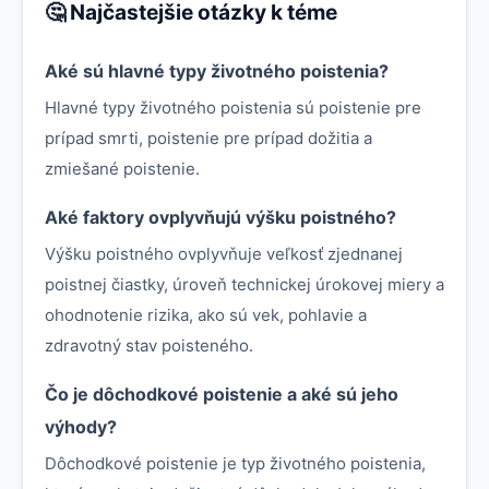
🤔 Najčastejšie otázky k téme
Aké sú hlavné typy životného poistenia?
Hlavné typy životného poistenia sú poistenie pre
prípad smrti, poistenie pre prípad dožitia a
zmiešané poistenie.
Aké faktory ovplyvňujú výšku poistného?
Výšku poistného ovplyvňuje veľkosť zjednanej
poistnej čiastky, úroveň technickej úrokovej miery a
ohodnotenie rizika, ako sú vek, pohlavie a
zdravotný stav poisteného.
Čo je dôchodkové poistenie a aké sú jeho
výhody?
Dôchodkové poistenie je typ životného poistenia,