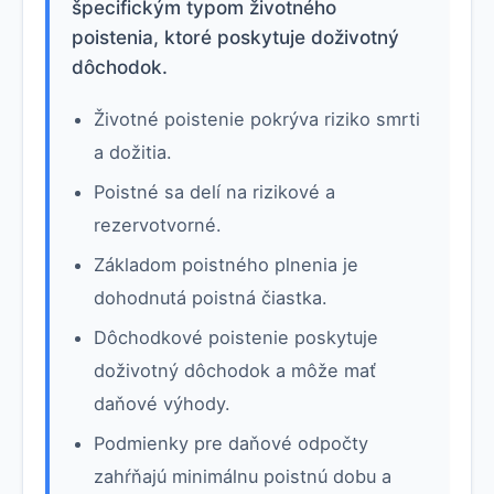
špecifickým typom životného
poistenia, ktoré poskytuje doživotný
dôchodok.
Životné poistenie pokrýva riziko smrti
a dožitia.
Poistné sa delí na rizikové a
rezervotvorné.
Základom poistného plnenia je
dohodnutá poistná čiastka.
Dôchodkové poistenie poskytuje
doživotný dôchodok a môže mať
daňové výhody.
Podmienky pre daňové odpočty
zahŕňajú minimálnu poistnú dobu a