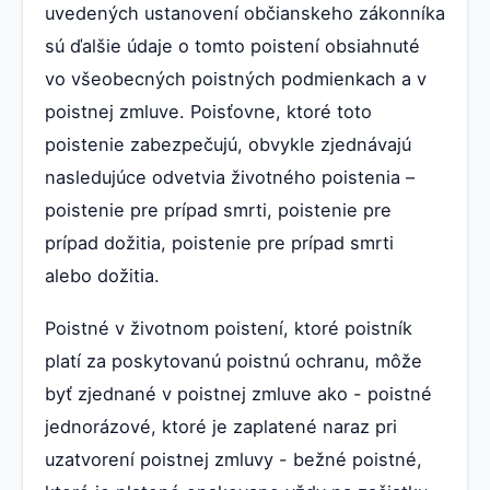
uvedených ustanovení občianskeho zákonníka
sú ďalšie údaje o tomto poistení obsiahnuté
vo všeobecných poistných podmienkach a v
poistnej zmluve. Poisťovne, ktoré toto
poistenie zabezpečujú, obvykle zjednávajú
nasledujúce odvetvia životného poistenia –
poistenie pre prípad smrti, poistenie pre
prípad dožitia, poistenie pre prípad smrti
alebo dožitia.
Poistné v životnom poistení, ktoré poistník
platí za poskytovanú poistnú ochranu, môže
byť zjednané v poistnej zmluve ako - poistné
jednorázové, ktoré je zaplatené naraz pri
uzatvorení poistnej zmluvy - bežné poistné,