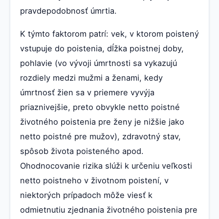
pravdepodobnosť úmrtia.
K týmto faktorom patrí: vek, v ktorom poistený
vstupuje do poistenia, dĺžka poistnej doby,
pohlavie (vo vývoji úmrtnosti sa vykazujú
rozdiely medzi mužmi a ženami, kedy
úmrtnosť žien sa v priemere vyvýja
priaznivejšie, preto obvykle netto poistné
životného poistenia pre ženy je nižšie jako
netto poistné pre mužov), zdravotný stav,
spôsob života poisteného apod.
Ohodnocovanie rizika slúži k určeniu veľkosti
netto poistneho v životnom poistení, v
niektorých prípadoch môže viesť k
odmietnutiu zjednania životného poistenia pre