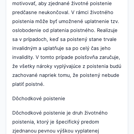
motivovať, aby zjednané životné poistenie
predčasne neukončoval. V rámci životného
poistenia môže byť umožnené uplatnenie tzv.
oslobodenie od platenia poistného. Realizuje
sa v prípadoch, keď sa poistený stane trvale
invalidným a uplatňuje sa po celý čas jeho
invalidity. V tomto prípade poisťovňa zaručuje,
že všetky nároky vyplývajúce z poistenia budú
zachované napriek tomu, že poistený nebude
platiť poistné.
Dôchodkové poistenie
Dôchodkové poistenie je druh životného
poistenia, ktorý je špecifický predom
zjednanou pevnou výškou vyplatenej