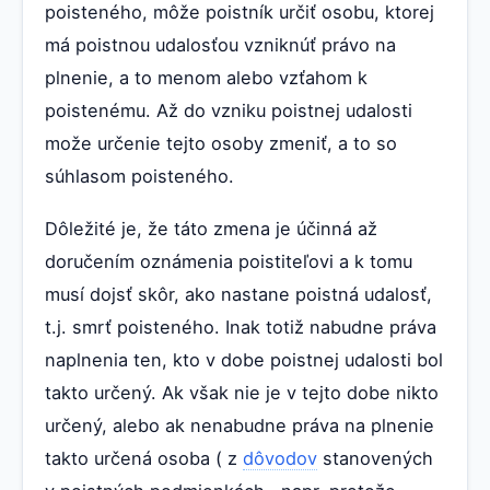
poisteného, môže poistník určiť osobu, ktorej
má poistnou udalosťou vzniknúť právo na
plnenie, a to menom alebo vzťahom k
poistenému. Až do vzniku poistnej udalosti
može určenie tejto osoby zmeniť, a to so
súhlasom poisteného.
Dôležité je, že táto zmena je účinná až
doručením oznámenia poistiteľovi a k tomu
musí dojsť skôr, ako nastane poistná udalosť,
t.j. smrť poisteného. Inak totiž nabudne práva
naplnenia ten, kto v dobe poistnej udalosti bol
takto určený. Ak však nie je v tejto dobe nikto
určený, alebo ak nenabudne práva na plnenie
takto určená osoba ( z
dôvodov
stanovených