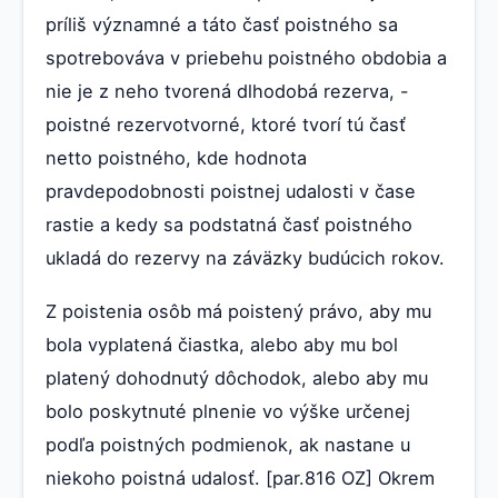
príliš významné a táto časť poistného sa
spotrebováva v priebehu poistného obdobia a
nie je z neho tvorená dlhodobá rezerva, -
poistné rezervotvorné, ktoré tvorí tú časť
netto poistného, kde hodnota
pravdepodobnosti poistnej udalosti v čase
rastie a kedy sa podstatná časť poistného
ukladá do rezervy na záväzky budúcich rokov.
Z poistenia osôb má poistený právo, aby mu
bola vyplatená čiastka, alebo aby mu bol
platený dohodnutý dôchodok, alebo aby mu
bolo poskytnuté plnenie vo výške určenej
podľa poistných podmienok, ak nastane u
niekoho poistná udalosť. [par.816 OZ] Okrem