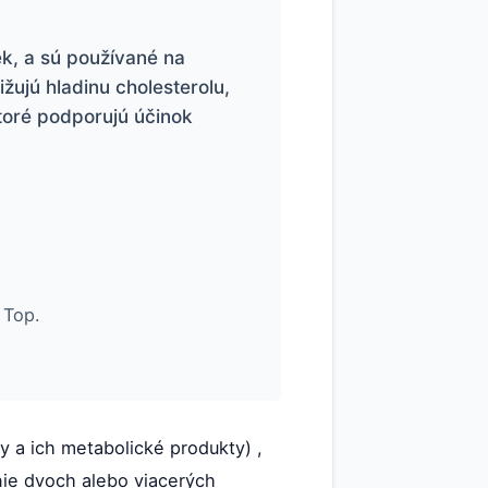
ek, a sú používané na
žujú hladinu cholesterolu,
ktoré podporujú účinok
 Top.
y a ich metabolické produkty) ,
nie dvoch alebo viacerých