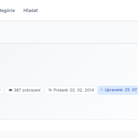
tegórie
Hľadať
✨ Upravené: 25. 07
v
👁 387 zobrazení
📂 Pridané: 02. 02. 2014