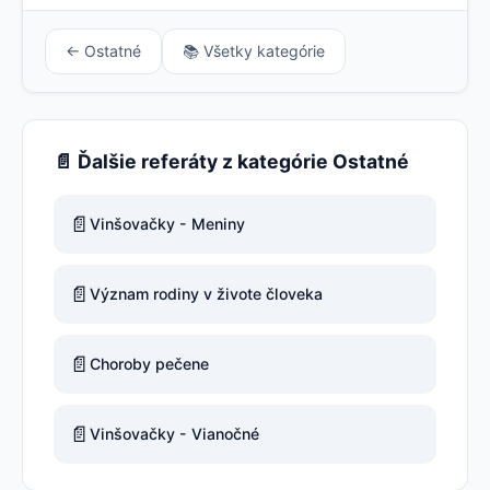
← Ostatné
📚 Všetky kategórie
📄 Ďalšie referáty z kategórie Ostatné
📄
Vinšovačky - Meniny
📄
Význam rodiny v živote človeka
📄
Choroby pečene
📄
Vinšovačky - Vianočné