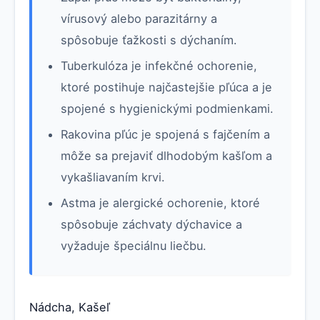
vírusový alebo parazitárny a
spôsobuje ťažkosti s dýchaním.
Tuberkulóza je infekčné ochorenie,
ktoré postihuje najčastejšie pľúca a je
spojené s hygienickými podmienkami.
Rakovina pľúc je spojená s fajčením a
môže sa prejaviť dlhodobým kašľom a
vykašliavaním krvi.
Astma je alergické ochorenie, ktoré
spôsobuje záchvaty dýchavice a
vyžaduje špeciálnu liečbu.
Nádcha, Kašeľ