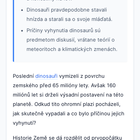
Dinosauři pravdepodobne stavali
hnízda a starali sa o svoje mláďatá.
Príčiny vyhynutia dinosaurů sú
predmetom diskusií, vrátane teórií o
meteoritoch a klimatických zmenách.
Poslední
dinosauři
vymizeli z povrchu
zemského před 65 milióny lety. Avšak 160
miliónů let si drželi výsadní postavení na této
planetě. Odkud tito ohromní plazi pocházeli,
jak skutečně vypadali a co bylo příčinou jejich
vyhynutí?
Historie Země se dá rozdělit od prvopočátku