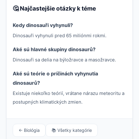
🤔 Najčastejšie otázky k téme
Kedy dinosauři vyhynuli?
Dinosauři vyhynuli pred 65 miliónmi rokmi.
Aké sú hlavné skupiny dinosaurů?
Dinosauři sa delia na býložravce a masožravce.
Aké sú teórie o príčinách vyhynutia
dinosaurů?
Existuje niekoľko teórií, vrátane nárazu meteoritu a
postupných klimatických zmien.
← Biológia
📚 Všetky kategórie