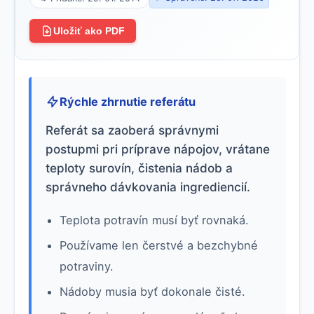
Uložiť ako PDF
Rýchle zhrnutie referátu
Referát sa zaoberá správnymi
postupmi pri príprave nápojov, vrátane
teploty surovín, čistenia nádob a
správneho dávkovania ingrediencií.
Teplota potravín musí byť rovnaká.
Používame len čerstvé a bezchybné
potraviny.
Nádoby musia byť dokonale čisté.