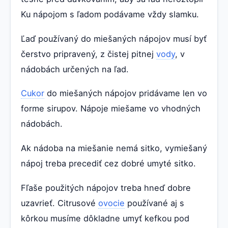
Ku nápojom s ľadom podávame vždy slamku.
Ľaď používaný do miešaných nápojov musí byť
čerstvo pripravený, z čistej pitnej
vody
, v
nádobách určených na ľad.
Cukor
do miešaných nápojov pridávame len vo
forme sirupov. Nápoje miešame vo vhodných
nádobách.
Ak nádoba na miešanie nemá sitko, vymiešaný
nápoj treba precediť cez dobré umyté sitko.
Fľaše použitých nápojov treba hneď dobre
uzavrieť. Citrusové
ovocie
používané aj s
kôrkou musíme dôkladne umyť kefkou pod