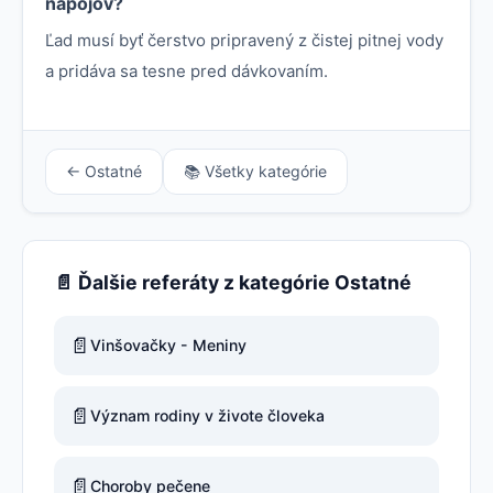
nápojov?
Ľad musí byť čerstvo pripravený z čistej pitnej vody
a pridáva sa tesne pred dávkovaním.
← Ostatné
📚 Všetky kategórie
📄 Ďalšie referáty z kategórie Ostatné
📄
Vinšovačky - Meniny
📄
Význam rodiny v živote človeka
📄
Choroby pečene