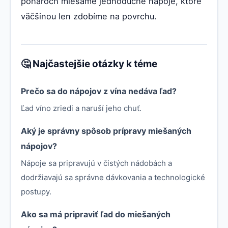
pohároch miešame jednoduché nápoje, ktoré
väčšinou len zdobíme na povrchu.
🤔 Najčastejšie otázky k téme
Prečo sa do nápojov z vína nedáva ľad?
Ľad víno zriedi a naruší jeho chuť.
Aký je správny spôsob prípravy miešaných
nápojov?
Nápoje sa pripravujú v čistých nádobách a
dodržiavajú sa správne dávkovania a technologické
postupy.
Ako sa má pripraviť ľad do miešaných