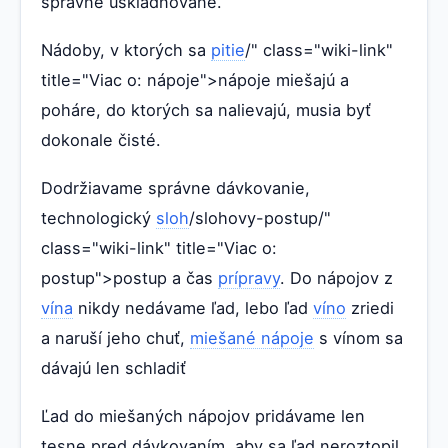
správne uskladňované.
Nádoby, v ktorých sa
pitie
/" class="wiki-link"
title="Viac o: nápoje">nápoje miešajú a
poháre, do ktorých sa nalievajú, musia byť
dokonale čisté.
Dodržiavame správne dávkovanie,
technologický
sloh
/slohovy-postup/"
class="wiki-link" title="Viac o:
postup">postup a čas
prípravy
. Do nápojov z
vína
nikdy nedávame ľad, lebo ľad
víno
zriedi
a naruší jeho chuť,
miešané nápoje
s vínom sa
dávajú len schladiť
Ľad do miešaných nápojov pridávame len
tesne pred dávkovaním, aby sa ľad neroztopil