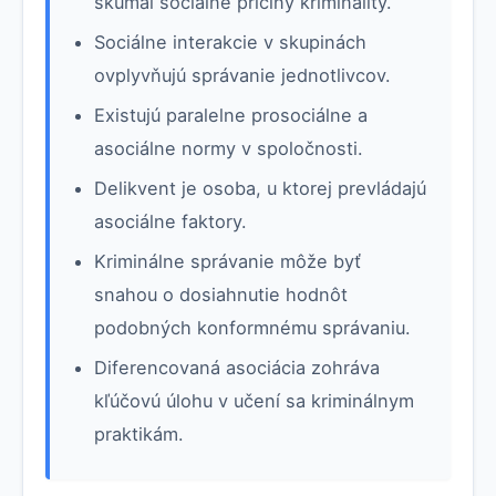
skúmal sociálne príčiny kriminality.
Sociálne interakcie v skupinách
ovplyvňujú správanie jednotlivcov.
Existujú paralelne prosociálne a
asociálne normy v spoločnosti.
Delikvent je osoba, u ktorej prevládajú
asociálne faktory.
Kriminálne správanie môže byť
snahou o dosiahnutie hodnôt
podobných konformnému správaniu.
Diferencovaná asociácia zohráva
kľúčovú úlohu v učení sa kriminálnym
praktikám.