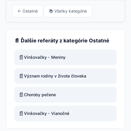
← Ostatné
📚 Všetky kategórie
📄 Ďalšie referáty z kategórie Ostatné
📄
Vinšovačky - Meniny
📄
Význam rodiny v živote človeka
📄
Choroby pečene
📄
Vinšovačky - Vianočné