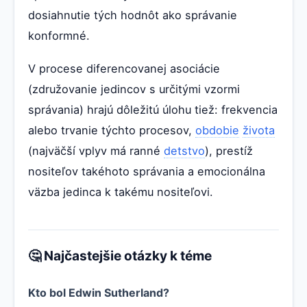
dosiahnutie tých hodnôt ako správanie
konformné.
V procese diferencovanej asociácie
(združovanie jedincov s určitými vzormi
správania) hrajú dôležitú úlohu tiež: frekvencia
alebo trvanie týchto procesov,
obdobie
života
(najväčší vplyv má ranné
detstvo
), prestíž
nositeľov takéhoto správania a emocionálna
väzba jedinca k takému nositeľovi.
🤔 Najčastejšie otázky k téme
Kto bol Edwin Sutherland?