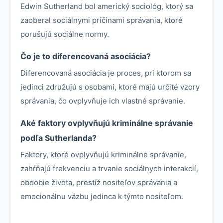
Edwin Sutherland bol americký sociológ, ktorý sa
zaoberal sociálnymi príčinami správania, ktoré
porušujú sociálne normy.
Čo je to diferencovaná asociácia?
Diferencovaná asociácia je proces, pri ktorom sa
jedinci združujú s osobami, ktoré majú určité vzory
správania, čo ovplyvňuje ich vlastné správanie.
Aké faktory ovplyvňujú kriminálne správanie
podľa Sutherlanda?
Faktory, ktoré ovplyvňujú kriminálne správanie,
zahŕňajú frekvenciu a trvanie sociálnych interakcií,
obdobie života, prestíž nositeľov správania a
emocionálnu väzbu jedinca k týmto nositeľom.