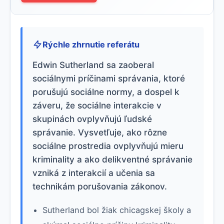
Rýchle zhrnutie referátu
Edwin Sutherland sa zaoberal
sociálnymi príčinami správania, ktoré
porušujú sociálne normy, a dospel k
záveru, že sociálne interakcie v
skupinách ovplyvňujú ľudské
správanie. Vysvetľuje, ako rôzne
sociálne prostredia ovplyvňujú mieru
kriminality a ako delikventné správanie
vzniká z interakcií a učenia sa
technikám porušovania zákonov.
Sutherland bol žiak chicagskej školy a