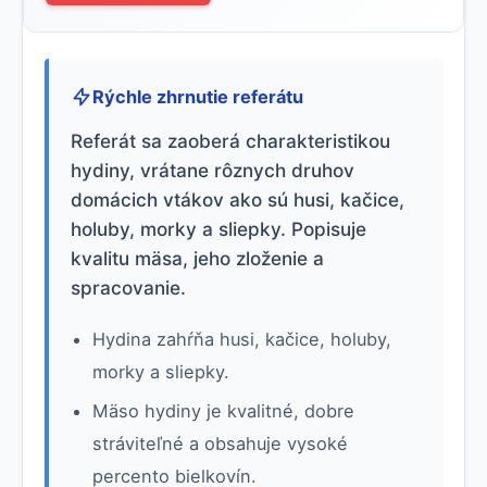
Rýchle zhrnutie referátu
Referát sa zaoberá charakteristikou
hydiny, vrátane rôznych druhov
domácich vtákov ako sú husi, kačice,
holuby, morky a sliepky. Popisuje
kvalitu mäsa, jeho zloženie a
spracovanie.
Hydina zahŕňa husi, kačice, holuby,
morky a sliepky.
Mäso hydiny je kvalitné, dobre
stráviteľné a obsahuje vysoké
percento bielkovín.