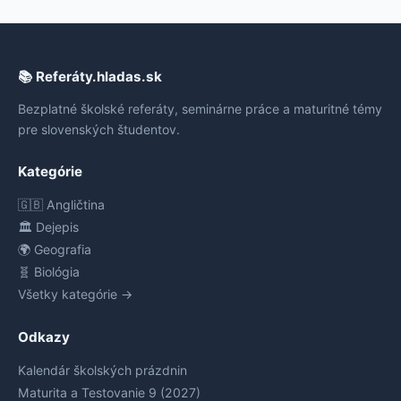
📚 Referáty.hladas.sk
Bezplatné školské referáty, seminárne práce a maturitné témy
pre slovenských študentov.
Kategórie
🇬🇧 Angličtina
🏛️ Dejepis
🌍 Geografia
🧬 Biológia
Všetky kategórie →
Odkazy
Kalendár školských prázdnin
Maturita a Testovanie 9 (2027)