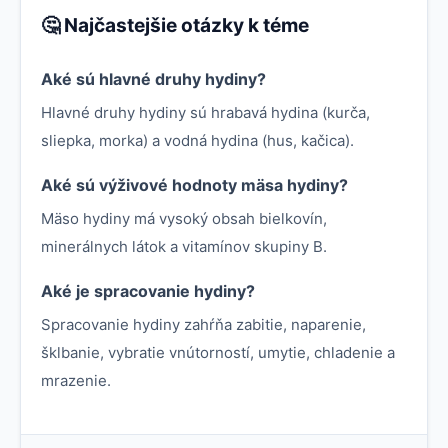
🤔 Najčastejšie otázky k téme
Aké sú hlavné druhy hydiny?
Hlavné druhy hydiny sú hrabavá hydina (kurča,
sliepka, morka) a vodná hydina (hus, kačica).
Aké sú výživové hodnoty mäsa hydiny?
Mäso hydiny má vysoký obsah bielkovín,
minerálnych látok a vitamínov skupiny B.
Aké je spracovanie hydiny?
Spracovanie hydiny zahŕňa zabitie, naparenie,
šklbanie, vybratie vnútorností, umytie, chladenie a
mrazenie.