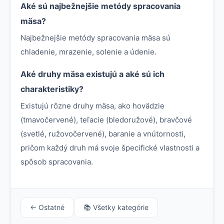
Aké sú najbežnejšie metódy spracovania
mäsa?
Najbežnejšie metódy spracovania mäsa sú
chladenie, mrazenie, solenie a údenie.
Aké druhy mäsa existujú a aké sú ich
charakteristiky?
Existujú rôzne druhy mäsa, ako hovädzie
(tmavočervené), teľacie (bledoružové), bravčové
(svetlé, ružovočervené), baranie a vnútornosti,
pričom každý druh má svoje špecifické vlastnosti a
spôsob spracovania.
← Ostatné
📚 Všetky kategórie