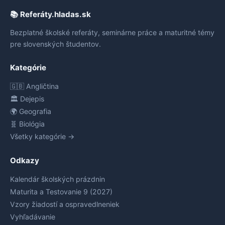
📚 Referáty.hladas.sk
Bezplatné školské referáty, seminárne práce a maturitné témy
pre slovenských študentov.
Kategórie
🇬🇧 Angličtina
🏛️ Dejepis
🌍 Geografia
🧬 Biológia
Všetky kategórie →
Odkazy
Kalendár školských prázdnin
Maturita a Testovanie 9 (2027)
Vzory žiadostí a ospravedlneniek
Vyhľadávanie