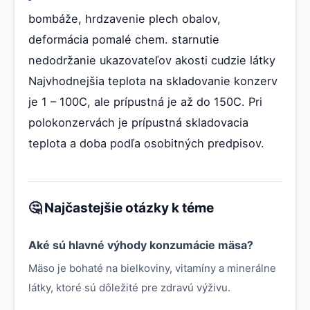
bombáže, hrdzavenie plech obalov,
deformácia pomalé chem. starnutie
nedodržanie ukazovateľov akosti cudzie látky
Najvhodnejšia teplota na skladovanie konzerv
je 1 – 100C, ale prípustná je až do 150C. Pri
polokonzervách je prípustná skladovacia
teplota a doba podľa osobitných predpisov.
🤔 Najčastejšie otázky k téme
Aké sú hlavné výhody konzumácie mäsa?
Mäso je bohaté na bielkoviny, vitamíny a minerálne
látky, ktoré sú dôležité pre zdravú výživu.