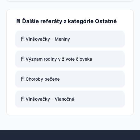
📄 Ďalšie referáty z kategórie Ostatné
📄
Vinšovačky - Meniny
📄
Význam rodiny v živote človeka
📄
Choroby pečene
📄
Vinšovačky - Vianočné