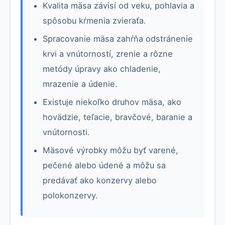
Kvalita mäsa závisí od veku, pohlavia a
spôsobu kŕmenia zvieraťa.
Spracovanie mäsa zahŕňa odstránenie
krvi a vnútorností, zrenie a rôzne
metódy úpravy ako chladenie,
mrazenie a údenie.
Existuje niekoľko druhov mäsa, ako
hovädzie, teľacie, bravčové, baranie a
vnútornosti.
Mäsové výrobky môžu byť varené,
pečené alebo údené a môžu sa
predávať ako konzervy alebo
polokonzervy.