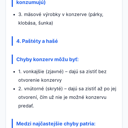
konzumujú)
3. mäsové výrobky v konzerve (párky,
klobása, šunka)
4. Paštéty a hašé
Chyby konzerv môžu byť:
1. vonkajšie (zjavné) – dajú sa zistiť bez
otvorenie konzervy
2. vnútorné (skryté) – dajú sa zistiť až po jej
otvorení, čím už nie je možné konzervu
predať.
Medzi najčastejšie chyby patria: