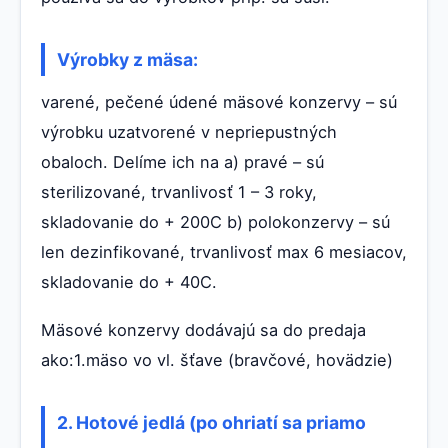
Výrobky z mäsa:
varené, pečené údené mäsové konzervy – sú
výrobku uzatvorené v nepriepustných
obaloch. Delíme ich na a) pravé – sú
sterilizované, trvanlivosť 1 – 3 roky,
skladovanie do + 200C b) polokonzervy – sú
len dezinfikované, trvanlivosť max 6 mesiacov,
skladovanie do + 40C.
Mäsové konzervy dodávajú sa do predaja
ako:1.mäso vo vl. šťave (bravčové, hovädzie)
2. Hotové jedlá (po ohriatí sa priamo