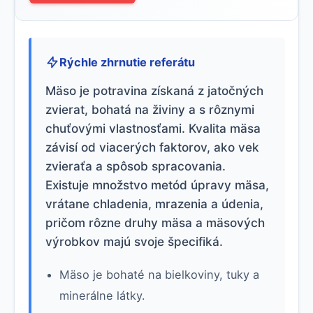
Rýchle zhrnutie referátu
Mäso je potravina získaná z jatočných
zvierat, bohatá na živiny a s rôznymi
chuťovými vlastnosťami. Kvalita mäsa
závisí od viacerých faktorov, ako vek
zvieraťa a spôsob spracovania.
Existuje množstvo metód úpravy mäsa,
vrátane chladenia, mrazenia a údenia,
pričom rôzne druhy mäsa a mäsových
výrobkov majú svoje špecifiká.
Mäso je bohaté na bielkoviny, tuky a
minerálne látky.