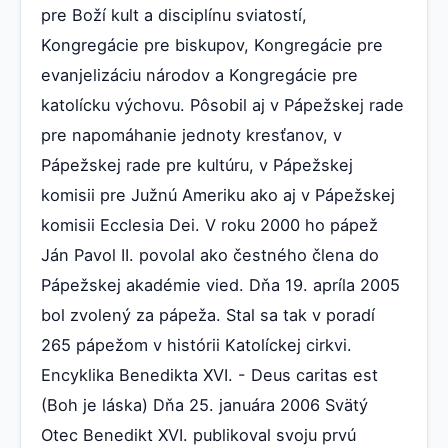
pre Boží kult a disciplínu sviatostí,
Kongregácie pre biskupov, Kongregácie pre
evanjelizáciu národov a Kongregácie pre
katolícku výchovu. Pôsobil aj v Pápežskej rade
pre napomáhanie jednoty kresťanov, v
Pápežskej rade pre kultúru, v Pápežskej
komisii pre Južnú Ameriku ako aj v Pápežskej
komisii Ecclesia Dei. V roku 2000 ho pápež
Ján Pavol II. povolal ako čestného člena do
Pápežskej akadémie vied. Dňa 19. apríla 2005
bol zvolený za pápeža. Stal sa tak v poradí
265 pápežom v histórii Katolíckej cirkvi.
Encyklika Benedikta XVI. - Deus caritas est
(Boh je láska) Dňa 25. januára 2006 Svätý
Otec Benedikt XVI. publikoval svoju prvú