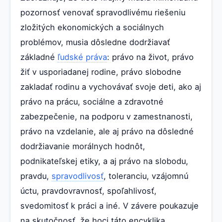
pozornosť venovať spravodlivému riešeniu
zložitých ekonomických a sociálnych
problémov, musia dôsledne dodržiavať
základné
ľudské práva
: právo na život, právo
žiť v usporiadanej rodine, právo slobodne
zakladať rodinu a vychovávať svoje deti, ako aj
právo na prácu, sociálne a zdravotné
zabezpečenie, na podporu v zamestnanosti,
právo na vzdelanie, ale aj právo na dôsledné
dodržiavanie morálnych hodnôt,
podnikateľskej etiky, a aj právo na slobodu,
pravdu,
spravodlivosť
, toleranciu, vzájomnú
úctu, pravdovravnosť, spoľahlivosť,
svedomitosť k práci a iné. V závere poukazuje
na skutočnosť, že hoci táto encyklika