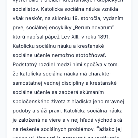
socialistov. Katolícka sociálna náuka vznikla
však neskôr, na sklonku 19. storočia, vydaním
prvej sociálnej encykliky „Rerum novarum“,
ktorú napísal pápež Lev XIII. v roku 1891.
Katolícku sociálnu náuku a kresťanské
sociálne učenie nemožno stotožňovať.
Podstatný rozdiel medzi nimi spočíva v tom,
že katolícka sociálna náuka má charakter
samostatnej vednej disciplíny a kresťanské
sociálne učenie sa zaoberá skúmaním
spoločenského života z hľadiska jeho mravnej
podoby a slúži praxi. Katolícka sociálna náuka
je založená na viere a v nej hľadá východiská
na riešenie sociálnych problémov. Ťažisko jej