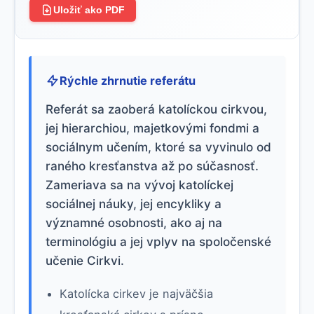
Uložiť ako PDF
Rýchle zhrnutie referátu
Referát sa zaoberá katolíckou cirkvou,
jej hierarchiou, majetkovými fondmi a
sociálnym učením, ktoré sa vyvinulo od
raného kresťanstva až po súčasnosť.
Zameriava sa na vývoj katolíckej
sociálnej náuky, jej encykliky a
významné osobnosti, ako aj na
terminológiu a jej vplyv na spoločenské
učenie Cirkvi.
Katolícka cirkev je najväčšia