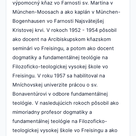
výpomocný kňaz vo Farnosti sv. Martina v
München-Moosach a ako kaplán v München-
Bogenhausen vo Farnosti Najsvätejšej
Kristovej krvi. V rokoch 1952 - 1954 pôsobil
ako docent na Arcibiskupskom kňazskom
seminári vo Freisingu, a potom ako docent
dogmatiky a fundamentálnej teológie na
Filozoficko-teologickej vysokej škole vo
Freisingu. V roku 1957 sa habilitoval na
Mníchovskej univerzite prácou o sv.
Bonaventúrovi v odbore fundamentálnej
teológie. V nasledujúcich rokoch pôsobil ako
mimoriadny profesor dogmatiky a
fundamentálnej teológie na Filozoficko-
teologickej vysokej škole vo Freisingu a ako