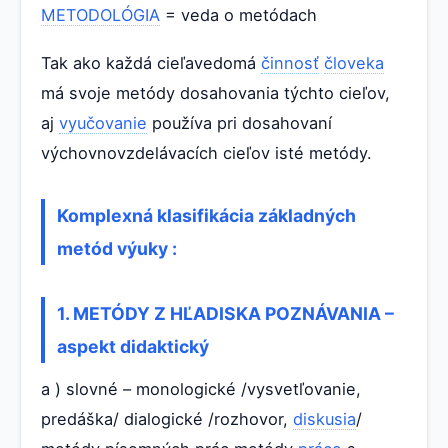
METODOLÓGIA
= veda o metódach
Tak ako každá cieľavedomá
činnosť
človeka
má svoje metódy dosahovania týchto cieľov,
aj
vyučovanie
používa pri dosahovaní
výchovnovzdelávacích cieľov isté metódy.
Komplexná klasifikácia základných
metód výuky :
1. METÓDY Z HĽADISKA POZNÁVANIA –
aspekt didaktický
a ) slovné – monologické /vysvetľovanie,
predáška/ dialogické /rozhovor,
diskusia
/