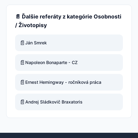
📄 Ďalšie referáty z kategórie Osobnosti
/ Životopisy
📄
Ján Smrek
📄
Napoleon Bonaparte - CZ
📄
Ernest Hemingway - ročníková práca
📄
Andrej Sládkovič Braxatoris