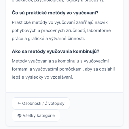
Čo sú praktické metódy vo vyučovaní?
Praktické metódy vo vyučovaní zahŕňajú nácvik
pohybových a pracovných zručností, laboratórne
práce a grafické a výtvarné činnosti.
Ako sa metódy vyučovania kombinujú?
Metódy vyučovania sa kombinujú s vyučovacími
formami a vyučovacími pomôckami, aby sa dosiahli
lepšie výsledky vo vzdelávaní.
← Osobnosti / Životopisy
📚 Všetky kategórie