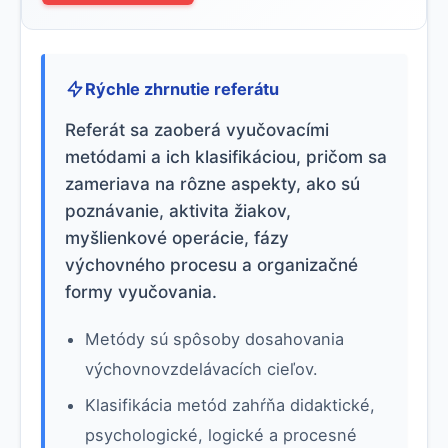
Rýchle zhrnutie referátu
Referát sa zaoberá vyučovacími
metódami a ich klasifikáciou, pričom sa
zameriava na rôzne aspekty, ako sú
poznávanie, aktivita žiakov,
myšlienkové operácie, fázy
výchovného procesu a organizačné
formy vyučovania.
Metódy sú spôsoby dosahovania
výchovnovzdelávacích cieľov.
Klasifikácia metód zahŕňa didaktické,
psychologické, logické a procesné