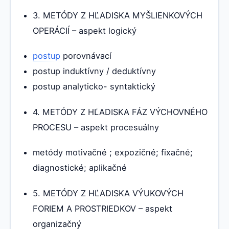
3. METÓDY Z HĽADISKA MYŠLIENKOVÝCH
OPERÁCIÍ – aspekt logický
postup
porovnávací
postup induktívny / deduktívny
postup analyticko- syntaktický
4. METÓDY Z HĽADISKA FÁZ VÝCHOVNÉHO
PROCESU – aspekt procesuálny
metódy motivačné ; expozičné; fixačné;
diagnostické; aplikačné
5. METÓDY Z HĽADISKA VÝUKOVÝCH
FORIEM A PROSTRIEDKOV – aspekt
organizačný