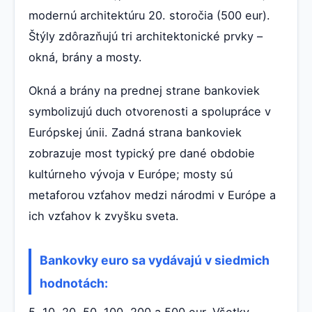
modernú architektúru 20. storočia (500 eur).
Štýly zdôrazňujú tri architektonické prvky –
okná, brány a mosty.
Okná a brány na prednej strane bankoviek
symbolizujú duch otvorenosti a spolupráce v
Európskej únii. Zadná strana bankoviek
zobrazuje most typický pre dané obdobie
kultúrneho vývoja v Európe; mosty sú
metaforou vzťahov medzi národmi v Európe a
ich vzťahov k zvyšku sveta.
Bankovky euro sa vydávajú v siedmich
hodnotách: