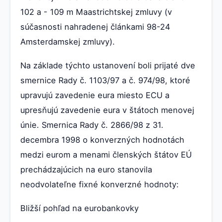
102 a - 109 m Maastrichtskej zmluvy (v
súčasnosti nahradenej článkami 98-24
Amsterdamskej zmluvy).
Na základe týchto ustanovení boli prijaté dve
smernice Rady č. 1103/97 a č. 974/98, ktoré
upravujú zavedenie eura miesto ECU a
upresňujú zavedenie eura v štátoch menovej
únie. Smernica Rady č. 2866/98 z 31.
decembra 1998 o konverzných hodnotách
medzi eurom a menami členských štátov EÚ
prechádzajúcich na euro stanovila
neodvolateľne fixné konverzné hodnoty:
Bližší pohľad na eurobankovky