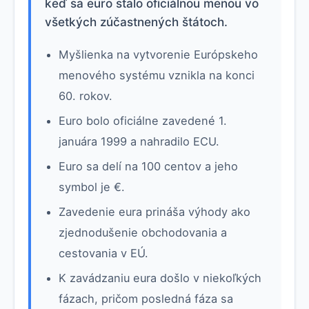
keď sa euro stalo oficiálnou menou vo
všetkých zúčastnených štátoch.
Myšlienka na vytvorenie Európskeho
menového systému vznikla na konci
60. rokov.
Euro bolo oficiálne zavedené 1.
januára 1999 a nahradilo ECU.
Euro sa delí na 100 centov a jeho
symbol je €.
Zavedenie eura prináša výhody ako
zjednodušenie obchodovania a
cestovania v EÚ.
K zavádzaniu eura došlo v niekoľkých
fázach, pričom posledná fáza sa