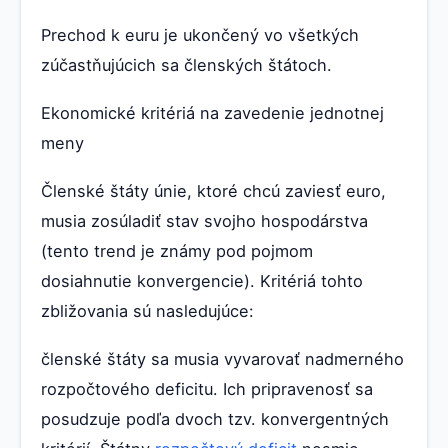
Prechod k euru je ukončený vo všetkých
zúčastňujúcich sa členských štátoch.
Ekonomické kritériá na zavedenie jednotnej
meny
Členské štáty únie, ktoré chcú zaviesť euro,
musia zosúladiť stav svojho hospodárstva
(tento trend je známy pod pojmom
dosiahnutie konvergencie). Kritériá tohto
zbližovania sú nasledujúce:
členské štáty sa musia vyvarovať nadmerného
rozpočtového deficitu. Ich pripravenosť sa
posudzuje podľa dvoch tzv. konvergentných