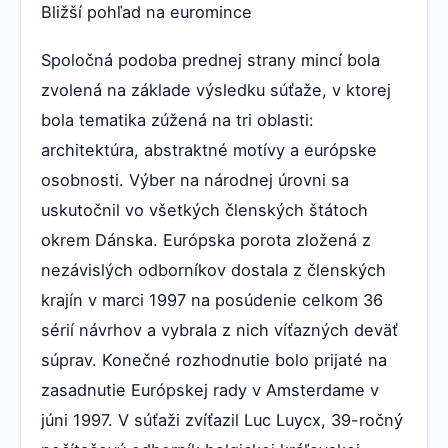
Bližší pohľad na euromince
Spoločná podoba prednej strany mincí bola
zvolená na základe výsledku súťaže, v ktorej
bola tematika zúžená na tri oblasti:
architektúra, abstraktné motívy a európske
osobnosti. Výber na národnej úrovni sa
uskutočnil vo všetkých členských štátoch
okrem Dánska. Európska porota zložená z
nezávislých odborníkov dostala z členských
krajín v marci 1997 na posúdenie celkom 36
sérií návrhov a vybrala z nich víťazných deväť
súprav. Konečné rozhodnutie bolo prijaté na
zasadnutie Európskej rady v Amsterdame v
júni 1997. V súťaži zvíťazil Luc Luycx, 39-ročný