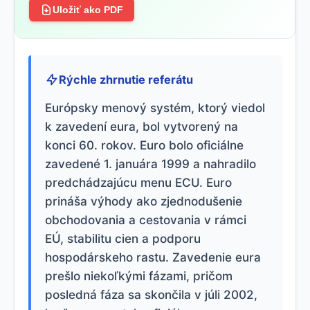
Uložiť ako PDF
Rýchle zhrnutie referátu
Európsky menový systém, ktorý viedol
k zavedení eura, bol vytvorený na
konci 60. rokov. Euro bolo oficiálne
zavedené 1. januára 1999 a nahradilo
predchádzajúcu menu ECU. Euro
prináša výhody ako zjednodušenie
obchodovania a cestovania v rámci
EÚ, stabilitu cien a podporu
hospodárskeho rastu. Zavedenie eura
prešlo niekoľkými fázami, pričom
posledná fáza sa skončila v júli 2002,