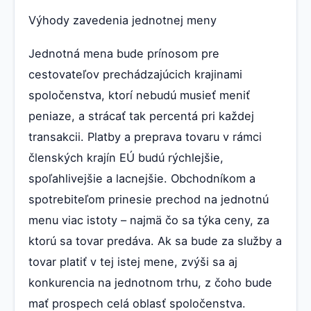
Výhody zavedenia jednotnej meny
Jednotná mena bude prínosom pre
cestovateľov prechádzajúcich krajinami
spoločenstva, ktorí nebudú musieť meniť
peniaze, a strácať tak percentá pri každej
transakcii. Platby a preprava tovaru v rámci
členských krajín EÚ budú rýchlejšie,
spoľahlivejšie a lacnejšie. Obchodníkom a
spotrebiteľom prinesie prechod na jednotnú
menu viac istoty – najmä čo sa týka ceny, za
ktorú sa tovar predáva. Ak sa bude za služby a
tovar platiť v tej istej mene, zvýši sa aj
konkurencia na jednotnom trhu, z čoho bude
mať prospech celá oblasť spoločenstva.