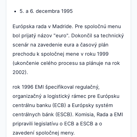
5. a 6. decembra 1995
Európska rada v Madride. Pre spoločnú menu
bol prijatý názov "euro". Dokončil sa technický
scenár na zavedenie eura a časový plán
prechodu k spoločnej mene v roku 1999
(ukončenie celého procesu sa plánuje na rok
2002).
rok 1996 EMI špecifikoval regulačný,
organizačný a logistický rámec pre Európsku
centrálnu banku (ECB) a Európsky systém
centrálnych bánk (ESCB). Komisia, Rada a EMI
pripravili legislatívu o ECB a ESCB a o
zavedení spoločnej meny.