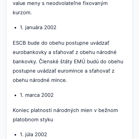
value meny s neodvolateľne fixovaným
kurzom.
1. januára 2002
ESCB bude do obehu postupne uvádzať
eurobankovky a sťahovať z obehu národné
bankovky. Členské štáty EMÚ budú do obehu
postupne uvádzať euromince a sťahovať z
obehu národné mince.
1. marca 2002
Koniec platnosti národných mien v bežnom
platobnom styku
1. júla 2002