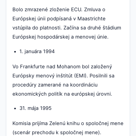
Bolo zmrazené zloženie ECU. Zmluva o
Európskej únii podpísaná v Maastrichte
vstúpila do platnosti. Začína sa druhé štádium
Európskej hospodárskej a menovej únie.
1. januára 1994
Vo Frankfurte nad Mohanom bol založený
Európsky menový inštitút (EMI). Posilnili sa
procedúry zamerané na koordináciu
ekonomických politík na európskej úrovni.
31. mája 1995
Komisia prijíma Zelenú knihu o spoločnej mene
(scenár prechodu k spoločnej mene).