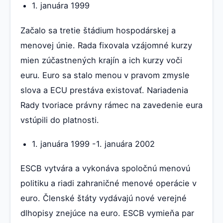
1. januára 1999
Začalo sa tretie štádium hospodárskej a
menovej únie. Rada fixovala vzájomné kurzy
mien zúčastnených krajín a ich kurzy voči
euru. Euro sa stalo menou v pravom zmysle
slova a ECU prestáva existovať. Nariadenia
Rady tvoriace právny rámec na zavedenie eura
vstúpili do platnosti.
1. januára 1999 -1. januára 2002
ESCB vytvára a vykonáva spoločnú menovú
politiku a riadi zahraničné menové operácie v
euro. Členské štáty vydávajú nové verejné
dlhopisy znejúce na euro. ESCB vymieňa par