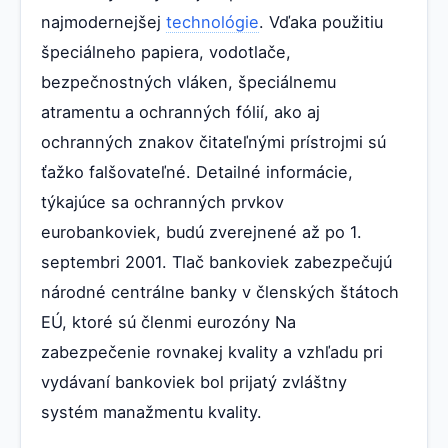
najmodernejšej
technológie
. Vďaka použitiu
špeciálneho papiera, vodotlače,
bezpečnostných vláken, špeciálnemu
atramentu a ochranných fólií, ako aj
ochranných znakov čitateľnými prístrojmi sú
ťažko falšovateľné. Detailné informácie,
týkajúce sa ochranných prvkov
eurobankoviek, budú zverejnené až po 1.
septembri 2001. Tlač bankoviek zabezpečujú
národné centrálne banky v členských štátoch
EÚ, ktoré sú členmi eurozóny Na
zabezpečenie rovnakej kvality a vzhľadu pri
vydávaní bankoviek bol prijatý zvláštny
systém manažmentu kvality.