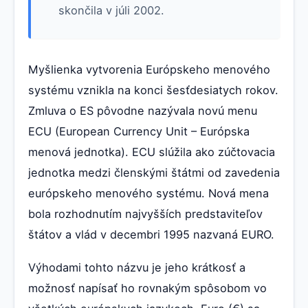
skončila v júli 2002.
Myšlienka vytvorenia Európskeho menového
systému vznikla na konci šesťdesiatych rokov.
Zmluva o ES pôvodne nazývala novú menu
ECU (European Currency Unit – Európska
menová jednotka). ECU slúžila ako zúčtovacia
jednotka medzi členskými štátmi od zavedenia
európskeho menového systému. Nová mena
bola rozhodnutím najvyšších predstaviteľov
štátov a vlád v decembri 1995 nazvaná EURO.
Výhodami tohto názvu je jeho krátkosť a
možnosť napísať ho rovnakým spôsobom vo