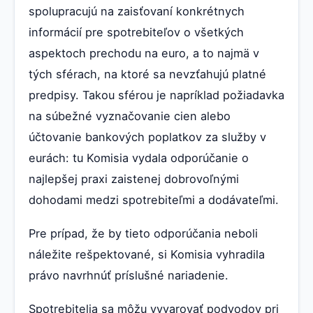
spolupracujú na zaisťovaní konkrétnych
informácií pre spotrebiteľov o všetkých
aspektoch prechodu na euro, a to najmä v
tých sférach, na ktoré sa nevzťahujú platné
predpisy. Takou sférou je napríklad požiadavka
na súbežné vyznačovanie cien alebo
účtovanie bankových poplatkov za služby v
eurách: tu Komisia vydala odporúčanie o
najlepšej praxi zaistenej dobrovoľnými
dohodami medzi spotrebiteľmi a dodávateľmi.
Pre prípad, že by tieto odporúčania neboli
náležite rešpektované, si Komisia vyhradila
právo navrhnúť príslušné nariadenie.
Spotrebitelia sa môžu vyvarovať podvodov pri