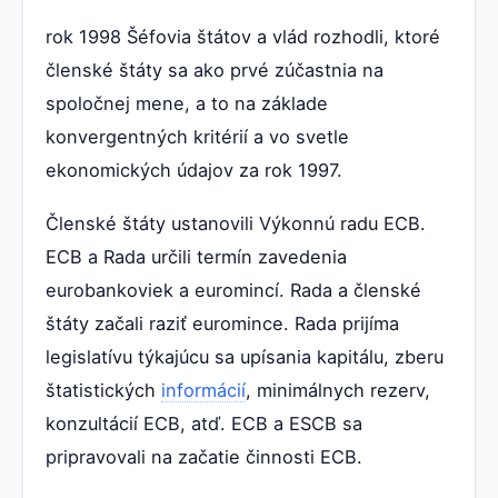
rok 1998 Šéfovia štátov a vlád rozhodli, ktoré
členské štáty sa ako prvé zúčastnia na
spoločnej mene, a to na základe
konvergentných kritérií a vo svetle
ekonomických údajov za rok 1997.
Členské štáty ustanovili Výkonnú radu ECB.
ECB a Rada určili termín zavedenia
eurobankoviek a euromincí. Rada a členské
štáty začali raziť euromince. Rada prijíma
legislatívu týkajúcu sa upísania kapitálu, zberu
štatistických
informácií
, minimálnych rezerv,
konzultácií ECB, atď. ECB a ESCB sa
pripravovali na začatie činnosti ECB.