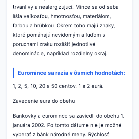
trvanlivý a nealergizujúci. Mince sa od seba
líšia veľkosťou, hmotnosťou, materiálom,
farbou a hrúbkou. Okrem toho majú znaky,
ktoré pomáhajú nevidomým a ľuďom s
poruchami zraku rozlíšiť jednotlivé
denominácie, napríklad rozdielny okraj.
Euromince sa razia v ôsmich hodnotách:
1, 2, 5, 10, 20 a 50 centov, 1 a 2 eurá.
Zavedenie eura do obehu
Bankovky a euromince sa zaviedli do obehu 1.
januára 2002. Po tomto dátume nie je možné
vyberať z bánk národné meny. Rýchlosť