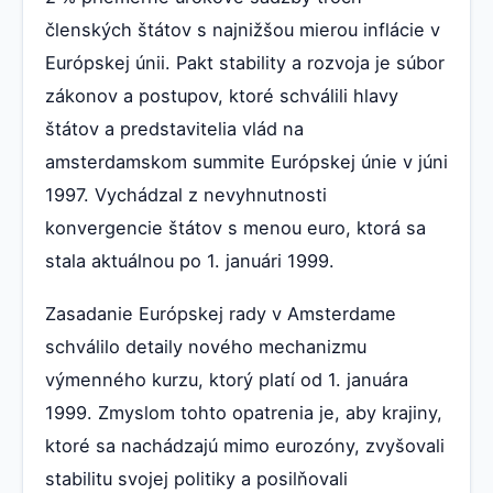
členských štátov s najnižšou mierou inflácie v
Európskej únii. Pakt stability a rozvoja je súbor
zákonov a postupov, ktoré schválili hlavy
štátov a predstavitelia vlád na
amsterdamskom summite Európskej únie v júni
1997. Vychádzal z nevyhnutnosti
konvergencie štátov s menou euro, ktorá sa
stala aktuálnou po 1. januári 1999.
Zasadanie Európskej rady v Amsterdame
schválilo detaily nového mechanizmu
výmenného kurzu, ktorý platí od 1. januára
1999. Zmyslom tohto opatrenia je, aby krajiny,
ktoré sa nachádzajú mimo eurozóny, zvyšovali
stabilitu svojej politiky a posilňovali