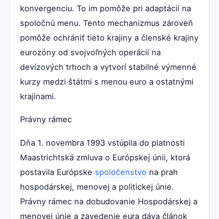
konvergenciu. To im pomôže pri adaptácii na
spoločnú menu. Tento mechanizmus zároveň
pomôže ochrániť tieto krajiny a členské krajiny
eurozóny od svojvoľných operácií na
devízových trhoch a vytvorí stabilné výmenné
kurzy medzi štátmi s menou euro a ostatnými
krajinami.
Právny rámec
Dňa 1. novembra 1993 vstúpila do platnosti
Maastrichtská zmluva o Európskej únii, ktorá
postavila Európske
spoločenstvo
na prah
hospodárskej, menovej a politickej únie.
Právny rámec na dobudovanie Hospodárskej a
menovej únie a zavedenie eura dáva článok