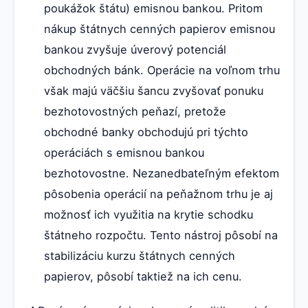
poukážok štátu) emisnou bankou. Pritom
nákup štátnych cenných papierov emisnou
bankou zvyšuje úverový potenciál
obchodných bánk. Operácie na voľnom trhu
však majú väčšiu šancu zvyšovať ponuku
bezhotovostných peňazí, pretože
obchodné banky obchodujú pri týchto
operáciách s emisnou bankou
bezhotovostne. Nezanedbateľným efektom
pôsobenia operácií na peňažnom trhu je aj
možnosť ich využitia na krytie schodku
štátneho rozpočtu. Tento nástroj pôsobí na
stabilizáciu kurzu štátnych cenných
papierov, pôsobí taktiež na ich cenu.