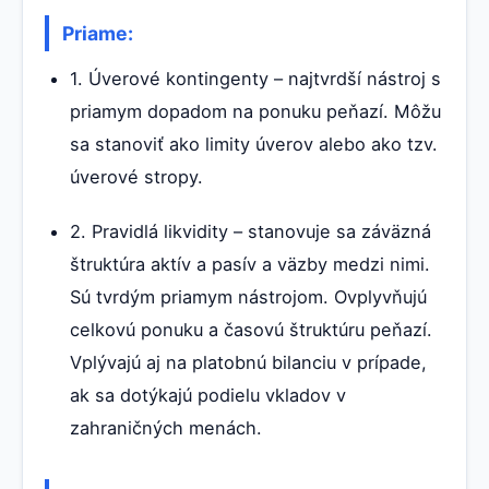
Priame:
1. Úverové kontingenty – najtvrdší nástroj s
priamym dopadom na ponuku peňazí. Môžu
sa stanoviť ako limity úverov alebo ako tzv.
úverové stropy.
2. Pravidlá likvidity – stanovuje sa záväzná
štruktúra aktív a pasív a väzby medzi nimi.
Sú tvrdým priamym nástrojom. Ovplyvňujú
celkovú ponuku a časovú štruktúru peňazí.
Vplývajú aj na platobnú bilanciu v prípade,
ak sa dotýkajú podielu vkladov v
zahraničných menách.