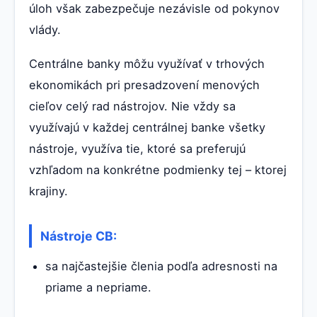
úloh však zabezpečuje nezávisle od pokynov
vlády.
Centrálne banky môžu využívať v trhových
ekonomikách pri presadzovení menových
cieľov celý rad nástrojov. Nie vždy sa
využívajú v každej centrálnej banke všetky
nástroje, využíva tie, ktoré sa preferujú
vzhľadom na konkrétne podmienky tej – ktorej
krajiny.
Nástroje CB:
sa najčastejšie členia podľa adresnosti na
priame a nepriame.