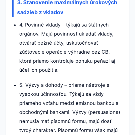
3. Stanovenie maximálnych úrokových
sadzieb z vkladov
4. Povinné vklady – týkajú sa štátnych
orgánov. Majú povinnosť ukladať vklady,
otvárať bežné účty, uskutočňovať
zúčtovacie operácie výhradne cez CB,
ktorá priamo kontroluje ponuku peňazí aj
účel ich použitia.
5. Výzvy a dohody – priame nástroje s
vysokou účinnosťou. Týkajú sa vždy
priameho vzťahu medzi emisnou bankou a
obchodnými bankami. Výzvy (persuasions)
nemusia mať písomnú formu, majú dosť
tvrdý charakter. Písomnú formu však majú