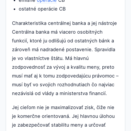
ostatné operácie CB
Charakteristika centrálnej banka a jej nástroje
Centrálna banka má viacero osobitných
funkcií, ktoré ju odlišujú od ostatných bánk a
zároveň má nadradené postavenie. Spravidla
je vo vlastníctve štátu. Má hlavnú
zodpovednosť za vývoj a kvalitu meny, preto
musí mať aj k tomu zodpovedajúcu právomoc –
musí byť vo svojich rozhodnutiach čo najviac
nezávislá od vlády a ministerstva financií.
Jej cieľom nie je maximalizovať zisk, čiže nie
je komerčne orientovaná. Jej hlavnou úlohou
je zabezpečovať stabilitu meny a určovať