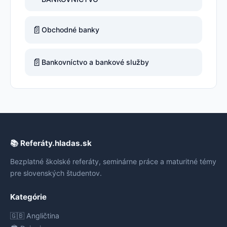
📄
Obchodné banky
📄
Bankovníctvo a bankové služby
📚 Referáty.hladas.sk
Bezplatné školské referáty, seminárne práce a maturitné témy
pre slovenských študentov.
Kategórie
🇬🇧 Angličtina