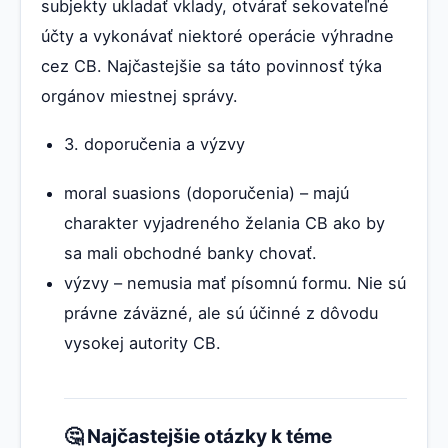
subjekty ukladať vklady, otvárať sekovateľné
účty a vykonávať niektoré operácie výhradne
cez CB. Najčastejšie sa táto povinnosť týka
orgánov miestnej správy.
3. doporučenia a výzvy
moral suasions (doporučenia) – majú
charakter vyjadreného želania CB ako by
sa mali obchodné banky chovať.
výzvy – nemusia mať písomnú formu. Nie sú
právne záväzné, ale sú účinné z dôvodu
vysokej autority CB.
🤔 Najčastejšie otázky k téme