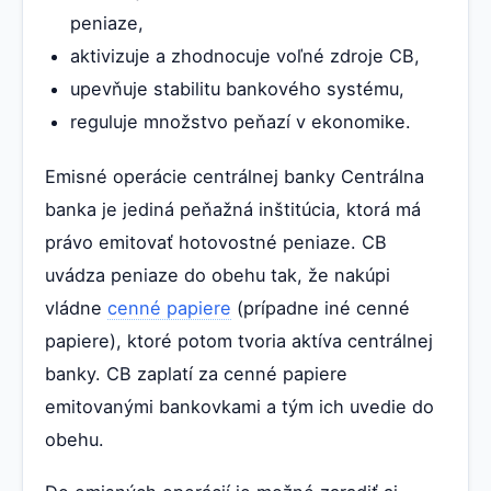
peniaze,
aktivizuje a zhodnocuje voľné zdroje CB,
upevňuje stabilitu bankového systému,
reguluje množstvo peňazí v ekonomike.
Emisné operácie centrálnej banky Centrálna
banka je jediná peňažná inštitúcia, ktorá má
právo emitovať hotovostné peniaze. CB
uvádza peniaze do obehu tak, že nakúpi
vládne
cenné papiere
(prípadne iné cenné
papiere), ktoré potom tvoria aktíva centrálnej
banky. CB zaplatí za cenné papiere
emitovanými bankovkami a tým ich uvedie do
obehu.