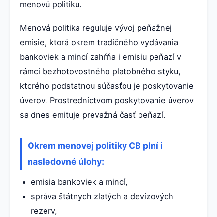
menovú politiku.
Menová politika reguluje vývoj peňažnej
emisie, ktorá okrem tradičného vydávania
bankoviek a mincí zahŕňa i emisiu peňazí v
rámci bezhotovostného platobného styku,
ktorého podstatnou súčasťou je poskytovanie
úverov. Prostredníctvom poskytovanie úverov
sa dnes emituje prevažná časť peňazí.
Okrem menovej politiky CB plní i
nasledovné úlohy:
emisia bankoviek a mincí,
správa štátnych zlatých a devízových
rezerv,