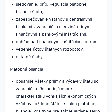
sledovanie, príp. Regulácia platobnej
bilancie štátu,
zabezpečovanie vzťahov s centrálnymi
bankami v zahraničí a medzinárodnými
finančnými a bankovými inštitúciami,
dohľad nad finančnými inštitúciami a trhmi,
vedenie účtov štátnych rozpočtov,
ostatné úlohy.
Platobná bilancia
obsahuje všetky príjmy a výdavky štátu so
zahraničím. Rozhodujúce pre
charakteristiku vonkajších ekonomických
vzťahov každého štátu je saldo platobnej
bilancie. Pozitívne pre štát je aktívne saldo