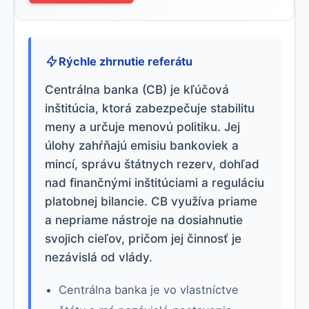
Rýchle zhrnutie referátu
Centrálna banka (CB) je kľúčová
inštitúcia, ktorá zabezpečuje stabilitu
meny a určuje menovú politiku. Jej
úlohy zahŕňajú emisiu bankoviek a
mincí, správu štátnych rezerv, dohľad
nad finančnými inštitúciami a reguláciu
platobnej bilancie. CB využíva priame
a nepriame nástroje na dosiahnutie
svojich cieľov, pričom jej činnosť je
nezávislá od vlády.
Centrálna banka je vo vlastníctve