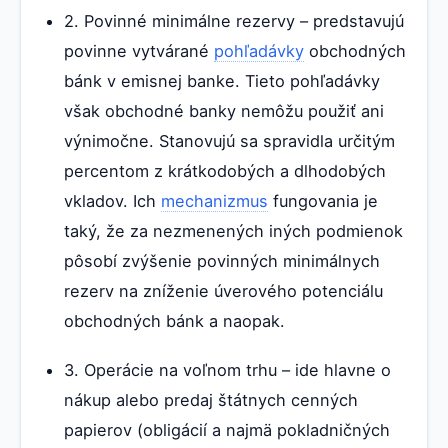
2. Povinné minimálne rezervy – predstavujú
povinne vytvárané
pohľadávky
obchodných
bánk v emisnej banke. Tieto pohľadávky
však obchodné banky nemôžu použiť ani
výnimočne. Stanovujú sa spravidla určitým
percentom z krátkodobých a dlhodobých
vkladov. Ich
mechanizmus
fungovania je
taký, že za nezmenených iných podmienok
pôsobí zvýšenie povinných minimálnych
rezerv na zníženie úverového potenciálu
obchodných bánk a naopak.
3. Operácie na voľnom trhu – ide hlavne o
nákup alebo predaj štátnych cenných
papierov (obligácií a najmä pokladničných