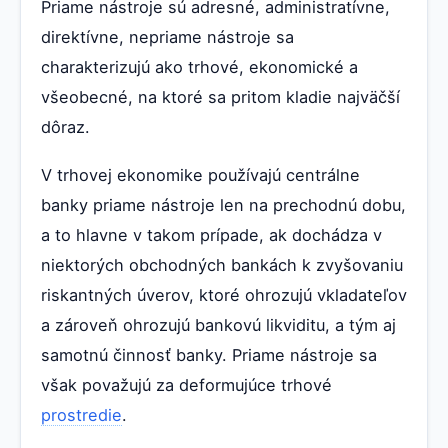
Priame nástroje sú adresné, administratívne,
direktívne, nepriame nástroje sa
charakterizujú ako trhové, ekonomické a
všeobecné, na ktoré sa pritom kladie najväčší
dôraz.
V trhovej ekonomike používajú centrálne
banky priame nástroje len na prechodnú dobu,
a to hlavne v takom prípade, ak dochádza v
niektorých obchodných bankách k zvyšovaniu
riskantných úverov, ktoré ohrozujú vkladateľov
a zároveň ohrozujú bankovú likviditu, a tým aj
samotnú činnosť banky. Priame nástroje sa
však považujú za deformujúce trhové
prostredie
.