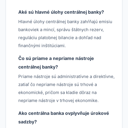
Aké sú hlavné úlohy centrálnej banky?
Hlavné úlohy centrálnej banky zahŕňajú emisiu
bankoviek a mincí, správu štátnych rezerv,
reguláciu platobnej bilancie a dohľad nad
finančnými inštitúciami.
Čo sú priame a nepriame nástroje
centrálnej banky?
Priame nástroje sú administratívne a direktívne,
zatiaľ čo nepriame nástroje sú trhové a
ekonomické, pričom sa kladie dôraz na
nepriame nástroje v trhovej ekonomike.
Ako centrálna banka ovplyvňuje úrokové
sadzby?