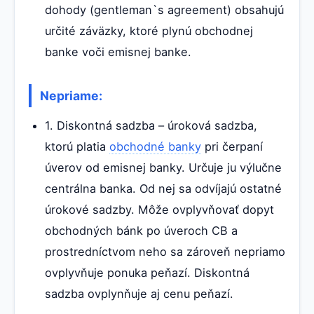
dohody (gentleman`s agreement) obsahujú
určité záväzky, ktoré plynú obchodnej
banke voči emisnej banke.
Nepriame:
1. Diskontná sadzba – úroková sadzba,
ktorú platia
obchodné banky
pri čerpaní
úverov od emisnej banky. Určuje ju výlučne
centrálna banka. Od nej sa odvíjajú ostatné
úrokové sadzby. Môže ovplyvňovať dopyt
obchodných bánk po úveroch CB a
prostredníctvom neho sa zároveň nepriamo
ovplyvňuje ponuka peňazí. Diskontná
sadzba ovplynňuje aj cenu peňazí.