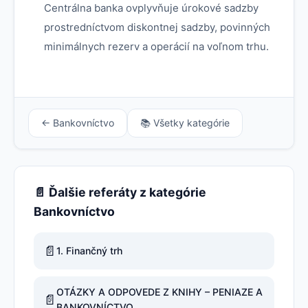
Centrálna banka ovplyvňuje úrokové sadzby
prostredníctvom diskontnej sadzby, povinných
minimálnych rezerv a operácií na voľnom trhu.
← Bankovníctvo
📚 Všetky kategórie
📄 Ďalšie referáty z kategórie
Bankovníctvo
📄
1. Finančný trh
OTÁZKY A ODPOVEDE Z KNIHY – PENIAZE A
📄
BANKOVNÍCTVO