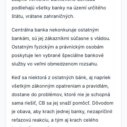
podliehajú všetky banky na území určitého
štátu, vrátane zahraničných.
Centrálna banka nekonkuruje ostatným
bankám, sú jej zákazníkmi súčasne s vládou.
Ostatným fyzickým a právnickým osobám
poskytuje len vybrané špeciálne bankové
služby vo veľmi obmedzenom rozsahu.
Keď sa niektorá z ostatných bánk, aj napriek
všetkým zákonným opatreniam a pravidlám,
dostane do problémov, ktoré nie je schopná
sama riešiť, CB sa jej snaží pomôcť. Dôvodom
je obava, aby krach jednej banky, nezapríčinil
reťazovú reakciu, a tým aj krach celého