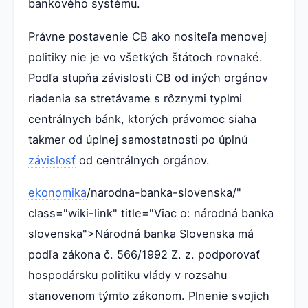
bankového systému.
Právne postavenie CB ako nositeľa menovej
politiky nie je vo všetkých štátoch rovnaké.
Podľa stupňa závislosti CB od iných orgánov
riadenia sa stretávame s rôznymi typlmi
centrálnych bánk, ktorých právomoc siaha
takmer od úplnej samostatnosti po úplnú
závislosť
od centrálnych orgánov.
ekonomika
/narodna-banka-slovenska/"
class="wiki-link" title="Viac o: národná banka
slovenska">Národná banka Slovenska má
podľa zákona č. 566/1992 Z. z. podporovať
hospodársku politiku vlády v rozsahu
stanovenom týmto zákonom. Plnenie svojich