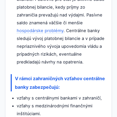
platobnej bilancie, kedy príjmy zo
zahraničia prevažujú nad výdajmi. Pasívne
saldo znamená väčšie či menšie
hospodárske
problémy
. Centrálne banky
sledujú vývoj platobnej bilancie a v prípade
nepriaznivého vývoja upovedomia vládu a
prípadných rizikách, eventuálne
predkladajú návrhy na opatrenia.
V rámci zahraničných vzťahov centrálne
banky zabezpečujú:
vzťahy s centrálnymi bankami v zahraničí,
vzťahy s medzinárodnými finančnými
inštitúciami.