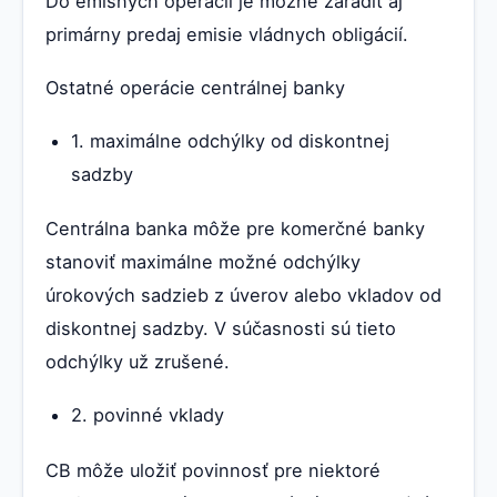
Do emisných operácií je možné zaradiť aj
primárny predaj emisie vládnych obligácií.
Ostatné operácie centrálnej banky
1. maximálne odchýlky od diskontnej
sadzby
Centrálna banka môže pre komerčné banky
stanoviť maximálne možné odchýlky
úrokových sadzieb z úverov alebo vkladov od
diskontnej sadzby. V súčasnosti sú tieto
odchýlky už zrušené.
2. povinné vklady
CB môže uložiť povinnosť pre niektoré