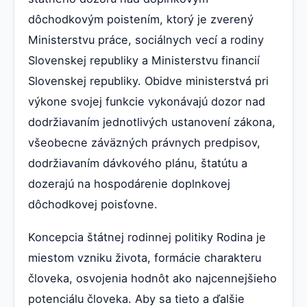
dôchodkovým poistením, ktorý je zverený
Ministerstvu práce, sociálnych vecí a rodiny
Slovenskej republiky a Ministerstvu financií
Slovenskej republiky. Obidve ministerstvá pri
výkone svojej funkcie vykonávajú dozor nad
dodržiavaním jednotlivých ustanovení zákona,
všeobecne záväzných právnych predpisov,
dodržiavaním dávkového plánu, štatútu a
dozerajú na hospodárenie doplnkovej
dôchodkovej poisťovne.
Koncepcia štátnej rodinnej politiky Rodina je
miestom vzniku života, formácie charakteru
človeka, osvojenia hodnôt ako najcennejšieho
potenciálu človeka. Aby sa tieto a ďalšie