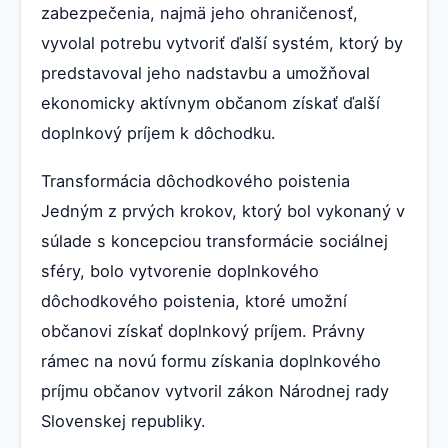
zabezpečenia, najmä jeho ohraničenosť,
vyvolal potrebu vytvoriť ďalší systém, ktorý by
predstavoval jeho nadstavbu a umožňoval
ekonomicky aktívnym občanom získať ďalší
doplnkový príjem k dôchodku.
Transformácia dôchodkového poistenia
Jedným z prvých krokov, ktorý bol vykonaný v
súlade s koncepciou transformácie sociálnej
sféry, bolo vytvorenie doplnkového
dôchodkového poistenia, ktoré umožní
občanovi získať doplnkový príjem. Právny
rámec na novú formu získania doplnkového
príjmu občanov vytvoril zákon Národnej rady
Slovenskej republiky.