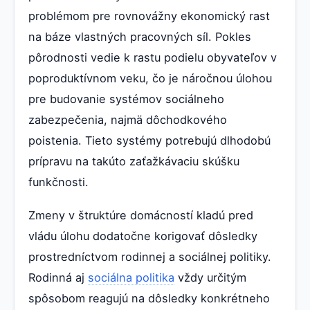
problémom pre rovnovážny ekonomický rast
na báze vlastných pracovných síl. Pokles
pôrodnosti vedie k rastu podielu obyvateľov v
poproduktívnom veku, čo je náročnou úlohou
pre budovanie systémov sociálneho
zabezpečenia, najmä dôchodkového
poistenia. Tieto systémy potrebujú dlhodobú
prípravu na takúto zaťažkávaciu skúšku
funkčnosti.
Zmeny v štruktúre domácností kladú pred
vládu úlohu dodatočne korigovať dôsledky
prostredníctvom rodinnej a sociálnej politiky.
Rodinná aj
sociálna politika
vždy určitým
spôsobom reagujú na dôsledky konkrétneho