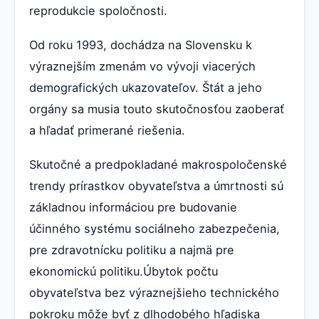
reprodukcie spoločnosti.
Od roku 1993, dochádza na Slovensku k
výraznejším zmenám vo vývoji viacerých
demografických ukazovateľov. Štát a jeho
orgány sa musia touto skutočnosťou zaoberať
a hľadať primerané riešenia.
Skutočné a predpokladané makrospoločenské
trendy prírastkov obyvateľstva a úmrtnosti sú
základnou informáciou pre budovanie
účinného systému sociálneho zabezpečenia,
pre zdravotnícku politiku a najmä pre
ekonomickú politiku.Úbytok počtu
obyvateľstva bez výraznejšieho technického
pokroku môže byť z dlhodobého hľadiska