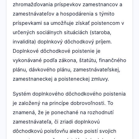
zhromažďovania príspevkov zamestnancov a
zamestnávateľov a hospodárenia s týmito
príspevkami sa umožňuje získať poistencom v
určených sociálnych situáciách (staroba,
invalidita) doplnkový dôchodkový príjem.
Doplnkové dôchodkové poistenie je
vykonávané podľa zákona, štatútu, finančného
plánu, dávkového plánu, zamestnávateľskej,
zamestnaneckej a poisteneckej zmluvy.
Systém doplnkového dôchodkového poistenia
je založený na princípe dobrovoľnosti. To
znamená, že je ponechané na rozhodnutí
zamestnávateľa, či zriadi doplnkovú
dôchodkovú poisťovňu alebo poistí svojich