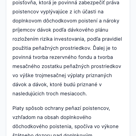
poisťovňa, ktorá je povinná zabezpečiť práva
poistencov vyplývajúce z ich účasti na
doplnkovom dôchodkovom poistení a nároky
príjemcov dávok podľa dávkového plánu
rozložením rizika investovania, podľa pravidiel
použitia peňažných prostriedkov. Ďalej je to
povinná tvorba rezervného fondu a tvorba
mesačného zostatku peňažných prostriedkov
vo výške trojmesačnej výplaty priznaných
dávok a dávok, ktoré budú priznané v
nasledujúcich troch mesiacoch.
Piaty spôsob ochrany peňazí poistencov,
vzhľadom na obsah doplnkového
dôchodkového poistenia, spočíva vo výkone
štátneho dozoru nad doplnkovým