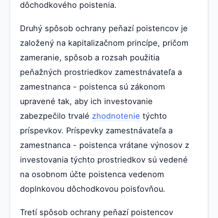
dôchodkového poistenia.
Druhý spôsob ochrany peňazí poistencov je
založený na kapitalizačnom princípe, pričom
zameranie, spôsob a rozsah použitia
peňažných prostriedkov zamestnávateľa a
zamestnanca - poistenca sú zákonom
upravené tak, aby ich investovanie
zabezpečilo trvalé
zhodnotenie
týchto
príspevkov. Príspevky zamestnávateľa a
zamestnanca - poistenca vrátane výnosov z
investovania týchto prostriedkov sú vedené
na osobnom účte poistenca vedenom
doplnkovou dôchodkovou poisťovňou.
Tretí spôsob ochrany peňazí poistencov