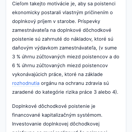
Cieľom takejto motivácie je, aby sa poistenci
ekonomicky postarali vlastným pričinením o
doplnkový príjem v starobe. Príspevky
zamestnávateľa na doplnkové dôchodkové
poistenie sú zahrnuté do nákladov, ktoré sú
daňovým výdavkom zamestnávateľa, (v sume
3 % úhrnu zúčtovaných miezd poistencov a do
6 % úhrnu zúčtovaných miezd poistencov
vykonávajúcich práce, ktoré na základe
rozhodnutia
orgánu na ochranu zdravia sú
zaradené do kategórie rizika práce 3 alebo 4).
Doplnkové dôchodkové poistenie je
financované kapitalizačným systémom.
Investovanie doplnkovej dôchodkovej