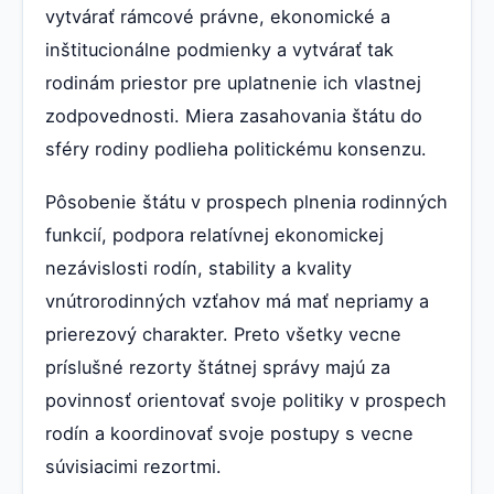
vytvárať rámcové právne, ekonomické a
inštitucionálne podmienky a vytvárať tak
rodinám priestor pre uplatnenie ich vlastnej
zodpovednosti. Miera zasahovania štátu do
sféry rodiny podlieha politickému konsenzu.
Pôsobenie štátu v prospech plnenia rodinných
funkcií, podpora relatívnej ekonomickej
nezávislosti rodín, stability a kvality
vnútrorodinných vzťahov má mať nepriamy a
prierezový charakter. Preto všetky vecne
príslušné rezorty štátnej správy majú za
povinnosť orientovať svoje politiky v prospech
rodín a koordinovať svoje postupy s vecne
súvisiacimi rezortmi.