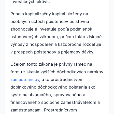
investičných aktivít.
Princíp kapitalizačný kapitál uložený na
osobných účtoch poistencov poisťovňa
zhodnocuje a investuje podľa podmienok
ustanovených zákonom, pričom takto získané
výnosy z hospodárenia každoročne rozdeľuje
v prospech poistencov a príjemcov dávky.
Účelom tohto zákona je právny rámec na
formu získania vyšších dôchodkových nárokov
zamestnancov
, a to prostredníctvom
doplnkového dôchodkového poistenia ako
systému utváraného, spravovaného a
financovaného spoločne zamestnávateľom a
zamestnancami. Prostredníctvom