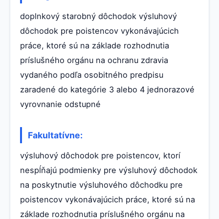
doplnkový starobný dôchodok výsluhový
dôchodok pre poistencov vykonávajúcich
práce, ktoré sú na základe rozhodnutia
príslušného orgánu na ochranu zdravia
vydaného podľa osobitného predpisu
zaradené do kategórie 3 alebo 4 jednorazové
vyrovnanie odstupné
Fakultatívne:
výsluhový dôchodok pre poistencov, ktorí
nespĺňajú podmienky pre výsluhový dôchodok
na poskytnutie výsluhového dôchodku pre
poistencov vykonávajúcich práce, ktoré sú na
základe rozhodnutia príslušného orgánu na