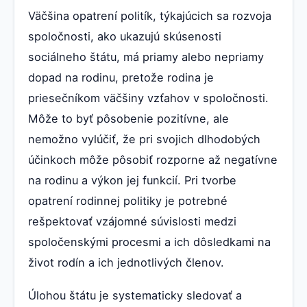
Väčšina opatrení politík, týkajúcich sa rozvoja
spoločnosti, ako ukazujú skúsenosti
sociálneho štátu, má priamy alebo nepriamy
dopad na rodinu, pretože rodina je
priesečníkom väčšiny vzťahov v spoločnosti.
Môže to byť pôsobenie pozitívne, ale
nemožno vylúčiť, že pri svojich dlhodobých
účinkoch môže pôsobiť rozporne až negatívne
na rodinu a výkon jej funkcií. Pri tvorbe
opatrení rodinnej politiky je potrebné
rešpektovať vzájomné súvislosti medzi
spoločenskými procesmi a ich dôsledkami na
život rodín a ich jednotlivých členov.
Úlohou štátu je systematicky sledovať a