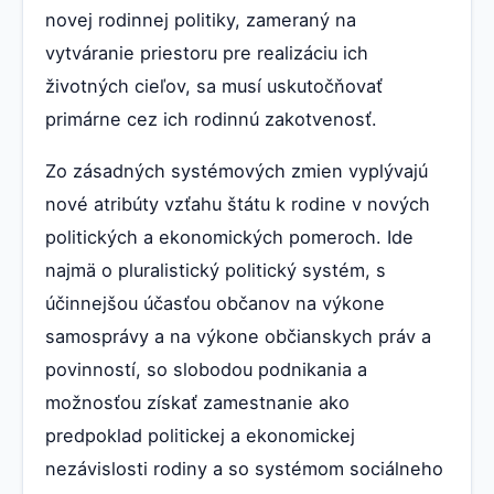
novej rodinnej politiky, zameraný na
vytváranie priestoru pre realizáciu ich
životných cieľov, sa musí uskutočňovať
primárne cez ich rodinnú zakotvenosť.
Zo zásadných systémových zmien vyplývajú
nové atribúty vzťahu štátu k rodine v nových
politických a ekonomických pomeroch. Ide
najmä o pluralistický politický systém, s
účinnejšou účasťou občanov na výkone
samosprávy a na výkone občianskych práv a
povinností, so slobodou podnikania a
možnosťou získať zamestnanie ako
predpoklad politickej a ekonomickej
nezávislosti rodiny a so systémom sociálneho