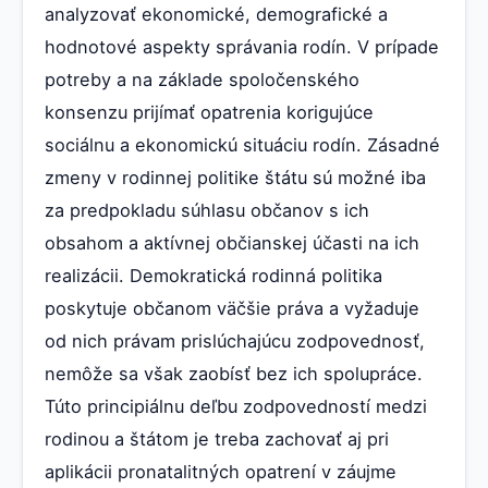
analyzovať ekonomické, demografické a
hodnotové aspekty správania rodín. V prípade
potreby a na základe spoločenského
konsenzu prijímať opatrenia korigujúce
sociálnu a ekonomickú situáciu rodín. Zásadné
zmeny v rodinnej politike štátu sú možné iba
za predpokladu súhlasu občanov s ich
obsahom a aktívnej občianskej účasti na ich
realizácii. Demokratická rodinná politika
poskytuje občanom väčšie práva a vyžaduje
od nich právam prislúchajúcu zodpovednosť,
nemôže sa však zaobísť bez ich spolupráce.
Túto principiálnu deľbu zodpovedností medzi
rodinou a štátom je treba zachovať aj pri
aplikácii pronatalitných opatrení v záujme