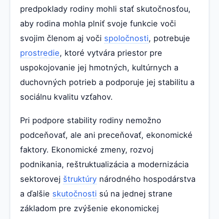
predpoklady rodiny mohli stať skutočnosťou,
aby rodina mohla plniť svoje funkcie voči
svojim členom aj voči
spoločnosti
, potrebuje
prostredie
, ktoré vytvára priestor pre
uspokojovanie jej hmotných, kultúrnych a
duchovných potrieb a podporuje jej stabilitu a
sociálnu kvalitu vzťahov.
Pri podpore stability rodiny nemožno
podceňovať, ale ani preceňovať, ekonomické
faktory. Ekonomické zmeny, rozvoj
podnikania, reštruktualizácia a modernizácia
sektorovej
štruktúry
národného hospodárstva
a ďalšie
skutočnosti
sú na jednej strane
základom pre zvýšenie ekonomickej