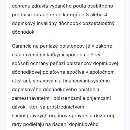
ochranu zdravia vydaného podľa osobitného
predpisu zaradené do kategórie 3 alebo 4
doplnkový invalidný dôchodok pozostalostný
dôchodok
Garancia na peniaze poistencov je v zákone
ustanovená niekoľkými spôsobmi: Prvý
spôsob ochrany peňazí poistencov doplnkovej
dôchodkovej poisťovne spočíva v spoločnom
utváraní, spravovaní a financovaní systému
doplnkového dôchodkového poistenia
zamestnávateľmi, poistencami a príjemcami
dávok, ktorí sa prostredníctvom
samosprávnych orgánov správnej a dozornej
rady podieľajú na riadení doplnkového