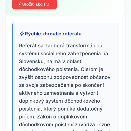
Uložiť ako PDF
Rýchle zhrnutie referátu
Referát sa zaoberá transformáciou
systému sociálneho zabezpečenia na
Slovensku, najmä v oblasti
dôchodkového poistenia. Cieľom je
zvýšiť osobnú zodpovednosť občanov
za svoje zabezpečenie po skončení
aktívneho zamestnania a vytvoriť
doplnkový systém dôchodkového
poistenia, ktorý ponúka dodatočný
príjem. Zákon o doplnkovom
dôchodkovom poistení zavádza rôzne