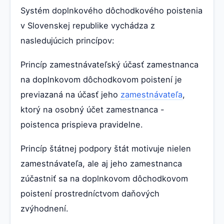
Systém doplnkového dôchodkového poistenia
v Slovenskej republike vychádza z
nasledujúcich princípov:
Princíp zamestnávateľský účasť zamestnanca
na doplnkovom dôchodkovom poistení je
previazaná na účasť jeho
zamestnávateľa
,
ktorý na osobný účet zamestnanca -
poistenca prispieva pravidelne.
Princíp štátnej podpory štát motivuje nielen
zamestnávateľa, ale aj jeho zamestnanca
zúčastniť sa na doplnkovom dôchodkovom
poistení prostredníctvom daňových
zvýhodnení.