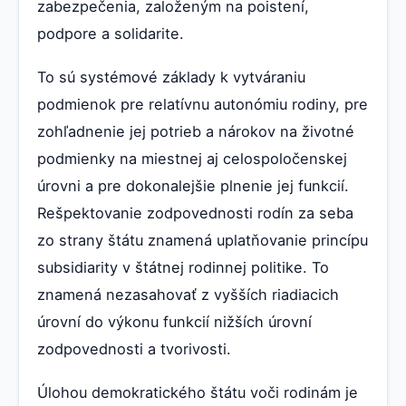
zabezpečenia, založeným na poistení,
podpore a solidarite.
To sú systémové základy k vytváraniu
podmienok pre relatívnu autonómiu rodiny, pre
zohľadnenie jej potrieb a nárokov na životné
podmienky na miestnej aj celospoločenskej
úrovni a pre dokonalejšie plnenie jej funkcií.
Rešpektovanie zodpovednosti rodín za seba
zo strany štátu znamená uplatňovanie princípu
subsidiarity v štátnej rodinnej politike. To
znamená nezasahovať z vyšších riadiacich
úrovní do výkonu funkcií nižších úrovní
zodpovednosti a tvorivosti.
Úlohou demokratického štátu voči rodinám je