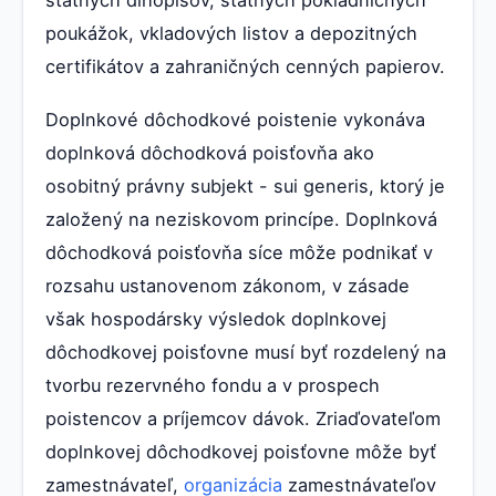
poukážok, vkladových listov a depozitných
certifikátov a zahraničných cenných papierov.
Doplnkové dôchodkové poistenie vykonáva
doplnková dôchodková poisťovňa ako
osobitný právny subjekt - sui generis, ktorý je
založený na neziskovom princípe. Doplnková
dôchodková poisťovňa síce môže podnikať v
rozsahu ustanovenom zákonom, v zásade
však hospodársky výsledok doplnkovej
dôchodkovej poisťovne musí byť rozdelený na
tvorbu rezervného fondu a v prospech
poistencov a príjemcov dávok. Zriaďovateľom
doplnkovej dôchodkovej poisťovne môže byť
zamestnávateľ,
organizácia
zamestnávateľov