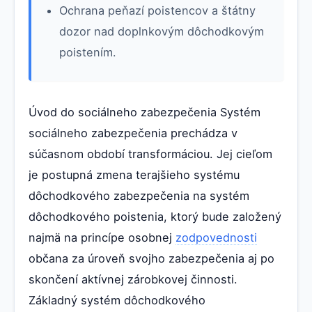
Ochrana peňazí poistencov a štátny
dozor nad doplnkovým dôchodkovým
poistením.
Úvod do sociálneho zabezpečenia Systém
sociálneho zabezpečenia prechádza v
súčasnom období transformáciou. Jej cieľom
je postupná zmena terajšieho systému
dôchodkového zabezpečenia na systém
dôchodkového poistenia, ktorý bude založený
najmä na princípe osobnej
zodpovednosti
občana za úroveň svojho zabezpečenia aj po
skončení aktívnej zárobkovej činnosti.
Základný systém dôchodkového