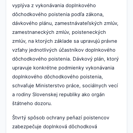
vyplýva z vykonávania doplnkového
dôchodkového poistenia podľa zákona,
dávkového plánu, zamestnávateľských zmlúv,
zamestnaneckých zmlúv, poisteneckých
zmlúv, na ktorých základe sa upravujú právne
vzťahy jednotlivých účastníkov doplnkového
dôchodkového poistenia. Dávkový plán, ktorý
upravuje konkrétne podmienky vykonávania
doplnkového dôchodkového poistenia,
schvaľuje Ministerstvo práce, sociálnych vecí
a rodiny Slovenskej republiky ako orgán
štátneho dozoru.
Štvrtý spôsob ochrany peňazí poistencov
zabezpečuje doplnková dôchodková