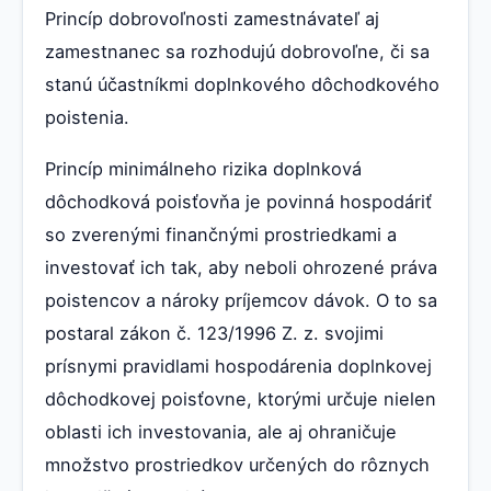
Princíp dobrovoľnosti zamestnávateľ aj
zamestnanec sa rozhodujú dobrovoľne, či sa
stanú účastníkmi doplnkového dôchodkového
poistenia.
Princíp minimálneho rizika doplnková
dôchodková poisťovňa je povinná hospodáriť
so zverenými finančnými prostriedkami a
investovať ich tak, aby neboli ohrozené práva
poistencov a nároky príjemcov dávok. O to sa
postaral zákon č. 123/1996 Z. z. svojimi
prísnymi pravidlami hospodárenia doplnkovej
dôchodkovej poisťovne, ktorými určuje nielen
oblasti ich investovania, ale aj ohraničuje
množstvo prostriedkov určených do rôznych