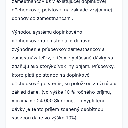
zamestnancov už v existujúcej doplnkovej
dôchodkovej poisťovni na základe vzájomnej
dohody so zamestnancami.
Výhodou systému doplnkového
dôchodkového poistenia je daňové
zvýhodnenie príspevkov zamestnancov a
zamestnávateľov, pričom vyplácané dávky sa
zdaňujú ako ktorýkoľvek iný príjem. Príspevky,
ktoré platí poistenec na doplnkové
dôchodkové poistenie, sú položkou znižujúcou
základ dane. (vo výške 10 % ročného príjmu,
maximálne 24 000 Sk ročne. Pri vyplatení
dávky je tento príjem zdanený osobitnou
sadzbou dane vo výške 10%).