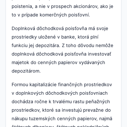
poistenia, a nie v prospech akcionárov, ako je
to v prípade komerčných poisťovní.
Doplnková dôchodková poisťovňa má svoje
prostriedky uložené v banke, ktorá plní
funkciu jej depozitára. Z toho dôvodu nemôže
doplnková dôchodková poisťovňa investovať
majetok do cenných papierov vydávaných
depozitárom.
Formou kapitalizácie finančných prostriedkov
v doplnkových dôchodkových poisťovniach
dochádza ročne k trvalému rastu peňažných
prostriedkov, ktoré sa investujú prevažne do
nákupu tuzemských cenných papierov, najmä
štátnych dlhopisov, štátnych pokladničných