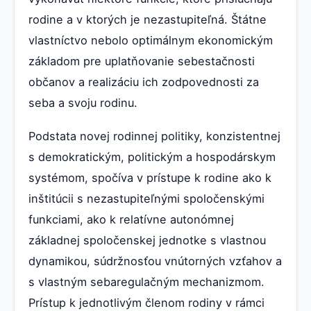
rodine a v ktorých je nezastupiteľná. Štátne
vlastníctvo nebolo optimálnym ekonomickým
základom pre uplatňovanie sebestačnosti
občanov a realizáciu ich zodpovednosti za
seba a svoju rodinu.
Podstata novej rodinnej politiky, konzistentnej
s demokratickým, politickým a hospodárskym
systémom, spočíva v prístupe k rodine ako k
inštitúcii s nezastupiteľnými spoločenskými
funkciami, ako k relatívne autonómnej
základnej spoločenskej jednotke s vlastnou
dynamikou, súdržnosťou vnútorných vzťahov a
s vlastným sebaregulačným mechanizmom.
Prístup k jednotlivým členom rodiny v rámci