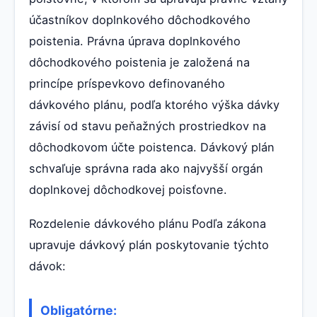
účastníkov doplnkového dôchodkového
poistenia. Právna úprava doplnkového
dôchodkového poistenia je založená na
princípe príspevkovo definovaného
dávkového plánu, podľa ktorého výška dávky
závisí od stavu peňažných prostriedkov na
dôchodkovom účte poistenca. Dávkový plán
schvaľuje správna rada ako najvyšší orgán
doplnkovej dôchodkovej poisťovne.
Rozdelenie dávkového plánu Podľa zákona
upravuje dávkový plán poskytovanie týchto
dávok:
Obligatórne: