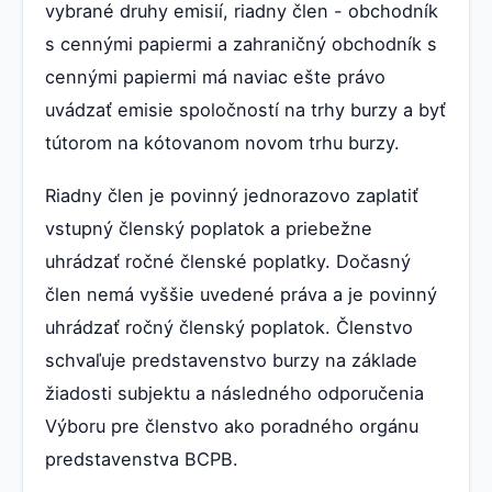
vybrané druhy emisií, riadny člen - obchodník
s cennými papiermi a zahraničný obchodník s
cennými papiermi má naviac ešte právo
uvádzať emisie spoločností na trhy burzy a byť
tútorom na kótovanom novom trhu burzy.
Riadny člen je povinný jednorazovo zaplatiť
vstupný členský poplatok a priebežne
uhrádzať ročné členské poplatky. Dočasný
člen nemá vyššie uvedené práva a je povinný
uhrádzať ročný členský poplatok. Členstvo
schvaľuje predstavenstvo burzy na základe
žiadosti subjektu a následného odporučenia
Výboru pre členstvo ako poradného orgánu
predstavenstva BCPB.