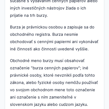
súčasne s vydávaním cenných papierov alebo
iných investičných nástrojov žiada o ich
prijatie na trh burzy.
Burza je právnickou osobou a zapisuje sa do
obchodného registra. Burza nesmie
obchodovať s cennými papiermi ani vykonávať
iné činnosti ako činnosti uvedené vyššie.
Obchodné meno burzy musí obsahovať
označenie "burza cenných papierov"; iné
právnické osoby, ktoré nevznikli podľa tohto
zákona, alebo fyzické osoby nemôžu používať
vo svojom obchodnom mene toto označenie
ani označenie s ním zameniteľné v
slovenskom jazyku alebo cudzom jazyku.