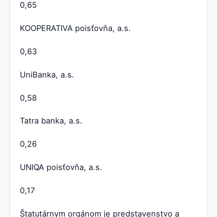
0,65
KOOPERATIVA poisťovňa, a.s.
0,63
UniBanka, a.s.
0,58
Tatra banka, a.s.
0,26
UNIQA poisťovňa, a.s.
0,17
Štatutárnym orgánom je predstavenstvo a