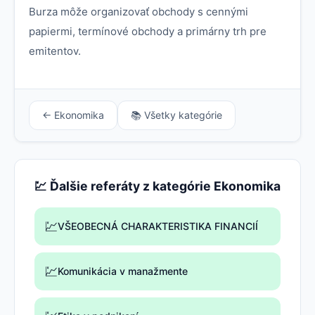
Burza môže organizovať obchody s cennými
papiermi, termínové obchody a primárny trh pre
emitentov.
← Ekonomika
📚 Všetky kategórie
💹 Ďalšie referáty z kategórie Ekonomika
💹
VŠEOBECNÁ CHARAKTERISTIKA FINANCIÍ
💹
Komunikácia v manažmente