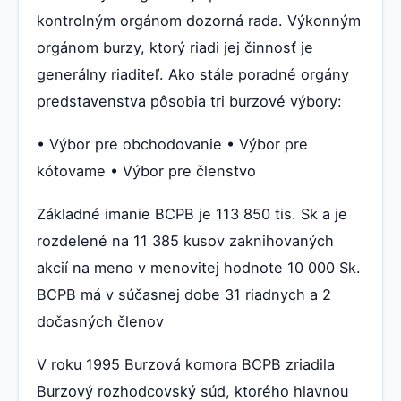
kontrolným orgánom dozorná rada. Výkonným
orgánom burzy, ktorý riadi jej činnosť je
generálny riaditeľ. Ako stále poradné orgány
predstavenstva pôsobia tri burzové výbory:
• Výbor pre obchodovanie • Výbor pre
kótovame • Výbor pre členstvo
Základné imanie BCPB je 113 850 tis. Sk a je
rozdelené na 11 385 kusov zaknihovaných
akcií na meno v menovitej hodnote 10 000 Sk.
BCPB má v súčasnej dobe 31 riadnych a 2
dočasných členov
V roku 1995 Burzová komora BCPB zriadila
Burzový rozhodcovský súd, ktorého hlavnou