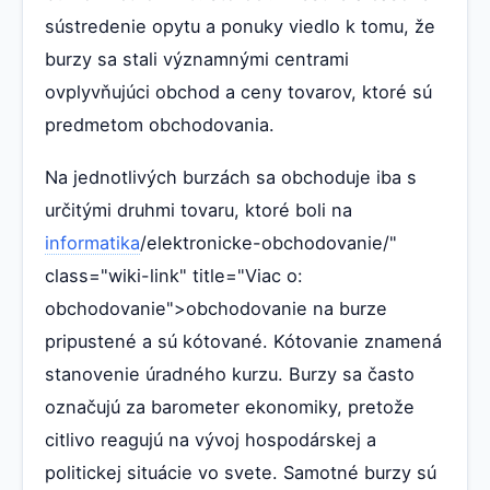
sústredenie opytu a ponuky viedlo k tomu, že
burzy sa stali významnými centrami
ovplyvňujúci obchod a ceny tovarov, ktoré sú
predmetom obchodovania.
Na jednotlivých burzách sa obchoduje iba s
určitými druhmi tovaru, ktoré boli na
informatika
/elektronicke-obchodovanie/"
class="wiki-link" title="Viac o:
obchodovanie">obchodovanie na burze
pripustené a sú kótované. Kótovanie znamená
stanovenie úradného kurzu. Burzy sa často
označujú za barometer ekonomiky, pretože
citlivo reagujú na vývoj hospodárskej a
politickej situácie vo svete. Samotné burzy sú