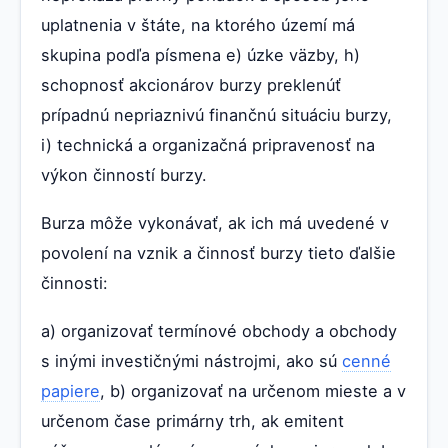
uplatnenia v štáte, na ktorého území má
skupina podľa písmena e) úzke väzby, h)
schopnosť akcionárov burzy preklenúť
prípadnú nepriaznivú finančnú situáciu burzy,
i) technická a organizačná pripravenosť na
výkon činností burzy.
Burza môže vykonávať, ak ich má uvedené v
povolení na vznik a činnosť burzy tieto ďalšie
činnosti:
a) organizovať termínové obchody a obchody
s inými investičnými nástrojmi, ako sú
cenné
papiere
, b) organizovať na určenom mieste a v
určenom čase primárny trh, ak emitent