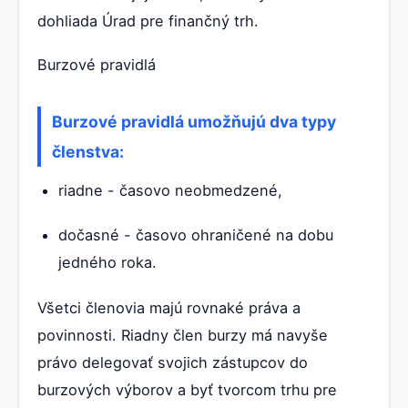
dohliada Úrad pre finančný trh.
Burzové pravidlá
Burzové pravidlá umožňujú dva typy
členstva:
riadne - časovo neobmedzené,
dočasné - časovo ohraničené na dobu
jedného roka.
Všetci členovia majú rovnaké práva a
povinnosti. Riadny člen burzy má navyše
právo delegovať svojich zástupcov do
burzových výborov a byť tvorcom trhu pre