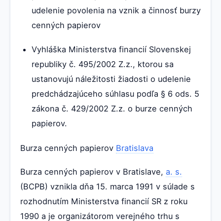
udelenie povolenia na vznik a činnosť burzy
cenných papierov
Vyhláška Ministerstva financií Slovenskej
republiky č. 495/2002 Z.z., ktorou sa
ustanovujú náležitosti žiadosti o udelenie
predchádzajúceho súhlasu podľa § 6 ods. 5
zákona č. 429/2002 Z.z. o burze cenných
papierov.
Burza cenných papierov
Bratislava
Burza cenných papierov v Bratislave,
a. s.
(BCPB) vznikla dňa 15. marca 1991 v súlade s
rozhodnutím Ministerstva financií SR z roku
1990 a je organizátorom verejného trhu s