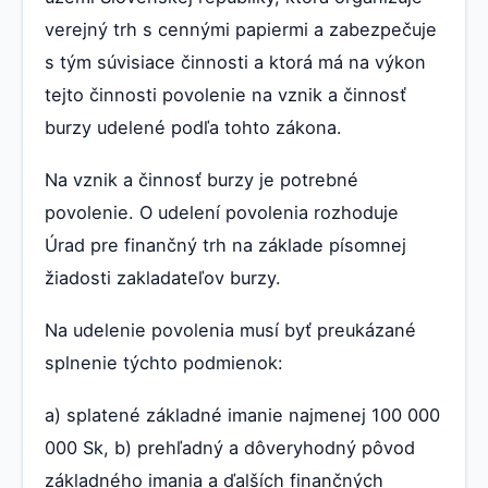
verejný trh s cennými papiermi a zabezpečuje
s tým súvisiace činnosti a ktorá má na výkon
tejto činnosti povolenie na vznik a činnosť
burzy udelené podľa tohto zákona.
Na vznik a činnosť burzy je potrebné
povolenie. O udelení povolenia rozhoduje
Úrad pre finančný trh na základe písomnej
žiadosti zakladateľov burzy.
Na udelenie povolenia musí byť preukázané
splnenie týchto podmienok:
a) splatené základné imanie najmenej 100 000
000 Sk, b) prehľadný a dôveryhodný pôvod
základného imania a ďalších finančných