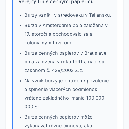
verejný trh s cennými papiermi.
Burzy vznikli v stredoveku v Taliansku.
Burza v Amsterdame bola založená v
17. storočí a obchodovalo sa s
koloniálnym tovarom.
Burza cenných papierov v Bratislave
bola založená v roku 1991 a riadi sa
zákonom č. 429/2002 Z.z.
Na vznik burzy je potrebné povolenie
a splnenie viacerých podmienok,
vrátane základného imania 100 000
000 Sk.
Burza cenných papierov môže
vykonávať rôzne činnosti, ako