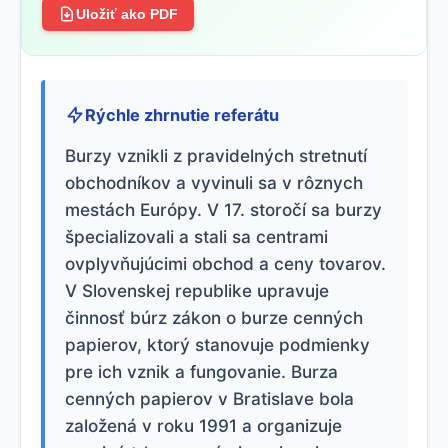
Uložiť ako PDF
Rýchle zhrnutie referátu
Burzy vznikli z pravidelných stretnutí
obchodníkov a vyvinuli sa v rôznych
mestách Európy. V 17. storočí sa burzy
špecializovali a stali sa centrami
ovplyvňujúcimi obchod a ceny tovarov.
V Slovenskej republike upravuje
činnosť búrz zákon o burze cenných
papierov, ktorý stanovuje podmienky
pre ich vznik a fungovanie. Burza
cenných papierov v Bratislave bola
založená v roku 1991 a organizuje