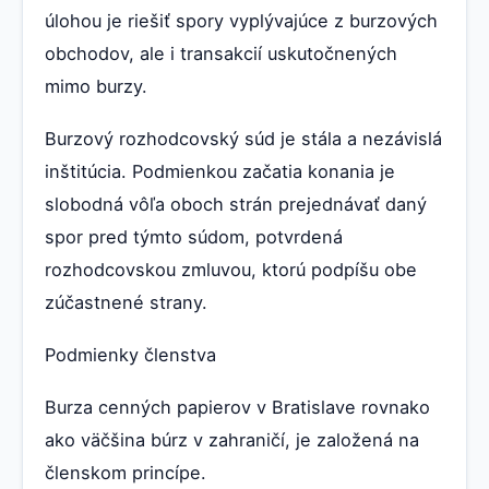
úlohou je riešiť spory vyplývajúce z burzových
obchodov, ale i transakcií uskutočnených
mimo burzy.
Burzový rozhodcovský súd je stála a nezávislá
inštitúcia. Podmienkou začatia konania je
slobodná vôľa oboch strán prejednávať daný
spor pred týmto súdom, potvrdená
rozhodcovskou zmluvou, ktorú podpíšu obe
zúčastnené strany.
Podmienky členstva
Burza cenných papierov v Bratislave rovnako
ako väčšina búrz v zahraničí, je založená na
členskom princípe.