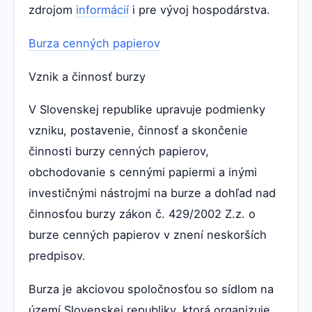
zdrojom
informácií
i pre vývoj hospodárstva.
Burza cenných papierov
Vznik a činnosť burzy
V Slovenskej republike upravuje podmienky
vzniku, postavenie, činnosť a skončenie
činnosti burzy cenných papierov,
obchodovanie s cennými papiermi a inými
investičnými nástrojmi na burze a dohľad nad
činnosťou burzy zákon č. 429/2002 Z.z. o
burze cenných papierov v znení neskorších
predpisov.
Burza je akciovou spoločnosťou so sídlom na
území Slovenskej republiky, ktorá organizuje