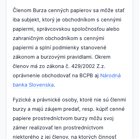
Členom Burza cenných papierov sa môže stať
iba subjekt, ktorý je obchodníkom s cennými
papiermi, správcovskou spoločnosťou alebo
zahraničným obchodníkom s cennými
papiermi a splní podmienky stanovené
zákonom a burzovými pravidlami. Okrem
členov má zo zákona č. 429/2002 Z.z.
oprávnenie obchodovať na BCPB aj
Národná
banka Slovenska
.
Fyzické a právnické osoby, ktoré nie sú členmi
burzy a majú záujem predať, resp. kúpiť cenné
papiere prostredníctvom burzy môžu svoj
zámer realizovať len prostredníctvom
niektorého z jej členov, na ktorých činnosť