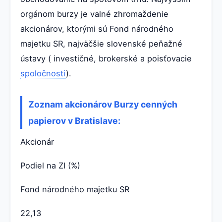
orgánom burzy je valné zhromaždenie
akcionárov, ktorými sú Fond národného
majetku SR, najväčšie slovenské peňažné
ústavy ( investičné, brokerské a poisťovacie
spoločnosti
).
Zoznam akcionárov Burzy cenných
papierov v Bratislave:
Akcionár
Podiel na ZI (%)
Fond národného majetku SR
22,13