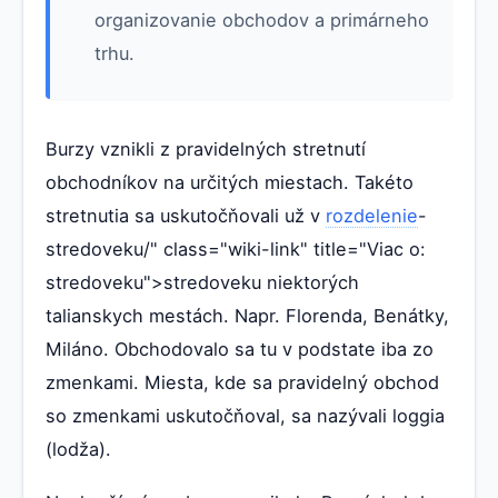
organizovanie obchodov a primárneho
trhu.
Burzy vznikli z pravidelných stretnutí
obchodníkov na určitých miestach. Takéto
stretnutia sa uskutočňovali už v
rozdelenie
-
stredoveku/" class="wiki-link" title="Viac o:
stredoveku">stredoveku niektorých
talianskych mestách. Napr. Florenda, Benátky,
Miláno. Obchodovalo sa tu v podstate iba zo
zmenkami. Miesta, kde sa pravidelný obchod
so zmenkami uskutočňoval, sa nazývali loggia
(lodža).