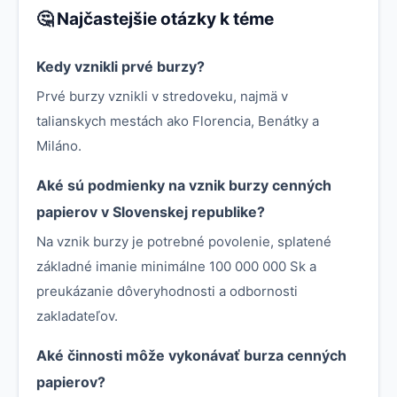
🤔 Najčastejšie otázky k téme
Kedy vznikli prvé burzy?
Prvé burzy vznikli v stredoveku, najmä v
talianskych mestách ako Florencia, Benátky a
Miláno.
Aké sú podmienky na vznik burzy cenných
papierov v Slovenskej republike?
Na vznik burzy je potrebné povolenie, splatené
základné imanie minimálne 100 000 000 Sk a
preukázanie dôveryhodnosti a odbornosti
zakladateľov.
Aké činnosti môže vykonávať burza cenných
papierov?