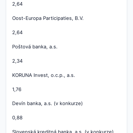
2,64
Oost-Europa Participaties, B.V.
2,64
Poštová banka, a.s.
2,34
KORUNA Invest, o.c.p., a.s.
1,76
Devín banka, a.s. (v konkurze)
0,88
Slovenská kreditná banka, a.s. (v konkurze)