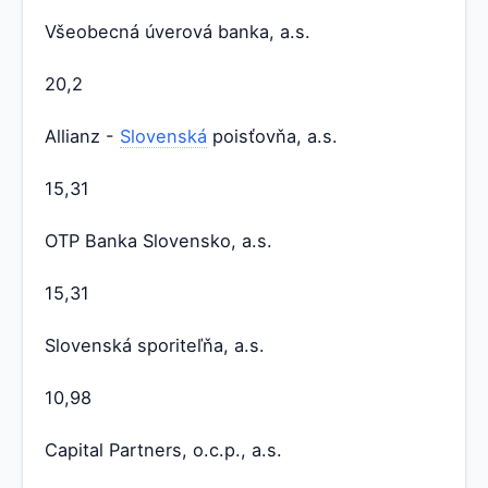
Všeobecná úverová banka, a.s.
20,2
Allianz -
Slovenská
poisťovňa, a.s.
15,31
OTP Banka Slovensko, a.s.
15,31
Slovenská sporiteľňa, a.s.
10,98
Capital Partners, o.c.p., a.s.