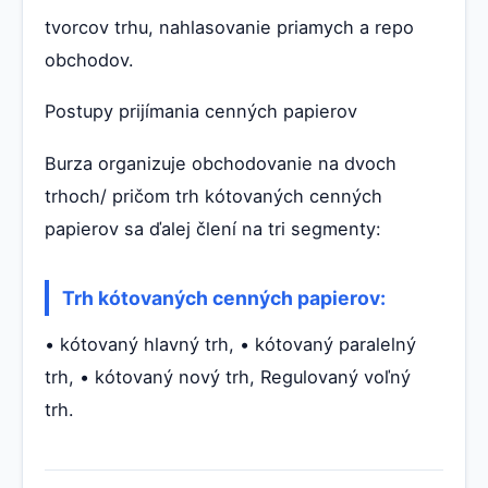
tvorcov trhu, nahlasovanie priamych a repo
obchodov.
Postupy prijímania cenných papierov
Burza organizuje obchodovanie na dvoch
trhoch/ pričom trh kótovaných cenných
papierov sa ďalej člení na tri segmenty:
Trh kótovaných cenných papierov:
• kótovaný hlavný trh, • kótovaný paralelný
trh, • kótovaný nový trh, Regulovaný voľný
trh.