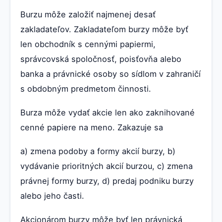
Burzu môže založiť najmenej desať
zakladateľov. Zakladateľom burzy môže byť
len obchodník s cennými papiermi,
správcovská spoločnosť, poisťovňa alebo
banka a právnické osoby so sídlom v zahraničí
s obdobným predmetom činnosti.
Burza môže vydať akcie len ako zaknihované
cenné papiere na meno. Zakazuje sa
a) zmena podoby a formy akcií burzy, b)
vydávanie prioritných akcií burzou, c) zmena
právnej formy burzy, d) predaj podniku burzy
alebo jeho časti.
Akcionárom burzy môže byť len právnická