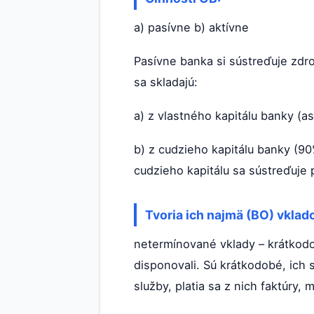
a) pasívne b) aktívne
Pasívne banka si sústreďuje zdro
sa skladajú:
a) z vlastného kapitálu banky (as
b) z cudzieho kapitálu banky (90
cudzieho kapitálu sa sústreďuje
Tvoria ich najmä (BO) vklado
netermínované vklady – krátkodob
disponovali. Sú krátkodobé, ich
služby, platia sa z nich faktúry, m