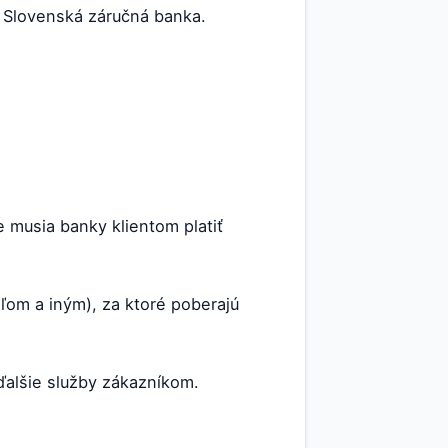
: Slovenská záručná banka.
e musia banky klientom platiť
ľom a iným), za ktoré poberajú
ďalšie služby zákazníkom.