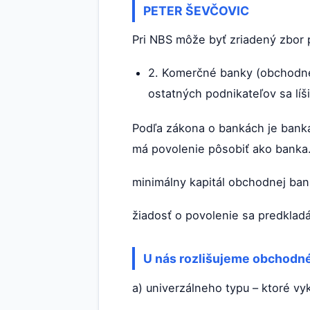
PETER ŠEVČOVIC
Pri NBS môže byť zriadený zbor 
2. Komerčné banky (obchodné 
ostatných podnikateľov sa líš
Podľa zákona o bankách je bank
má povolenie pôsobiť ako banka
minimálny kapitál obchodnej ban
žiadosť o povolenie sa predklad
U nás rozlišujeme obchodn
a) univerzálneho typu – ktoré vy