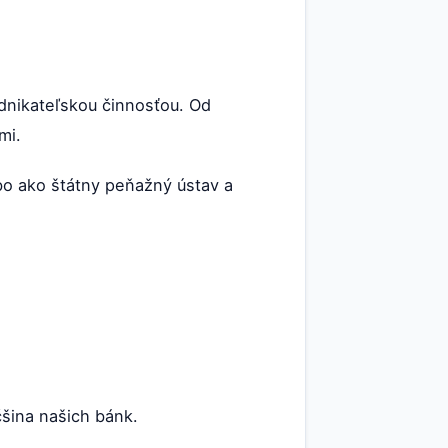
dnikateľskou činnosťou. Od
mi.
ebo ako štátny peňažný ústav a
čšina našich bánk.