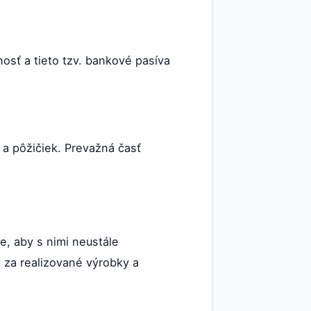
osť a tieto tzv. bankové pasíva
 a pôžičiek. Prevažná časť
e, aby s nimi neustále
 za realizované výrobky a