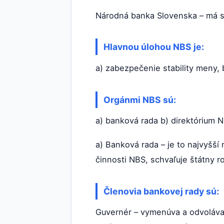
Národná banka Slovenska – má sí
Hlavnou úlohou NBS je:
a) zabezpečenie stability meny, 
Orgánmi NBS sú:
a) banková rada b) direktórium 
a) Banková rada – je to najvyšší 
činnosti NBS, schvaľuje štátny 
Členovia bankovej rady sú:
Guvernér – vymenúva a odvoláva 