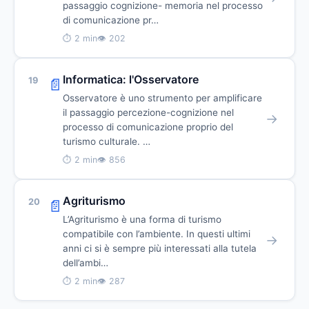
passaggio cognizione- memoria nel processo
di comunicazione pr…
⏱ 2 min
👁 202
Informatica: l'Osservatore
19
📄
Osservatore è uno strumento per amplificare
il passaggio percezione-cognizione nel
→
processo di comunicazione proprio del
turismo culturale. …
⏱ 2 min
👁 856
Agriturismo
20
📄
L’Agriturismo è una forma di turismo
compatibile con l’ambiente. In questi ultimi
→
anni ci si è sempre più interessati alla tutela
dell’ambi…
⏱ 2 min
👁 287