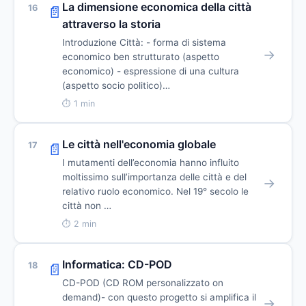
La dimensione economica della città
16
📄
attraverso la storia
Introduzione Città: - forma di sistema
→
economico ben strutturato (aspetto
economico) - espressione di una cultura
(aspetto socio politico)…
⏱ 1 min
Le città nell'economia globale
17
📄
I mutamenti dell’economia hanno influito
moltissimo sull’importanza delle città e del
→
relativo ruolo economico. Nel 19° secolo le
città non …
⏱ 2 min
Informatica: CD-POD
18
📄
CD-POD (CD ROM personalizzato on
demand)- con questo progetto si amplifica il
→