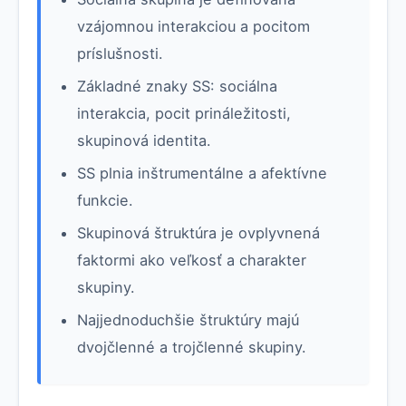
vzájomnou interakciou a pocitom
príslušnosti.
Základné znaky SS: sociálna
interakcia, pocit prináležitosti,
skupinová identita.
SS plnia inštrumentálne a afektívne
funkcie.
Skupinová štruktúra je ovplyvnená
faktormi ako veľkosť a charakter
skupiny.
Najjednoduchšie štruktúry majú
dvojčlenné a trojčlenné skupiny.