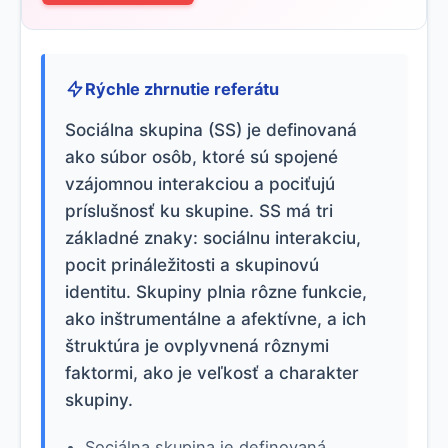
Rýchle zhrnutie referátu
Sociálna skupina (SS) je definovaná
ako súbor osôb, ktoré sú spojené
vzájomnou interakciou a pociťujú
príslušnosť ku skupine. SS má tri
základné znaky: sociálnu interakciu,
pocit prináležitosti a skupinovú
identitu. Skupiny plnia rôzne funkcie,
ako inštrumentálne a afektívne, a ich
štruktúra je ovplyvnená rôznymi
faktormi, ako je veľkosť a charakter
skupiny.
Sociálna skupina je definovaná