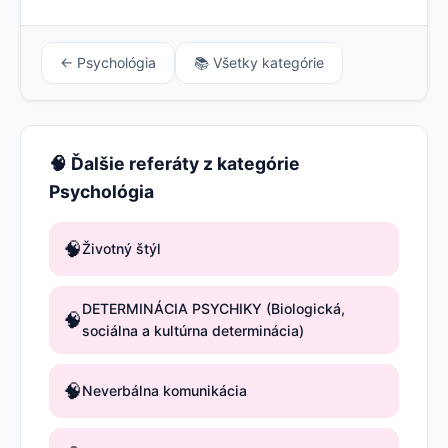
← Psychológia
📚 Všetky kategórie
🧠 Ďalšie referáty z kategórie
Psychológia
🧠
Životný štýl
DETERMINÁCIA PSYCHIKY (Biologická,
🧠
sociálna a kultúrna determinácia)
🧠
Neverbálna komunikácia