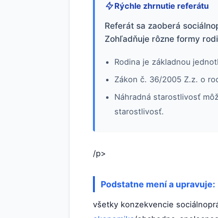
Rýchle zhrnutie referátu
Referát sa zaoberá sociálno
Zohľadňuje rôzne formy rodi
Rodina je základnou jednot
Zákon č. 36/2005 Z.z. o ro
Náhradná starostlivosť môž
starostlivosť.
/p>
Podstatne mení a upravuje:
všetky konzekvencie sociálnoprá