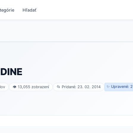
tegórie
Hľadať
DINE
✨ Upravené: 2
lov
👁 13,055 zobrazení
📂 Pridané: 23. 02. 2014