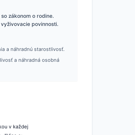
i so zákonom o rodine.
 vyživovacie povinnosti.
a a náhradnú starostlivosť.
tlivosť a náhradná osobná
kou v každej