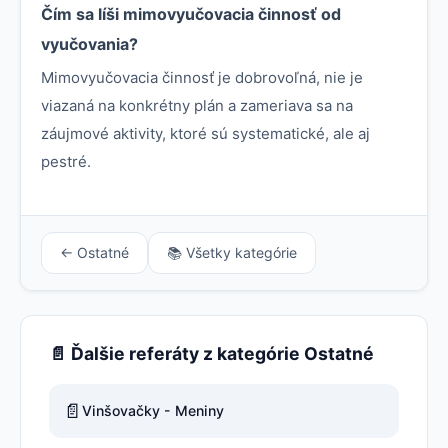
Čím sa líši mimovyučovacia činnosť od
vyučovania?
Mimovyučovacia činnosť je dobrovoľná, nie je
viazaná na konkrétny plán a zameriava sa na
záujmové aktivity, ktoré sú systematické, ale aj
pestré.
← Ostatné
📚 Všetky kategórie
📄 Ďalšie referáty z kategórie Ostatné
📄
Vinšovačky - Meniny