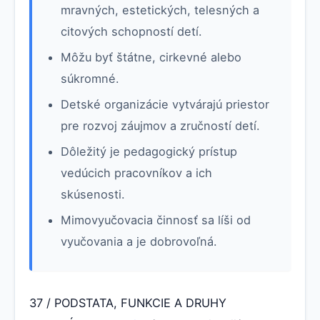
mravných, estetických, telesných a
citových schopností detí.
Môžu byť štátne, cirkevné alebo
súkromné.
Detské organizácie vytvárajú priestor
pre rozvoj záujmov a zručností detí.
Dôležitý je pedagogický prístup
vedúcich pracovníkov a ich
skúsenosti.
Mimovyučovacia činnosť sa líši od
vyučovania a je dobrovoľná.
37 / PODSTATA, FUNKCIE A DRUHY