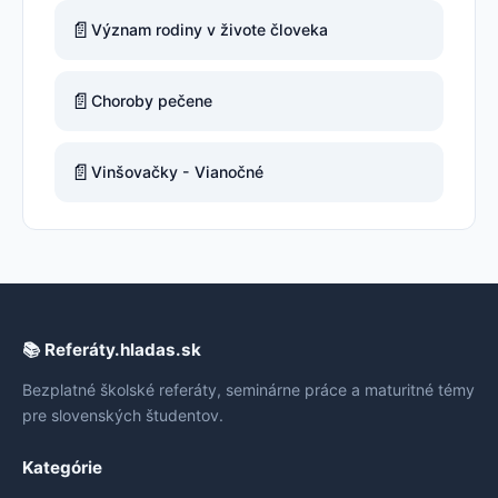
📄
Význam rodiny v živote človeka
📄
Choroby pečene
📄
Vinšovačky - Vianočné
📚 Referáty.hladas.sk
Bezplatné školské referáty, seminárne práce a maturitné témy
pre slovenských študentov.
Kategórie