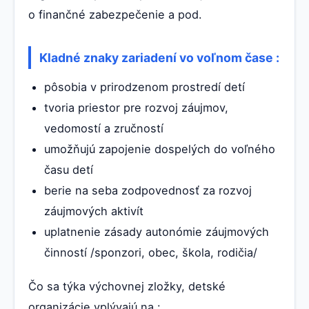
o finančné zabezpečenie a pod.
Kladné znaky zariadení vo voľnom čase :
pôsobia v prirodzenom prostredí detí
tvoria priestor pre rozvoj záujmov,
vedomostí a zručností
umožňujú zapojenie dospelých do voľného
času detí
berie na seba zodpovednosť za rozvoj
záujmových aktivít
uplatnenie zásady autonómie záujmových
činností /sponzori, obec, škola, rodičia/
Čo sa týka výchovnej zložky, detské
organizácie vplývajú na :