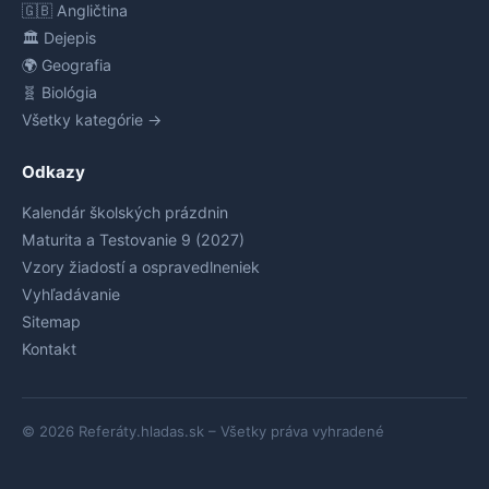
🇬🇧 Angličtina
🏛️ Dejepis
🌍 Geografia
🧬 Biológia
Všetky kategórie →
Odkazy
Kalendár školských prázdnin
Maturita a Testovanie 9 (2027)
Vzory žiadostí a ospravedlneniek
Vyhľadávanie
Sitemap
Kontakt
© 2026 Referáty.hladas.sk – Všetky práva vyhradené