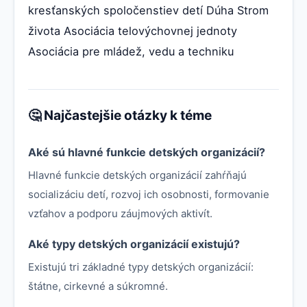
kresťanských spoločenstiev detí Dúha Strom
života Asociácia telovýchovnej jednoty
Asociácia pre mládež, vedu a techniku
🤔 Najčastejšie otázky k téme
Aké sú hlavné funkcie detských organizácií?
Hlavné funkcie detských organizácií zahŕňajú
socializáciu detí, rozvoj ich osobnosti, formovanie
vzťahov a podporu záujmových aktivít.
Aké typy detských organizácií existujú?
Existujú tri základné typy detských organizácií:
štátne, cirkevné a súkromné.