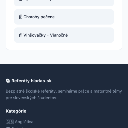
📄
Choroby pečene
📄
Vinšovačky - Vianočné
📚 Referáty.hladas.sk
Bezplatné školské referáty, seminárne práce a maturitné témy
pre slovenských študentov.
Kategórie
🇬🇧 Angličtina