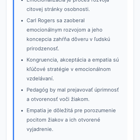
citovej stránky osobnosti.
Carl Rogers sa zaoberal
emocionálnym rozvojom a jeho
koncepcia zahŕňa dôveru v ľudskú
prirodzenosť.
Kongruencia, akceptácia a empatia sú
kľúčové stratégie v emocionálnom
vzdelávaní.
Pedagóg by mal prejavovať úprimnosť
a otvorenosť voči žiakom.
Empatia je dôležitá pre porozumenie
pocitom žiakov a ich otvorené
vyjadrenie.