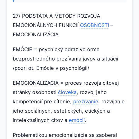
27/ PODSTATA A METÓDY ROZVOJA
EMOCIONÁLNYCH FUNKCIÍ
OSOBNOSTI
–
EMOCIONALIZÁCIA
EMÓCIE = psychický odraz vo orme
bezprostredného prezívania javov a situácií
/pozri ot. Emócie v psychológii/
EMOCIONALIZÁCIA = proces rozvoja citovej
stránky osobnosti
človeka
, rozvoj jeho
kompetencií pre cítenie,
prežívanie
, rozvíjanie
jeho sociálnych, estetických, etických a
intelektuálnych citov a
emócií
.
Problematikou emocionalizácie sa zaoberal