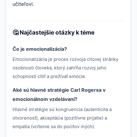
učiteľovi.
🤔 Najčastejšie otázky k téme
Čo je emocionalizácia?
Emocionalizácia je proces rozvoja citovej stránky
osobnosti človeka, ktorý zahŕňa rozvoj jeho
schopností cítiť a prežívať emócie.
Aké sú hlavné stratégie Carl Rogersa v
emocionálnom vzdelávaní?
Hlavné stratégie sú kongruencia (autenticita a
otvorenosť), akceptácia (pozitívne prijatie) a
empatia (vcítenie sa do pocitov iných).