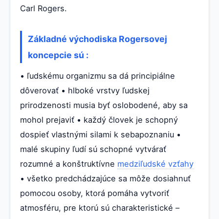
Carl Rogers.
Základné východiska Rogersovej
koncepcie sú :
• ľudskému organizmu sa dá principiálne
dôverovať • hlboké vrstvy ľudskej
prirodzenosti musia byť oslobodené, aby sa
mohol prejaviť • každý človek je schopný
dospieť vlastnými silami k sebapoznaniu •
malé skupiny ľudí sú schopné vytvárať
rozumné a konštruktívne
medziľudské vzťahy
• všetko predchádzajúce sa môže dosiahnuť
pomocou osoby, ktorá pomáha vytvoriť
atmosféru, pre ktorú sú charakteristické –