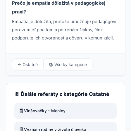
Prečo je empatia dôležitá v pedagogickej
praxi?
Empatia je dôležitá, pretože umožňuje pedagógovi
porozumieť pocitom a potrebám žiakov, čím
podporuje ich otvorenosť a dôveru v komunikácii.
← Ostatné
📚 Všetky kategórie
📄 Ďalšie referáty z kategórie Ostatné
📄
Vinšovačky - Meniny
📄
Význam rodiny v živote človeka