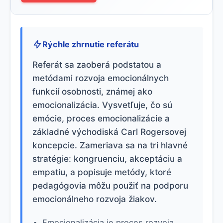
Rýchle zhrnutie referátu
Referát sa zaoberá podstatou a
metódami rozvoja emocionálnych
funkcií osobnosti, známej ako
emocionalizácia. Vysvetľuje, čo sú
emócie, proces emocionalizácie a
základné východiská Carl Rogersovej
koncepcie. Zameriava sa na tri hlavné
stratégie: kongruenciu, akceptáciu a
empatiu, a popisuje metódy, ktoré
pedagógovia môžu použiť na podporu
emocionálneho rozvoja žiakov.
Emocionalizácia je proces rozvoja