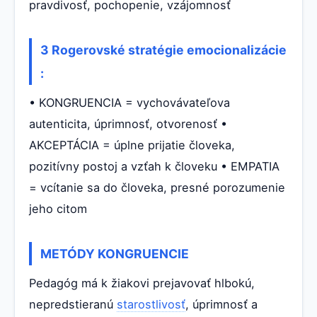
pravdivosť, pochopenie, vzájomnosť
3 Rogerovské stratégie emocionalizácie
:
• KONGRUENCIA = vychovávateľova
autenticita, úprimnosť, otvorenosť •
AKCEPTÁCIA = úplne prijatie človeka,
pozitívny postoj a vzťah k človeku • EMPATIA
= vcítanie sa do človeka, presné porozumenie
jeho citom
METÓDY KONGRUENCIE
Pedagóg má k žiakovi prejavovať hlbokú,
nepredstieranú
starostlivosť
, úprimnosť a