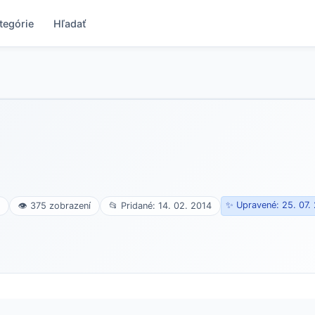
tegórie
Hľadať
✨ Upravené: 25. 07.
👁 375 zobrazení
📂 Pridané: 14. 02. 2014