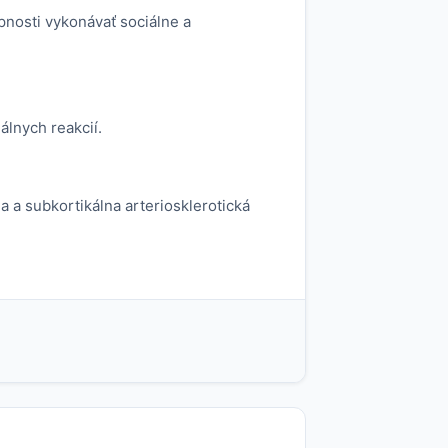
pnosti vykonávať sociálne a
álnych reakcií.
a a subkortikálna arteriosklerotická