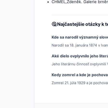
CHMEL,Zdeněk. Galerie brněns
🤔 Najčastejšie otázky k 
Kde sa narodil významný slov
Narodil sa 18. januára 1874 v Ivan
Aké dielo ovplyvnilo jeho lite
Jeho literárnu činnosť ovplyvnili
Kedy zomrel a kde je pochov
Zomrel 21. júla 1929 a je pochov