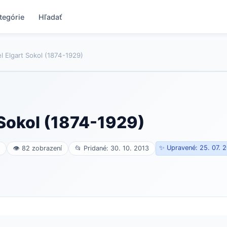
tegórie
Hľadať
l Elgart Sokol (1874-1929)
 Sokol (1874-1929)
✨ Upravené: 25. 07. 
👁 82 zobrazení
📂 Pridané: 30. 10. 2013