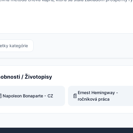
etky kategórie
sobnosti / Životopisy
Ernest Hemingway -

📄
Napoleon Bonaparte - CZ
ročníková práca