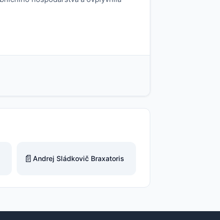
📄
Andrej Sládkovič Braxatoris