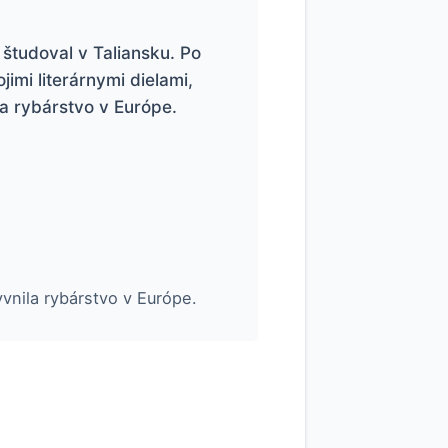
 študoval v Taliansku. Po
mi literárnymi dielami,
a rybárstvo v Európe.
vnila rybárstvo v Európe.