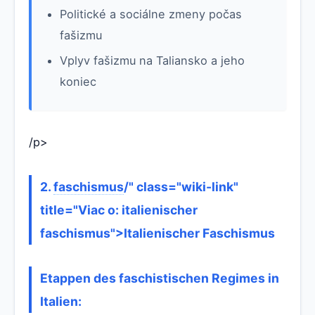
Politické a sociálne zmeny počas
fašizmu
Vplyv fašizmu na Taliansko a jeho
koniec
/p>
2.
faschismus
/" class="wiki-link"
title="Viac o: italienischer
faschismus">Italienischer Faschismus
Etappen des faschistischen Regimes in
Italien: