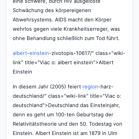
eine schwere, durch HIV ausgelöste
Schwächung des körpereigenen
Abwehrsystems. AIDS macht den Körper
wehrlos gegen viele Krankheitserreger, was
ohne Behandlung schließlich zum Tod führt.
albert
-
einstein
-zivotopis-10617/" class="wiki-
link" title="Viac o: albert einstein">Albert
Einstein
In diesem Jahr (2005) feiert
region
-harz-
deutschland/" class="wiki-link" title="Viac o:
deutschland">Deutschland das Einsteinjahr,
denn es geht um 100-ten Geburtstag der
Relativitätstheorie und den 50. Todestag von
Einstein. Albert Einstein ist am 1879 in Ulm