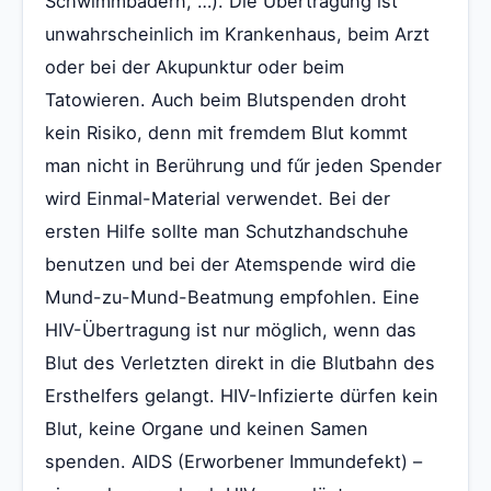
Schwimmbädern, …). Die Übertragung ist
unwahrscheinlich im Krankenhaus, beim Arzt
oder bei der Akupunktur oder beim
Tatowieren. Auch beim Blutspenden droht
kein Risiko, denn mit fremdem Blut kommt
man nicht in Berührung und fűr jeden Spender
wird Einmal-Material verwendet. Bei der
ersten Hilfe sollte man Schutzhandschuhe
benutzen und bei der Atemspende wird die
Mund-zu-Mund-Beatmung empfohlen. Eine
HIV-Übertragung ist nur möglich, wenn das
Blut des Verletzten direkt in die Blutbahn des
Ersthelfers gelangt. HIV-Infizierte dürfen kein
Blut, keine Organe und keinen Samen
spenden. AIDS (Erworbener Immundefekt) –