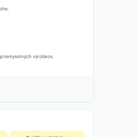
rche.
 priemyselných výrobkov.