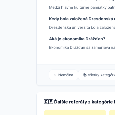
Medzi hlavné kultúrne pamiatky patrí
Kedy bola založená Dresdenská 
Dresdenská univerzita bola založená
Aká je ekonomika Drážďan?
Ekonomika Drážďan sa zameriava na 
← Nemčina
📚 Všetky kategóri
🇩🇪 Ďalšie referáty z kategóri