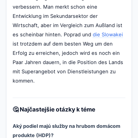
verbessern. Man merkt schon eine
Entwicklung im Sekundarsektor der
Wirtschaft, aber im Vergleich zum Außland ist
es scheinbar hinten. Poprad und
die Slowakei
ist trotzdem auf dem besten Weg um den
Erfolg zu erreichen, jedoch wird es noch ein
Paar Jahren dauern, in die Position des Lands
mit Superangebot von Dienstleistungen zu
kommen.
🤔 Najčastejšie otázky k téme
Aký podiel majú služby na hrubom domácom
produkte (HDP)?