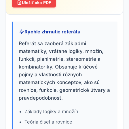
Uložiť ako PDF
Rýchle zhrnutie referátu
Referát sa zaoberá základmi
matematiky, vrátane logiky, množín,
funkcií, planimetrie, stereometrie a
kombinatoriky. Obsahuje kľúčové
pojmy a vlastnosti rôznych
matematických konceptov, ako sú
rovnice, funkcie, geometrické útvary a
pravdepodobnosť.
Základy logiky a množín
Teória čísel a rovnice