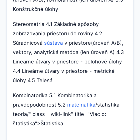
Konštrukčné úlohy
Stereometria 4.1 Základné spôsoby
zobrazovania priestoru do roviny 4.2
Súradnicová
sústava
v priestore(úroveň A/B),
vektory, analytická metóda (len úroveň A) 4.3
Lineárne útvary v priestore - polohové úlohy
4.4 Lineárne útvary v priestore - metrické
úlohy 4.5 Telesá
Kombinatorika 5.1 Kombinatorika a
pravdepodobnosť 5.2
matematika
/statistika-
teoria/" class="wiki-link" title="Viac o:
štatistika">Štatistika