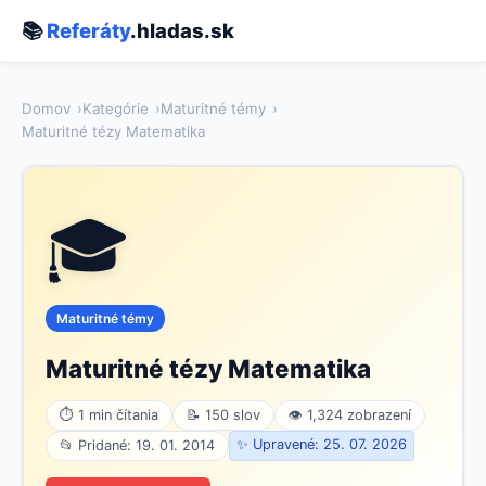
📚
Referáty
.hladas.sk
Domov
Kategórie
Maturitné témy
Maturitné tézy Matematika
🎓
Maturitné témy
Maturitné tézy Matematika
⏱ 1 min čítania
📝 150 slov
👁 1,324 zobrazení
✨ Upravené: 25. 07. 2026
📂 Pridané: 19. 01. 2014