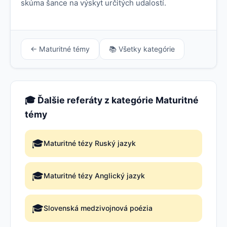
skúma šance na výskyt určitých udalostí.
← Maturitné témy
📚 Všetky kategórie
🎓 Ďalšie referáty z kategórie Maturitné
témy
🎓
Maturitné tézy Ruský jazyk
🎓
Maturitné tézy Anglický jazyk
🎓
Slovenská medzivojnová poézia