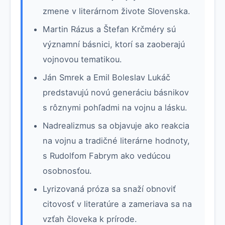
zmene v literárnom živote Slovenska.
Martin Rázus a Štefan Krčméry sú
významní básnici, ktorí sa zaoberajú
vojnovou tematikou.
Ján Smrek a Emil Boleslav Lukáč
predstavujú novú generáciu básnikov
s rôznymi pohľadmi na vojnu a lásku.
Nadrealizmus sa objavuje ako reakcia
na vojnu a tradičné literárne hodnoty,
s Rudolfom Fabrym ako vedúcou
osobnosťou.
Lyrizovaná próza sa snaží obnoviť
citovosť v literatúre a zameriava sa na
vzťah človeka k prírode.