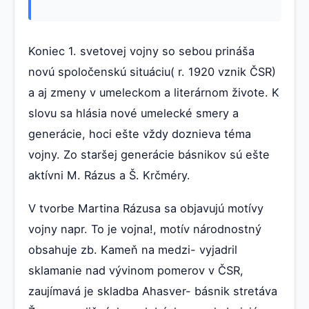
Koniec 1. svetovej vojny so sebou prináša
novú spoločenskú situáciu( r. 1920 vznik ČSR)
a aj zmeny v umeleckom a literárnom živote. K
slovu sa hlásia nové umelecké smery a
generácie, hoci ešte vždy doznieva téma
vojny. Zo staršej generácie básnikov sú ešte
aktívni M. Rázus a Š. Krčméry.
V tvorbe Martina Rázusa sa objavujú motívy
vojny napr. To je vojna!, motív národnostný
obsahuje zb. Kameň na medzi- vyjadril
sklamanie nad vývinom pomerov v ČSR,
zaujímavá je skladba Ahasver- básnik stretáva