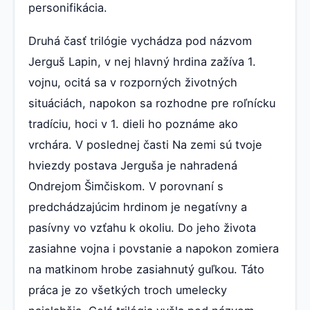
personifikácia.
Druhá časť trilógie vychádza pod názvom
Jerguš Lapin, v nej hlavný hrdina zažíva 1.
vojnu, ocitá sa v rozporných životných
situáciách, napokon sa rozhodne pre roľnícku
tradíciu, hoci v 1. dieli ho poznáme ako
vrchára. V poslednej časti Na zemi sú tvoje
hviezdy postava Jerguša je nahradená
Ondrejom Šimčiskom. V porovnaní s
predchádzajúcim hrdinom je negatívny a
pasívny vo vzťahu k okoliu. Do jeho života
zasiahne vojna i povstanie a napokon zomiera
na matkinom hrobe zasiahnutý guľkou. Táto
práca je zo všetkých troch umelecky