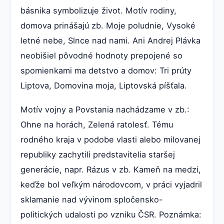
básnika symbolizuje život. Motív rodiny,
domova prinášajú zb. Moje poludnie, Vysoké
letné nebe, Slnce nad nami. Ani Andrej Plávka
neobišiel pôvodné hodnoty prepojené so
spomienkami ma detstvo a domov: Tri prúty
Liptova, Domovina moja, Liptovská píšťala.
Motív vojny a Povstania nachádzame v zb.:
Ohne na horách, Zelená ratolesť. Tému
rodného kraja v podobe vlasti alebo milovanej
republiky zachytili predstavitelia staršej
generácie, napr. Rázus v zb. Kameň na medzi,
keďže bol veľkým národovcom, v práci vyjadril
sklamanie nad vývinom spločensko-
politických udalosti po vzniku ČSR. Poznámka: