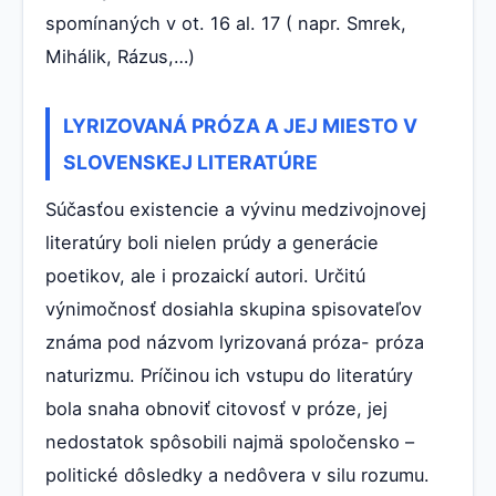
spomínaných v ot. 16 al. 17 ( napr. Smrek,
Mihálik, Rázus,…)
LYRIZOVANÁ PRÓZA A JEJ MIESTO V
SLOVENSKEJ LITERATÚRE
Súčasťou existencie a vývinu medzivojnovej
literatúry boli nielen prúdy a generácie
poetikov, ale i prozaickí autori. Určitú
výnimočnosť dosiahla skupina spisovateľov
známa pod názvom lyrizovaná próza- próza
naturizmu. Príčinou ich vstupu do literatúry
bola snaha obnoviť citovosť v próze, jej
nedostatok spôsobili najmä spoločensko –
politické dôsledky a nedôvera v silu rozumu.