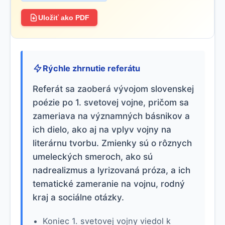
Uložiť ako PDF
Rýchle zhrnutie referátu
Referát sa zaoberá vývojom slovenskej
poézie po 1. svetovej vojne, pričom sa
zameriava na významných básnikov a
ich dielo, ako aj na vplyv vojny na
literárnu tvorbu. Zmienky sú o rôznych
umeleckých smeroch, ako sú
nadrealizmus a lyrizovaná próza, a ich
tematické zameranie na vojnu, rodný
kraj a sociálne otázky.
Koniec 1. svetovej vojny viedol k