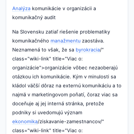
Analýza
komunikácie v organizácii a
komunikačný audit
Na Slovensku zatiaľ riešenie problematiky
komunikačného
manažmentu
zaostáva.
Neznamená to však, že sa
byrokracia
/"
class="wiki-link" title="Viac o:
organizácie">organizácie vôbec nezaoberajú
otázkou ich komunikácie. Kým v minulosti sa
kládol väčší dôraz na externú komunikáciu a to
najmä v marketingovom poňatí, čoraz viac sa
doceňuje aj jej interná stránka, pretože
podniky si uvedomujú význam
ekonomika
/ziskavanie-zamestnancov/"
class="wiki-link" title="Viac o: