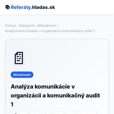
📚
Referáty
.hladas.sk
Domov
Kategórie
Manažment
Analýza komunikácie v organizácii a komunikačný audit 1
📄
Manažment
Analýza komunikácie v
organizácii a komunikačný audit
1