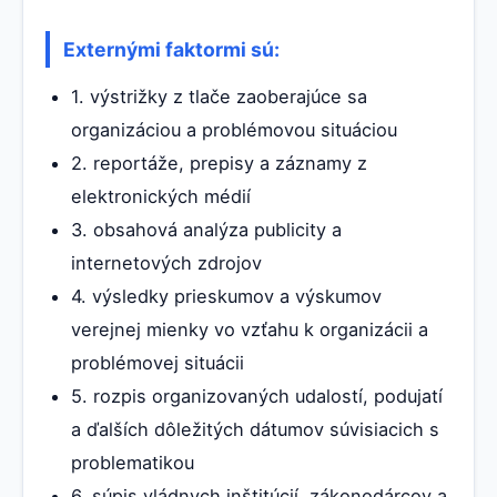
Externými faktormi sú:
1. výstrižky z tlače zaoberajúce sa
organizáciou a problémovou situáciou
2. reportáže, prepisy a záznamy z
elektronických médií
3. obsahová analýza publicity a
internetových zdrojov
4. výsledky prieskumov a výskumov
verejnej mienky vo vzťahu k organizácii a
problémovej situácii
5. rozpis organizovaných udalostí, podujatí
a ďalších dôležitých dátumov súvisiacich s
problematikou
6. súpis vládnych inštitúcií, zákonodárcov a