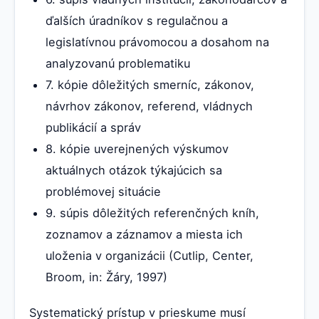
ďalších úradníkov s regulačnou a
legislatívnou právomocou a dosahom na
analyzovanú problematiku
7. kópie dôležitých smerníc, zákonov,
návrhov zákonov, referend, vládnych
publikácií a správ
8. kópie uverejnených výskumov
aktuálnych otázok týkajúcich sa
problémovej situácie
9. súpis dôležitých referenčných kníh,
zoznamov a záznamov a miesta ich
uloženia v organizácii (Cutlip, Center,
Broom, in: Žáry, 1997)
Systematický prístup v prieskume musí