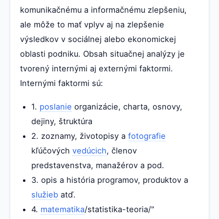
komunikačnému a informačnému zlepšeniu,
ale môže to mať vplyv aj na zlepšenie
výsledkov v sociálnej alebo ekonomickej
oblasti podniku. Obsah situačnej analýzy je
tvorený internými aj externými faktormi.
Internými faktormi sú:
1.
poslanie
organizácie, charta, osnovy,
dejiny, štruktúra
2. zoznamy, životopisy a
fotografie
kľúčových
vedúcich
, členov
predstavenstva, manažérov a pod.
3. opis a história programov, produktov a
služieb
atď.
4.
matematika
/statistika-teoria/"