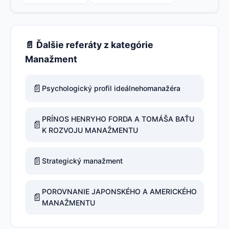
📄 Ďalšie referáty z kategórie
Manažment
📄
Psychologický profil ideálnehomanažéra
PRÍNOS HENRYHO FORDA A TOMÁŠA BAŤU
📄
K ROZVOJU MANAŽMENTU
📄
Strategický manažment
POROVNANIE JAPONSKÉHO A AMERICKÉHO
📄
MANAŽMENTU