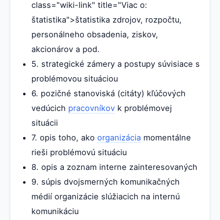
class="wiki-link" title="Viac o:
štatistika">štatistika zdrojov, rozpočtu,
personálneho obsadenia, ziskov,
akcionárov a pod.
5. strategické zámery a postupy súvisiace s
problémovou situáciou
6. pozičné stanoviská (citáty) kľúčových
vedúcich
pracovníkov
k problémovej
situácii
7. opis toho, ako
organizácia
momentálne
rieši problémovú situáciu
8. opis a zoznam interne zainteresovaných
9. súpis dvojsmerných komunikačných
médií organizácie slúžiacich na internú
komunikáciu