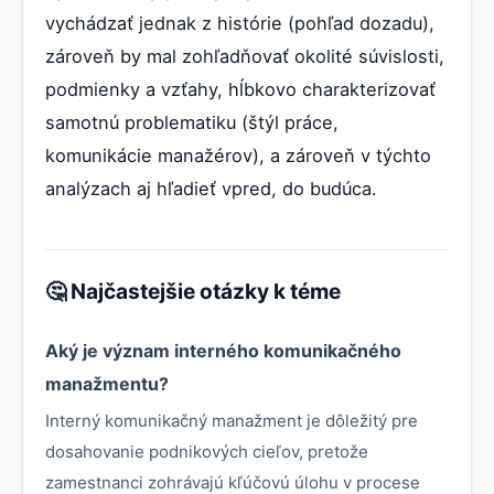
vychádzať jednak z histórie (pohľad dozadu),
zároveň by mal zohľadňovať okolité súvislosti,
podmienky a vzťahy, hĺbkovo charakterizovať
samotnú problematiku (štýl práce,
komunikácie manažérov), a zároveň v týchto
analýzach aj hľadieť vpred, do budúca.
🤔 Najčastejšie otázky k téme
Aký je význam interného komunikačného
manažmentu?
Interný komunikačný manažment je dôležitý pre
dosahovanie podnikových cieľov, pretože
zamestnanci zohrávajú kľúčovú úlohu v procese