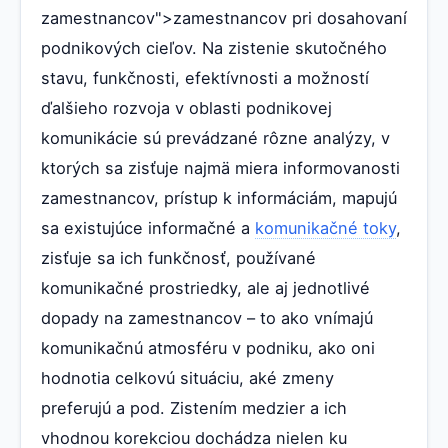
zamestnancov">zamestnancov pri dosahovaní
podnikových cieľov. Na zistenie skutočného
stavu, funkčnosti, efektívnosti a možností
ďalšieho rozvoja v oblasti podnikovej
komunikácie sú prevádzané rôzne analýzy, v
ktorých sa zisťuje najmä miera informovanosti
zamestnancov, prístup k informáciám, mapujú
sa existujúce informačné a
komunikačné toky
,
zisťuje sa ich funkčnosť, používané
komunikačné prostriedky, ale aj jednotlivé
dopady na zamestnancov – to ako vnímajú
komunikačnú atmosféru v podniku, ako oni
hodnotia celkovú situáciu, aké zmeny
preferujú a pod. Zistením medzier a ich
vhodnou korekciou dochádza nielen ku