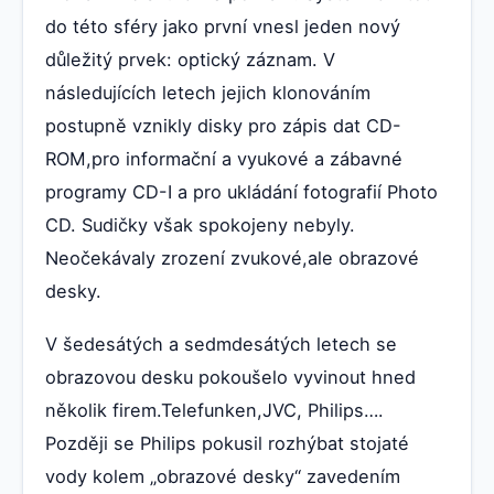
do této sféry jako první vnesl jeden nový
důležitý prvek: optický záznam. V
následujících letech jejich klonováním
postupně vznikly disky pro zápis dat CD-
ROM,pro informační a vyukové a zábavné
programy CD-I a pro ukládání fotografií Photo
CD. Sudičky však spokojeny nebyly.
Neočekávaly zrození zvukové,ale obrazové
desky.
V šedesátých a sedmdesátých letech se
obrazovou desku pokoušelo vyvinout hned
několik firem.Telefunken,JVC, Philips….
Později se Philips pokusil rozhýbat stojaté
vody kolem „obrazové desky“ zavedením