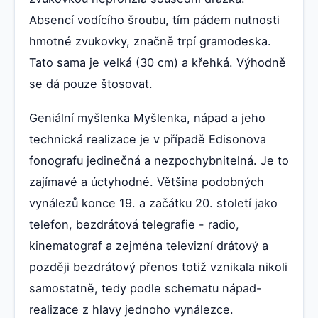
Absencí vodícího šroubu, tím pádem nutnosti
hmotné zvukovky, značně trpí gramodeska.
Tato sama je velká (30 cm) a křehká. Výhodně
se dá pouze štosovat.
Geniální myšlenka Myšlenka, nápad a jeho
technická realizace je v případě Edisonova
fonografu jedinečná a nezpochybnitelná. Je to
zajímavé a úctyhodné. Většina podobných
vynálezů konce 19. a začátku 20. století jako
telefon, bezdrátová telegrafie - radio,
kinematograf a zejména televizní drátový a
později bezdrátový přenos totiž vznikala nikoli
samostatně, tedy podle schematu nápad-
realizace z hlavy jednoho vynálezce.