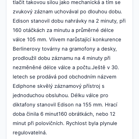
tlačit takovou silou jako mechanická a tím se
zvukový záznam uchovával po dlouhou dobu.
Edison stanovil dobu nahrávky na 2 minuty, při
160 otáčkách za minutu a průměrné délce
válce 105 mm. Vlivem narůstající konkurence
Berlinerovy továrny na gramofony a desky,
prodloužil dobu záznamu na 4 minuty při
nezměněné délce válce a počtu.Ještě v 30.
letech se prodává pod obchodním názvem
Ediphone skvělý záznamový přístroj s
jednoduchou obsluhou. Délku válce pro
diktafony stanovil Edison na 155 mm. Hrací
doba činila 6 minut160 obrátkách, nebo 12
minut při polovičních. Rychlost byla plynule
regulovatelná.