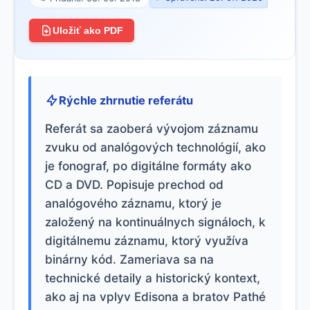
Uložiť ako PDF
Rýchle zhrnutie referátu
Referát sa zaoberá vývojom záznamu
zvuku od analógových technológií, ako
je fonograf, po digitálne formáty ako
CD a DVD. Popisuje prechod od
analógového záznamu, ktorý je
založený na kontinuálnych signáloch, k
digitálnemu záznamu, ktorý využíva
binárny kód. Zameriava sa na
technické detaily a historický kontext,
ako aj na vplyv Edisona a bratov Pathé