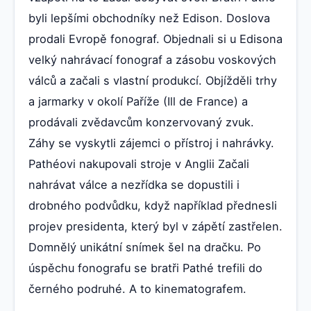
byli lepšími obchodníky než Edison. Doslova
prodali Evropě fonograf. Objednali si u Edisona
velký nahrávací fonograf a zásobu voskových
válců a začali s vlastní produkcí. Objížděli trhy
a jarmarky v okolí Paříže (Ill de France) a
prodávali zvědavcům konzervovaný zvuk.
Záhy se vyskytli zájemci o přístroj i nahrávky.
Pathéovi nakupovali stroje v Anglii Začali
nahrávat válce a nezřídka se dopustili i
drobného podvůdku, když například přednesli
projev presidenta, který byl v zápětí zastřelen.
Domnělý unikátní snímek šel na dračku. Po
úspěchu fonografu se bratři Pathé trefili do
černého podruhé. A to kinematografem.