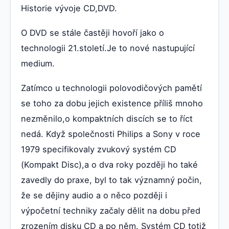
Historie vývoje CD,DVD.
O DVD se stále častěji hovoří jako o
technologii 21.století.Je to nové nastupující
medium.
Zatímco u technologii polovodičových pamětí
se toho za dobu jejich existence příliš mnoho
nezměnilo,o kompaktních discích se to říct
nedá. Když společnosti Philips a Sony v roce
1979 specifikovaly zvukový systém CD
(Kompakt Disc),a o dva roky později ho také
zavedly do praxe, byl to tak významný počin,
že se dějiny audio a o něco později i
výpočetní techniky začaly dělit na dobu před
zrozením disku CD a po něm. Systém CD totiž