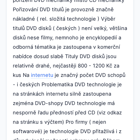
Pořizování DVD titulů je provozně značně
nákladné ( rel. složitá technologie ) Výběr
titulů DVD disků ( českých ) není velký, většina
disků nese filmy, nemnoho je encyklopedií a
odborná tématika je zastoupena v komerční
nabídce dosud slabě Tituly DVD disků jsou
relativně drahé, nejčastěji 800 - 1200 Kč za
kus Na
internetu
je značný počet DVD schopů
- i českých Problematika DVD technologie je
na stránkách internetu silně zastoupena
zejména DVD-shopy DVD technologie má
nesporně řadu předností před CD (viz odkaz
na stránku s výčtem) Pro firmy ( nejen
softwarové) je technologie DVD přitažlivá i z