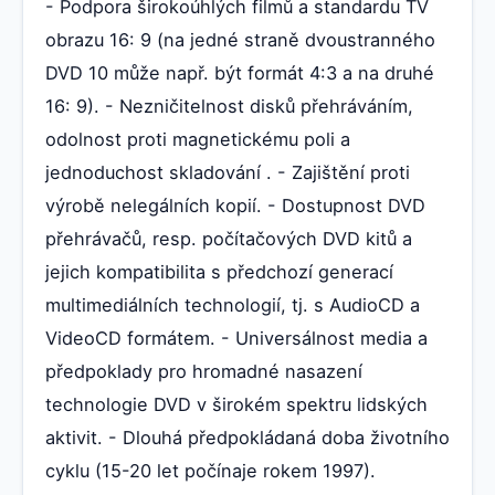
- Podpora širokoúhlých filmů a standardu TV
obrazu 16: 9 (na jedné straně dvoustranného
DVD 10 může např. být formát 4:3 a na druhé
16: 9). - Nezničitelnost disků přehráváním,
odolnost proti magnetickému poli a
jednoduchost skladování . - Zajištění proti
výrobě nelegálních kopií. - Dostupnost DVD
přehrávačů, resp. počítačových DVD kitů a
jejich kompatibilita s předchozí generací
multimediálních technologií, tj. s AudioCD a
VideoCD formátem. - Universálnost media a
předpoklady pro hromadné nasazení
technologie DVD v širokém spektru lidských
aktivit. - Dlouhá předpokládaná doba životního
cyklu (15-20 let počínaje rokem 1997).