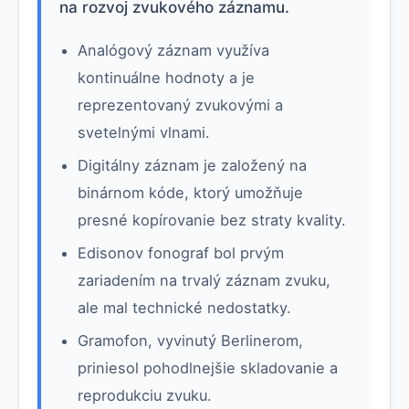
na rozvoj zvukového záznamu.
Analógový záznam využíva
kontinuálne hodnoty a je
reprezentovaný zvukovými a
svetelnými vlnami.
Digitálny záznam je založený na
binárnom kóde, ktorý umožňuje
presné kopírovanie bez straty kvality.
Edisonov fonograf bol prvým
zariadením na trvalý záznam zvuku,
ale mal technické nedostatky.
Gramofon, vyvinutý Berlinerom,
priniesol pohodlnejšie skladovanie a
reprodukciu zvuku.