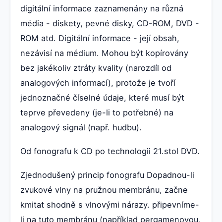
digitální informace zaznamenány na různá
média - diskety, pevné disky, CD-ROM, DVD -
ROM atd. Digitální informace - její obsah,
nezávisí na médium. Mohou být kopírovány
bez jakékoliv ztráty kvality (narozdíl od
analogových informací), protože je tvoří
jednoznačné číselné údaje, které musí být
teprve převedeny (je-li to potřebné) na
analogový signál (např. hudbu).
Od fonografu k CD po technologii 21.stol DVD.
Zjednodušený princip fonografu Dopadnou-li
zvukové vlny na pružnou membránu, začne
kmitat shodně s vlnovými nárazy. připevníme-
li na tuto membránu (například pergamenovou,