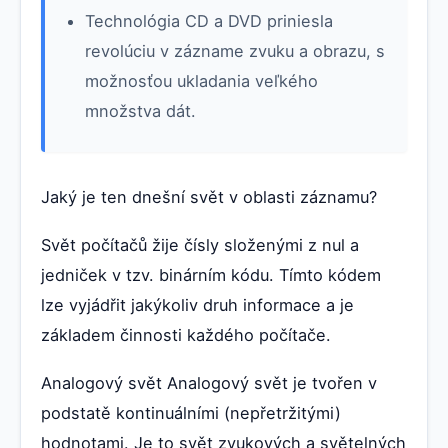
Technológia CD a DVD priniesla
revolúciu v zázname zvuku a obrazu, s
možnosťou ukladania veľkého
množstva dát.
Jaký je ten dnešní svět v oblasti záznamu?
Svět počítačů žije čísly složenými z nul a
jedniček v tzv. binárním kódu. Tímto kódem
lze vyjádřit jakýkoliv druh informace a je
základem činnosti každého počítače.
Analogový svět Analogový svět je tvořen v
podstatě kontinuálními (nepřetržitými)
hodnotami. Je to svět zvukových a světelných