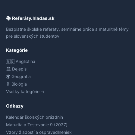
📚 Referáty.hladas.sk
Bezplatné školské referáty, seminárne práce a maturitné témy
pre slovenských študentov.
Kategórie
🇬🇧 Angličtina
🏛️ Dejepis
🌍 Geografia
🧬 Biológia
Všetky kategórie →
Odkazy
Kalendár školských prázdnin
Maturita a Testovanie 9 (2027)
Vzory žiadostí a ospravedlneniek