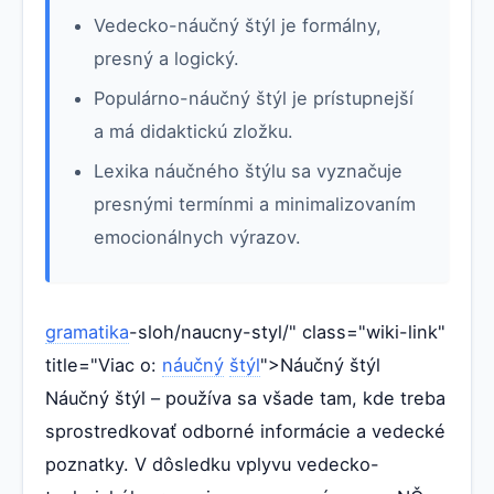
Vedecko-náučný štýl je formálny,
presný a logický.
Populárno-náučný štýl je prístupnejší
a má didaktickú zložku.
Lexika náučného štýlu sa vyznačuje
presnými termínmi a minimalizovaním
emocionálnych výrazov.
gramatika
-sloh/naucny-styl/" class="wiki-link"
title="Viac o:
náučný
štýl
">Náučný štýl
Náučný štýl – používa sa všade tam, kde treba
sprostredkovať odborné informácie a vedecké
poznatky. V dôsledku vplyvu vedecko-