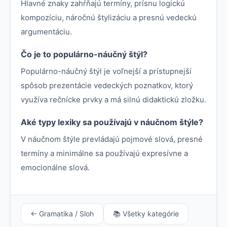
Hlavné znaky zahŕňajú termíny, prísnu logickú
kompozíciu, náročnú štylizáciu a presnú vedeckú
argumentáciu.
Čo je to populárno-náučný štýl?
Populárno-náučný štýl je voľnejší a prístupnejší
spôsob prezentácie vedeckých poznatkov, ktorý
využíva rečnícke prvky a má silnú didaktickú zložku.
Aké typy lexiky sa používajú v náučnom štýle?
V náučnom štýle prevládajú pojmové slová, presné
termíny a minimálne sa používajú expresívne a
emocionálne slová.
← Gramatika / Sloh
📚 Všetky kategórie