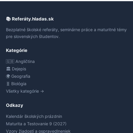
📚 Referáty.hladas.sk
Bezplatné školské referáty, seminárne práce a maturitné témy
pre slovenských študentov.
Kategórie
🇬🇧 Angličtina
🏛️ Dejepis
🌍 Geografia
🧬 Biológia
Všetky kategórie →
Odkazy
Kalendár školských prázdnin
Maturita a Testovanie 9 (2027)
Vzory žiadostí a ospravedlneniek