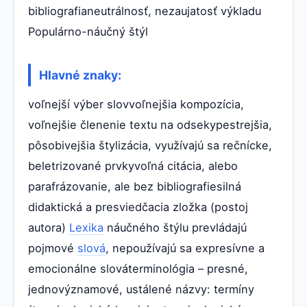
bibliografianeutrálnosť, nezaujatosť výkladu
Populárno-náučný štýl
Hlavné znaky:
voľnejší výber slovvoľnejšia kompozícia,
voľnejšie členenie textu na odsekypestrejšia,
pôsobivejšia štylizácia, využívajú sa rečnícke,
beletrizované prvkyvoľná citácia, alebo
parafrázovanie, ale bez bibliografiesilná
didaktická a presviedčacia zložka (postoj
autora)
Lexika
náučného štýlu prevládajú
pojmové
slová
, nepoužívajú sa expresívne a
emocionálne slováterminológia – presné,
jednovýznamové, ustálené názvy: termíny