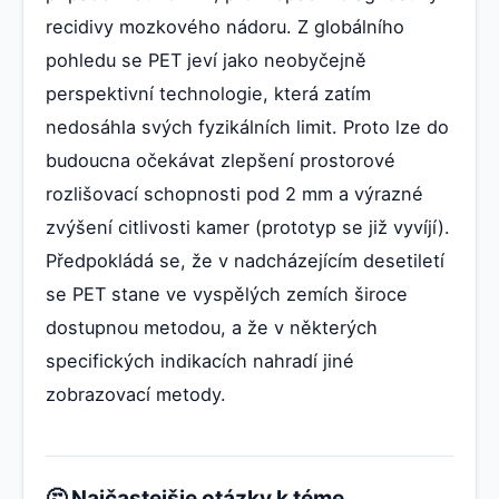
recidivy mozkového nádoru. Z globálního
pohledu se PET jeví jako neobyčejně
perspektivní technologie, která zatím
nedosáhla svých fyzikálních limit. Proto lze do
budoucna očekávat zlepšení prostorové
rozlišovací schopnosti pod 2 mm a výrazné
zvýšení citlivosti kamer (prototyp se již vyvíjí).
Předpokládá se, že v nadcházejícím desetiletí
se PET stane ve vyspělých zemích široce
dostupnou metodou, a že v některých
specifických indikacích nahradí jiné
zobrazovací metody.
🤔 Najčastejšie otázky k téme