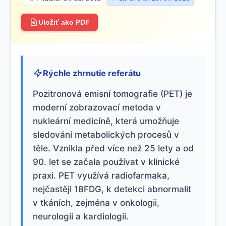
Uložiť ako PDF
Rýchle zhrnutie referátu
Pozitronová emisní tomografie (PET) je
moderní zobrazovací metoda v
nukleární medicíně, která umožňuje
sledování metabolických procesů v
těle. Vznikla před více než 25 lety a od
90. let se začala používat v klinické
praxi. PET využívá radiofarmaka,
nejčastěji 18FDG, k detekci abnormalit
v tkáních, zejména v onkologii,
neurologii a kardiologii.