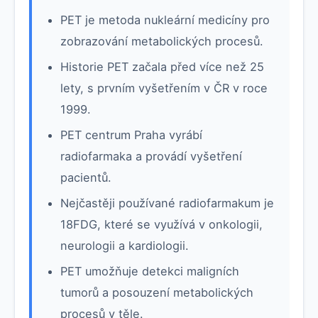
PET je metoda nukleární medicíny pro
zobrazování metabolických procesů.
Historie PET začala před více než 25
lety, s prvním vyšetřením v ČR v roce
1999.
PET centrum Praha vyrábí
radiofarmaka a provádí vyšetření
pacientů.
Nejčastěji používané radiofarmakum je
18FDG, které se využívá v onkologii,
neurologii a kardiologii.
PET umožňuje detekci maligních
tumorů a posouzení metabolických
procesů v těle.