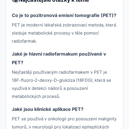
Co je to pozitronová emisní tomografie (PET)?
PET je moderní lékařská zobrazovací metoda, která
sleduje metabolické procesy v těle pomocí
radiofarmak.
Jaké je hlavní radiofarmakum používané v
PET?
Nejčastěji používaným radiofarmakem v PET je
18F-fluoro-2-deoxy-D-glukóza (18FDG), která se
využívá k detekci nádorů a posouzení
metabolických procesů.
Jaké jsou klinické aplikace PET?
PET se používá v onkologii pro posouzení malignity
tumorů, v neurologii pro lokalizaci epileptických