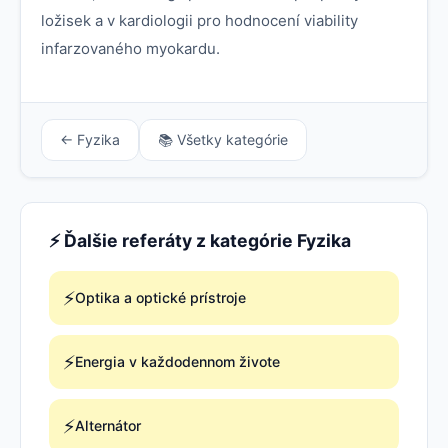
ložisek a v kardiologii pro hodnocení viability
infarzovaného myokardu.
← Fyzika
📚 Všetky kategórie
⚡ Ďalšie referáty z kategórie Fyzika
⚡
Optika a optické prístroje
⚡
Energia v každodennom živote
⚡
Alternátor