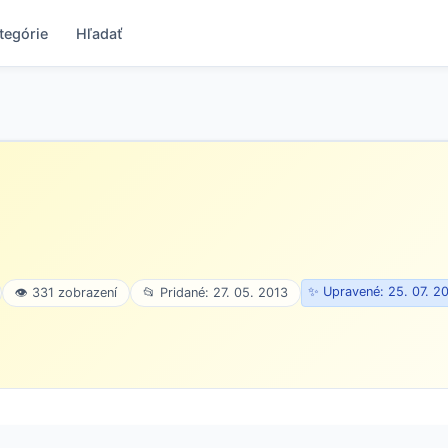
tegórie
Hľadať
✨ Upravené: 25. 07. 2
👁 331 zobrazení
📂 Pridané: 27. 05. 2013