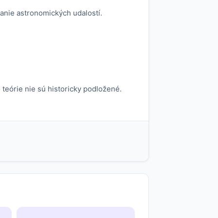
danie astronomických udalostí.
teórie nie sú historicky podložené.