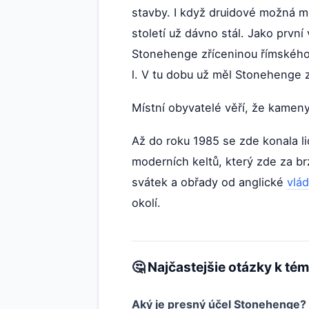
stavby. I když druidové možná m
století už dávno stál. Jako první
Stonehenge zříceninou římskéh
l. V tu dobu už měl Stonehenge za
Místní obyvatelé věří, že kameny
Až do roku 1985 se zde konala li
moderních keltů, který zde za br
svátek a obřady od anglické
vlá
okolí.
🤔 Najčastejšie otázky k té
Aký je presný účel Stonehenge?