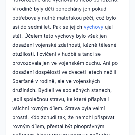
V rodině byly děti ponechány jen pokud
potřebovaly nutně mateřskou péči, což bylo
asi do sedmi let. Pak se jejich
výchovy
ujal
stát. Účelem této výchovy bylo však jen
dosažení vojenské zdatnosti, kázně tělesné
otužilosti. I cvičení v hudbě a tanci se
provozovala jen ve vojenském duchu. Ani po
dosažení dospělosti ve dvaceti letech nežili
Sparťané v rodině, ale ve vojenských
družinách. Bydleli ve společných stanech,
jedli společnou stravu, ke které přispívali
všichni rovným dílem. Strava byla velmi
prostá. Kdo zchudl tak, že nemohl přispívat
rovným dílem, přestal být plnoprávným