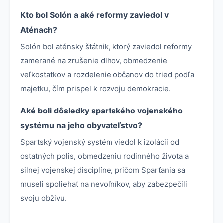
Kto bol Solón a aké reformy zaviedol v
Aténach?
Solón bol aténsky štátnik, ktorý zaviedol reformy
zamerané na zrušenie dlhov, obmedzenie
veľkostatkov a rozdelenie občanov do tried podľa
majetku, čím prispel k rozvoju demokracie.
Aké boli dôsledky spartského vojenského
systému na jeho obyvateľstvo?
Spartský vojenský systém viedol k izolácii od
ostatných polis, obmedzeniu rodinného života a
silnej vojenskej disciplíne, pričom Sparťania sa
museli spoliehať na nevoľníkov, aby zabezpečili
svoju obživu.