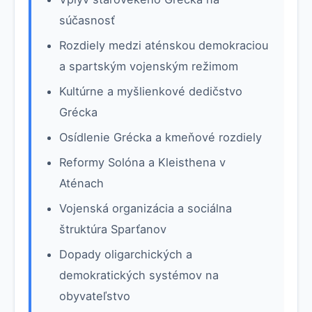
súčasnosť
Rozdiely medzi aténskou demokraciou
a spartským vojenským režimom
Kultúrne a myšlienkové dedičstvo
Grécka
Osídlenie Grécka a kmeňové rozdiely
Reformy Solóna a Kleisthena v
Aténach
Vojenská organizácia a sociálna
štruktúra Sparťanov
Dopady oligarchických a
demokratických systémov na
obyvateľstvo