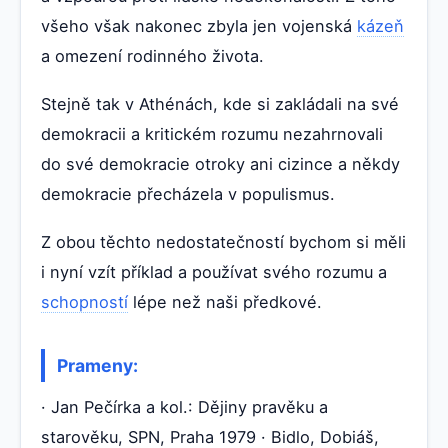
všeho však nakonec zbyla jen vojenská
kázeň
a omezení rodinného života.
Stejně tak v Athénách, kde si zakládali na své
demokracii a kritickém rozumu nezahrnovali
do své demokracie otroky ani cizince a někdy
demokracie přecházela v populismus.
Z obou těchto nedostatečností bychom si měli
i nyní vzít příklad a používat svého rozumu a
schopností
lépe než naši předkové.
Prameny:
· Jan Pečírka a kol.: Dějiny pravěku a
starověku, SPN, Praha 1979 · Bidlo, Dobiáš,