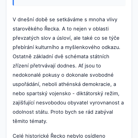
V dnešní době se setkáváme s mnoha vlivy
starověkého Řecka. A to nejen v oblasti
převzatých slov a úsloví, ale také co se týče
přebírání kulturního a myšlenkového odkazu.
Ostatně základní dvě schémata státních
zřízení přetrvávají dodnes. Ať jsou to
nedokonalé pokusy o dokonale svobodné
uspořádání, neboli athénská demokracie, a
nebo spartský vojensko - diktátorský režim,
zajišťující nesvobodou obyvatel vyrovnanost a
odolnost státu. Proto bych se rád zabýval
těmito tématy.
Celé historické Řecko nebylo osídleno