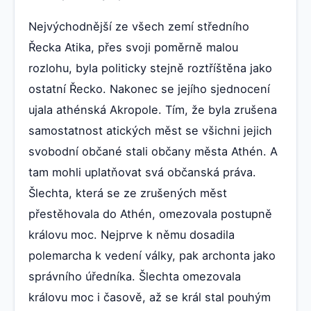
Nejvýchodnější ze všech zemí středního
Řecka Atika, přes svoji poměrně malou
rozlohu, byla politicky stejně roztříštěna jako
ostatní Řecko. Nakonec se jejího sjednocení
ujala athénská Akropole. Tím, že byla zrušena
samostatnost atických měst se všichni jejich
svobodní občané stali občany města Athén. A
tam mohli uplatňovat svá občanská práva.
Šlechta, která se ze zrušených měst
přestěhovala do Athén, omezovala postupně
královu moc. Nejprve k němu dosadila
polemarcha k vedení války, pak archonta jako
správního úředníka. Šlechta omezovala
královu moc i časově, až se král stal pouhým