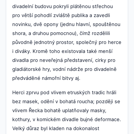
divadelní budovu pokryli plátěnou střechou
pro větší pohodlí zvláště publika a zavedli
novinku, dvě opony (jednu hlavní, spouštěnou
shora, a druhou pomocnou), čímž rozdělili
původně jednotný prostor, společný pro herce
i diváky. Kromě toho existovala také menší
divadla pro neveřejná představení, cirky pro
gladiátorské hry, vodní nádrže pro divadelně
předváděné námořní bitvy aj.
Herci zprvu pod vlivem etruských tradic hráli
bez masek, odění v bohatá roucha; později se
vlivem Řecka bohatě uplatňovaly masky,
kothury, v komickém divadle bujné deformace.
Velký důraz byl kladen na dokonalost