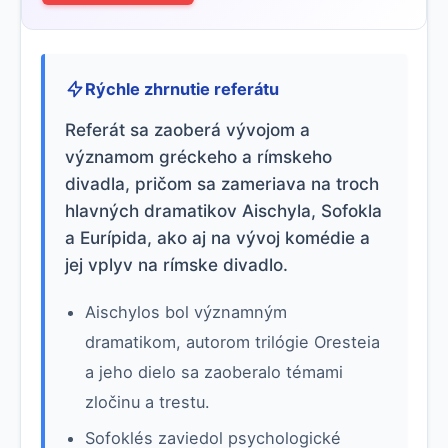
Rýchle zhrnutie referátu
Referát sa zaoberá vývojom a
významom gréckeho a rímskeho
divadla, pričom sa zameriava na troch
hlavných dramatikov Aischyla, Sofokla
a Eurípida, ako aj na vývoj komédie a
jej vplyv na rímske divadlo.
Aischylos bol významným
dramatikom, autorom trilógie Oresteia
a jeho dielo sa zaoberalo témami
zločinu a trestu.
Sofoklés zaviedol psychologické