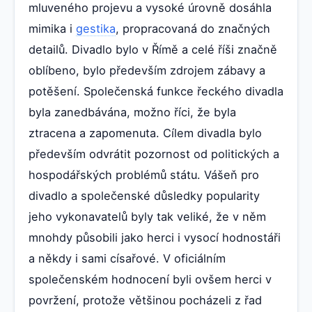
mluveného projevu a vysoké úrovně dosáhla
mimika i
gestika
, propracovaná do značných
detailů. Divadlo bylo v Římě a celé říši značně
oblíbeno, bylo především zdrojem zábavy a
potěšení. Společenská funkce řeckého divadla
byla zanedbávána, možno říci, že byla
ztracena a zapomenuta. Cílem divadla bylo
především odvrátit pozornost od politických a
hospodářských problémů státu. Vášeň pro
divadlo a společenské důsledky popularity
jeho vykonavatelů byly tak veliké, že v něm
mnohdy působili jako herci i vysocí hodnostáři
a někdy i sami císařové. V oficiálním
společenském hodnocení byli ovšem herci v
povržení, protože většinou pocházeli z řad