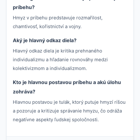
príbehu?
Hmyz v príbehu predstavuje rozmařilost,
chamtivosť, kořistnictví a vojny.
Aký je hlavný odkaz diela?
Hlavný odkaz diela je kritika prehnaného
individualizmu a hľadanie rovnováhy medzi
kolektivizmom a individualizmom.
Kto je hlavnou postavou príbehu a akú úlohu
zohráva?
Hlavnou postavou je tulák, ktorý putuje hmyzí ríšou
a pozoruje a kritizuje správanie hmyzu, čo odráža
negatívne aspekty ľudskej spoločnosti.